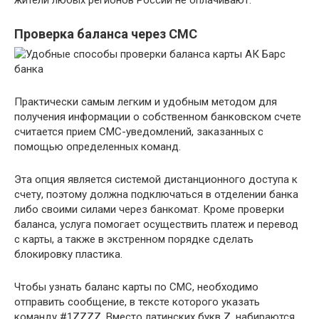
жители любых регионов России не оплачивают.
Проверка баланса через СМС
Практически самым легким и удобным методом для
получения информации о собственном банковском счете
считается прием СМС-уведомлений, заказанных с
помощью определенных команд.
Эта опция является системой дистанционного доступа к
счету, поэтому должна подключаться в отделении банка
либо своими силами через банкомат. Кроме проверки
баланса, услуга помогает осуществить платеж и перевод
с карты, а также в экстренном порядке сделать
блокировку пластика.
Чтобы узнать баланс карты по СМС, необходимо
отправить сообщение, в тексте которого указать
команду #1ZZZZ. Вместо латинских букв Z, набираются