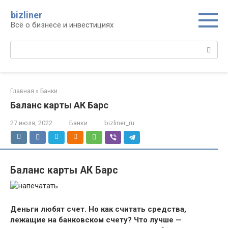
Перейти
bizliner
к
Всё о бизнесе и инвестициях
контенту
Поиск:
Главная
»
Банки
Баланс карты АК Барс
27 июля, 2022
Банки
bizliner_ru
Баланс карты АК Барс
Деньги любят счет. Но как считать средства,
лежащие на банковском счету? Что лучше —