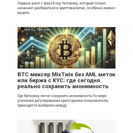
Первые шаги с ipay24.org Человеку, который только
начинает разбираться в криптовалютах, особенно важно
видеть
Банки
BTC миксер MixTwix без AML меток
или биржа с KYC: где сегодня
реально сохранить анонимность
Где биткоину легче сохранить анонимность По мере
усиления регулирования крипторынка пользователю
приходится выбирать между