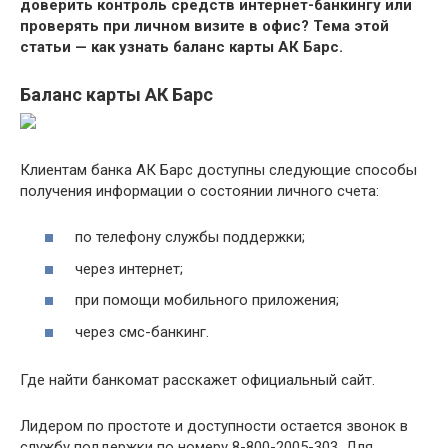
доверить контроль средств интернет-банкингу или
проверять при личном визите в офис? Тема этой
статьи — как узнать баланс карты АК Барс.
Баланс карты АК Барс
Клиентам банка АК Барс доступны следующие способы
получения информации о состоянии личного счета:
по телефону службы поддержки;
через интернет;
при помощи мобильного приложения;
через смс-банкинг.
Где найти банкомат расскажет официальный сайт.
Лидером по простоте и доступности остается звонок в
службу поддержки по номеру 8-800-2005-303. Для