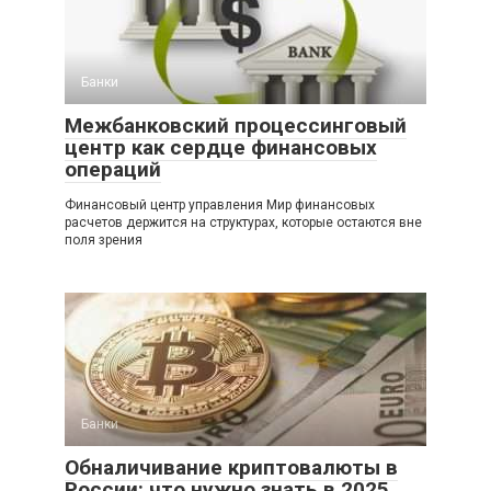
Банки
Межбанковский процессинговый
центр как сердце финансовых
операций
Финансовый центр управления Мир финансовых
расчетов держится на структурах, которые остаются вне
поля зрения
Банки
Обналичивание криптовалюты в
России: что нужно знать в 2025