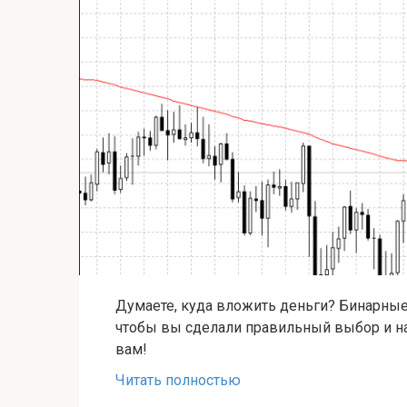
Думаете, куда вложить деньги? Бинарные
чтобы вы сделали правильный выбор и на
вам!
Читать полностью