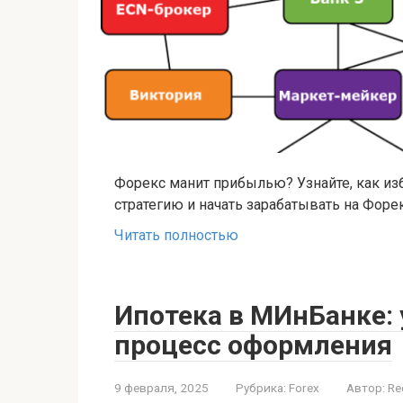
Форекс манит прибылью? Узнайте, как и
стратегию и начать зарабатывать на Форе
Читать полностью
Ипотека в МИнБанке:
процесс оформления
9 февраля, 2025
Рубрика:
Forex
Автор:
Re