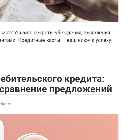
 карт? Узнайте секреты убеждения, выявления
ентами! Кредитные карты — ваш ключ к успеху!
ебительского кредита:
 сравнение предложений
dactor