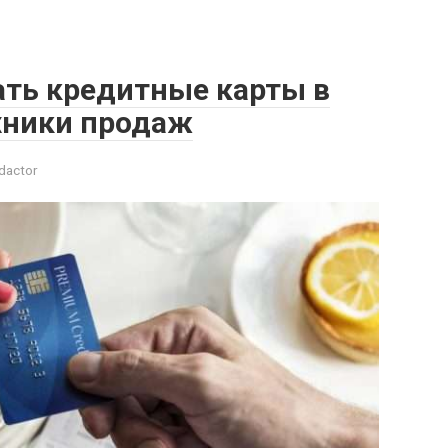
ать кредитные карты в
ехники продаж
dactor