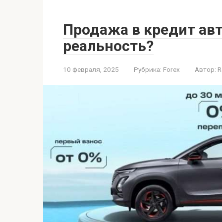
Продажа в кредит авт
реальность?
10 февраля, 2025
Рубрика:
Forex
Автор:
R