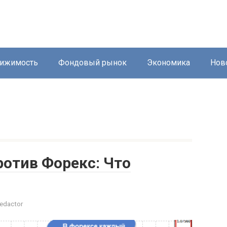
ижимость
Фондовый рынок
Экономика
Нов
отив Форекс: Что
edactor