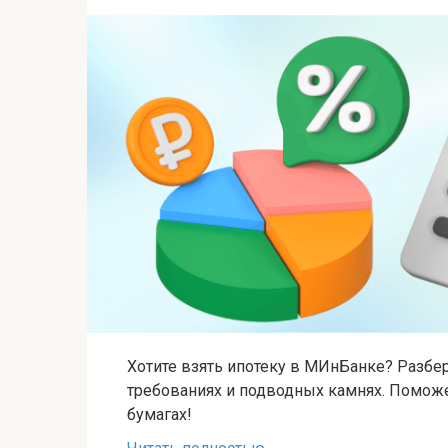
Хотите взять ипотеку в МИнБанке? Разбере
требованиях и подводных камнях. Поможе
бумагах!