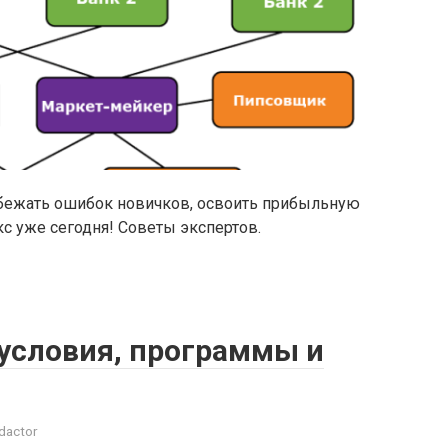
збежать ошибок новичков, освоить прибыльную
кс уже сегодня! Советы экспертов.
 условия, программы и
dactor