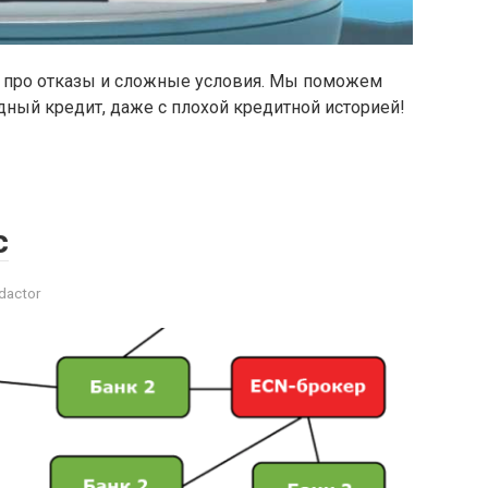
дь про отказы и сложные условия. Мы поможем
ный кредит, даже с плохой кредитной историей!
с
dactor