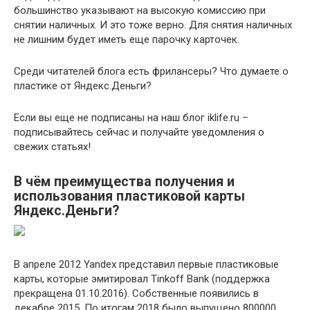
большинство указывают на высокую комиссию при
снятии наличных. И это тоже верно. Для снятия наличных
не лишним будет иметь еще парочку карточек.
Среди читателей блога есть фрилансеры? Что думаете о
пластике от Яндекс.Деньги?
Если вы еще не подписаны на наш блог iklife.ru –
подписывайтесь сейчас и получайте уведомления о
свежих статьях!
В чём преимущества получения и
использования пластиковой карты
Яндекс.Деньги?
В апреле 2012 Yandex представил первые пластиковые
карты, которые эмитировал Tinkoff Bank (поддержка
прекращена 01.10.2016). Собственные появились в
декабре 2015. По итогам 2018 было выпущено 800000