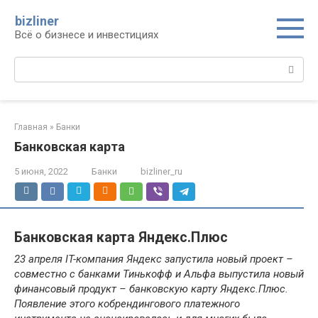
Перейти
bizliner
к
Всё о бизнесе и инвестициях
контенту
Поиск:
Главная
»
Банки
Банковская карта
5 июня, 2022
Банки
bizliner_ru
Банковская карта Яндекс.Плюс
23 апреля IT-компания Яндекс запустила новый проект –
совместно с банками Тинькофф и Альфа выпустила новый
финансовый продукт – банковскую карту Яндекс.Плюс.
Появление этого кобрендингового платежного