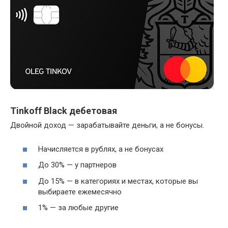
Tinkoff Black дебетовая
Двойной доход — зарабатывайте деньги, а не бонусы.
Начисляется в рублях, а не бонусах
До 30% — у партнеров
До 15% — в категориях и местах, которые вы
выбираете ежемесячно
1% — за любые другие