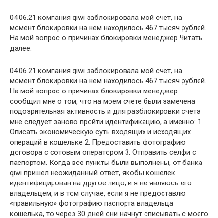
04.06.21 компания qiwi заблокировала мой счет, на
момент блокировки на нем находилось 467 тысяч рублей.
На мой вопрос о причинах блокировки менеджер Читать
далее.
04.06.21 компания qiwi заблокировала мой счет, на
момент блокировки на нем находилось 467 тысяч рублей.
На мой вопрос о причинах блокировки менеджер
сообщил мне о том, что на моем счете были замечена
подозрительная активность и для разблокировки счета
мне следует заново пройти идентификацию, а именно: 1.
Описать экономическую суть входящих и исходящих
операций в кошельке 2. Предоставить фотографию
договора с сотовым оператором 3. Отправить селфи с
паспортом. Когда все пункты были выполнены, от банка
qiwi пришел неожиданный ответ, якобы кошелек
идентифицирован на другое лицо, и я не являюсь его
владельцем, и в том случае, если я не предоставлю
«правильную» фотографию паспорта владельца
кошелька, то через 30 дней они начнут списывать с моего