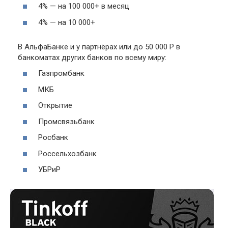
4% — на 100 000+ в месяц
4% — на 10 000+
В АльфаБанке и у партнёрах или до 50 000 Р в
банкоматах других банков по всему миру:
Газпромбанк
МКБ
Открытие
Промсвязьбанк
Росбанк
Россельхозбанк
УБРиР