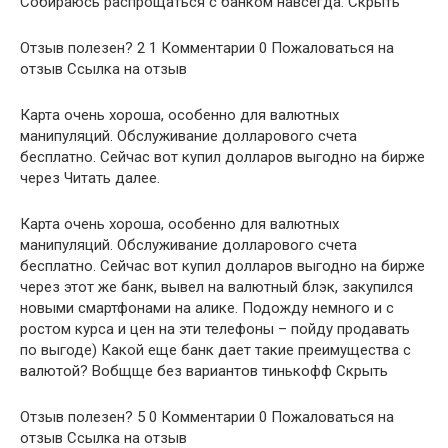
Собираюсь распрощаться с банком навсегда. Скрыть
Отзыв полезен? 2 1 Комментарии 0 Пожаловаться на
отзыв Ссылка на отзыв
Карта очень хороша, особенно для валютных
манипуляций. Обслуживание долларового счета
бесплатно. Сейчас вот купил долларов выгодно на бирже
через Читать далее.
Карта очень хороша, особенно для валютных
манипуляций. Обслуживание долларового счета
бесплатно. Сейчас вот купил долларов выгодно на бирже
через этот же банк, вывел на валютный блэк, закупился
новыми смартфонами на алике. Подожду немного и с
ростом курса и цен на эти телефоны – пойду продавать
по выгоде) Какой еще банк дает такие преимущества с
валютой? Вобщще без вариантов тинькофф Скрыть
Отзыв полезен? 5 0 Комментарии 0 Пожаловаться на
отзыв Ссылка на отзыв