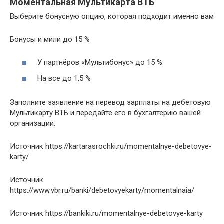
Моментальная Мультикарта ВТБ
Выберите бонусную опцию, которая подходит именно вам
Бонусы и мили до 15 %
У партнёров «Мультибонус» до 15 %
На все до 1,5 %
Заполните заявление на перевод зарплаты на дебетовую
Мультикарту ВТБ и передайте его в бухгалтерию вашей
организации.
Источник
https://kartarasrochki.ru/momentalnye-debetovye-
karty/
Источник
https://www.vbr.ru/banki/debetovyekarty/momentalnaia/
Источник
https://bankiki.ru/momentalnye-debetovye-karty