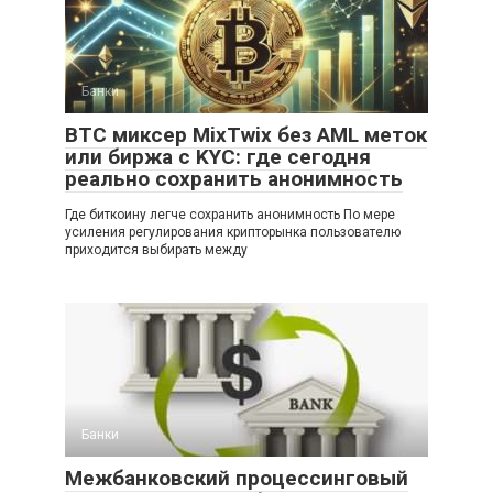
Банки
BTC миксер MixTwix без AML меток
или биржа с KYC: где сегодня
реально сохранить анонимность
Где биткоину легче сохранить анонимность По мере
усиления регулирования крипторынка пользователю
приходится выбирать между
Банки
Межбанковский процессинговый