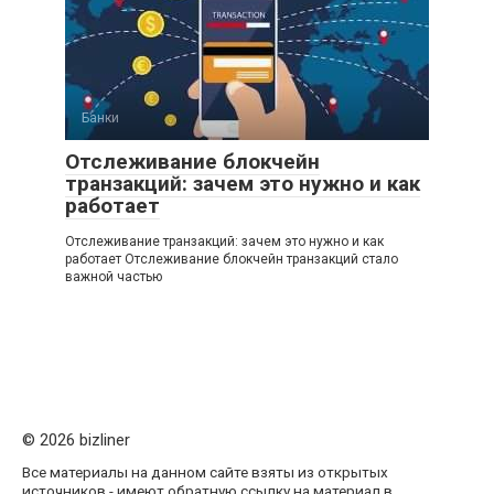
Банки
Отслеживание блокчейн
транзакций: зачем это нужно и как
работает
Отслеживание транзакций: зачем это нужно и как
работает Отслеживание блокчейн транзакций стало
важной частью
© 2026 bizliner
Все материалы на данном сайте взяты из открытых
источников - имеют обратную ссылку на материал в