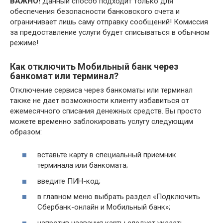
ВАЖНО!
Данный способ подходит только для
обеспечения безопасности банковского счета и
ограничивает лишь саму отправку сообщений! Комиссия
за предоставление услуги будет списываться в обычном
режиме!
Как отключить Мобильный банк через
банкомат или терминал?
Отключение сервиса через банкоматы или терминал
также не дает возможности клиенту избавиться от
ежемесячного списания денежных средств. Вы просто
можете временно заблокировать услугу следующим
образом:
вставьте карту в специальный приемник
терминала или банкомата;
введите ПИН-код;
в главном меню выбрать раздел «Подключить
Сбербанк-онлайн и Мобильный банк»;
напротив названия карты следует указать