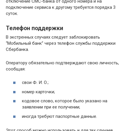
отключение СМС-банка от одного номера и на
подключение сервиса к другому требуется порядка 3
суток.
Телефон поддержки
В экстренных случаях следует заблокировать
“Мобильный банк” через телефон службы поддержки
Сбербанка.
Оператору обязательно подтверждают свою личность,
сообщая:
свои Ф. И. О.;
номер карточки;
кодовое слово, которое было указано на
заявлении при ее получении;
иногда требуют паспортные данные.
Этот способ можно использовать и для тех случаев,