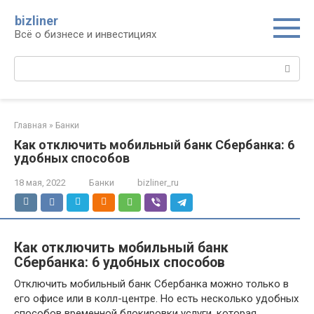
Перейти
bizliner
к
Всё о бизнесе и инвестициях
контенту
Поиск:
Главная
»
Банки
Как отключить мобильный банк Сбербанка: 6
удобных способов
18 мая, 2022
Банки
bizliner_ru
Как отключить мобильный банк
Сбербанка: 6 удобных способов
Отключить мобильный банк Сбербанка можно только в
его офисе или в колл-центре. Но есть несколько удобных
способов временной блокировки услуги, которая