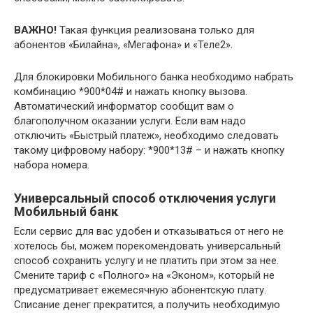
ВАЖНО!
Такая функция реализована только для
абонентов «Билайна», «Мегафона» и «Теле2».
Для блокировки Мобильного банка необходимо набрать
комбинацию *900*04# и нажать кнопку вызова.
Автоматический информатор сообщит вам о
благополучном оказании услуги. Если вам надо
отключить «Быстрый платеж», необходимо следовать
такому цифровому набору: *900*13# – и нажать кнопку
набора номера.
Универсальный способ отключения услуги
Мобильный банк
Если сервис для вас удобен и отказываться от него не
хотелось бы, можем порекомендовать универсальный
способ сохранить услугу и не платить при этом за нее.
Смените тариф с «Полного» на «Эконом», который не
предусматривает ежемесячную абонентскую плату.
Списание денег прекратится, а получить необходимую