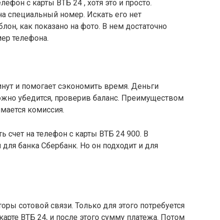
лефон с карты ВТБ 24 , хотя это и просто.
а специальный номер. Искать его нет
лон, как показано на фото. В нем достаточно
ер телефона.
нут и помогает сэкономить время. Деньги
ожно убедится, проверив баланс. Преимуществом
имается комиссия.
ь счет на телефон с карты ВТБ 24 900. В
для банка Сбербанк. Но он подходит и для
оры сотовой связи. Только для этого потребуется
карте ВТБ 24, и после этого сумму платежа. Потом