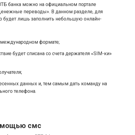
 ВТБ банка можно на официальном портале
«Денежные переводы». В данном разделе, для
о будет лишь заполнить небольшую онлайн-
 международном формате;
твие будет списана со счета держателя «SIM-ки»
лучателя;
есенных данных и, тем самым дать команду на
ьного телефона.
помощью смс