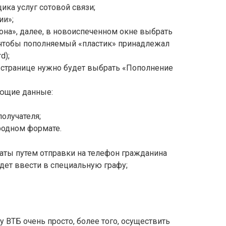
ика услуг сотовой связи;
ии»;
фона», далее, в новоиспеченном окне выбрать
, чтобы пополняемый «пластик» принадлежал
d);
-странице нужно будет выбрать «Пополнение
ующие данные:
олучателя;
родном формате.
аты путем отправки на телефон гражданина
дет ввести в специальную графу;
у ВТБ очень просто, более того, осуществить