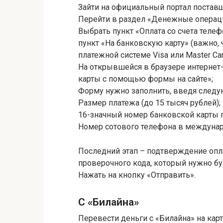
Зайти на официальный портал поставщ
Перейти в раздел «Денежные операц
Выбрать пункт «Оплата со счета теле
пункт «На банковскую карту» (важно
платежной системе Visa или Master Car
На открывшейся в браузере интернет
карты с помощью формы на сайте»;
Форму нужно заполнить, введя след
Размер платежа (до 15 тысяч рублей);
16-значный номер банковской карты п
Номер сотового телефона в междуна
Последний этап – подтверждение опл
проверочного кода, который нужно бу
Нажать на кнопку «Отправить».
С «Билайна»
Перевести деньги с «Билайна» на карт