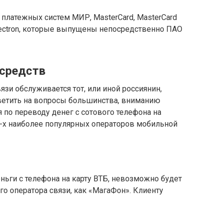
платежных систем МИР, MasterCard, MasterCard
a Electron, которые выпущены непосредственно ПАО
 средств
вязи обслуживается тот, или иной россиянин,
тветить на вопросы большинства, вниманию
 по переводу денег с сотового телефона на
4-х наиболее популярных операторов мобильной
еньги с телефона на карту ВТБ, невозможно будет
го оператора связи, как «МагаФон». Клиенту