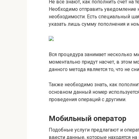
Не все знают, как пополнить счет на те
Необходимо отправить уведомление н
необходимости. Есть специальный шаб
указать лишь сумму пополнения и ном
Вся процедура занимает несколько ми
моментально придут насчет, в этом м
данного метода является то, что не сн
Также необходимо знать, как пополнит
основном данный номер используется 
проведения операций с другими.
Мобильный оператор
Подобные услуги предлагают и операт
ввести данные, которые находятся на 