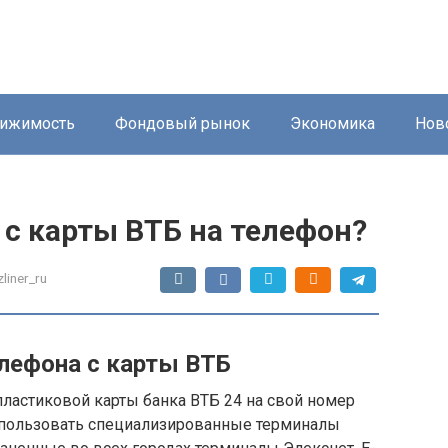
ижимость
Фондовый рынок
Экономика
Нов
 с карты ВТБ на телефон?
zliner_ru
елефона с карты ВТБ
ластиковой карты банка ВТБ 24 на свой номер
пользовать специализированные терминалы