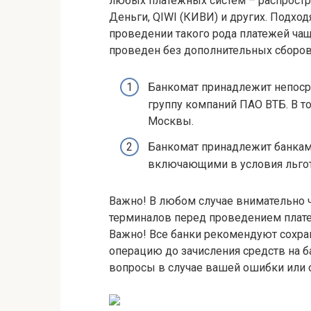
любых платежных систем – распростр
Деньги, QIWI (КИВИ) и других. Подхо
проведении такого рода платежей чащ
проведен без дополнительных сборов
Банкомат принадлежит непосре
группу компаний ПАО ВТБ. В то
Москвы.
Банкомат принадлежит банкам
включающими в условия льгот
Важно! В любом случае внимательно 
терминалов перед проведением плат
Важно! Все банки рекомендуют сохр
операцию до зачисления средств на 
вопросы в случае вашей ошибки или