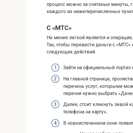
процесс можно за считаные минуты, 
каждого из нижеперечисленных пункт
С «МТС»
Не менее легкой является и операция,
Так, чтобы перевести деньги с «МТС»
следующих действий.
Зайти на официальный портал 
На главной странице, пролист
перечень услуг, которыми мож
перечня нужно выбрать «Дене
Далее, стоит кликнуть левой 
телефона на карту»;
В новоиспеченном окне появит