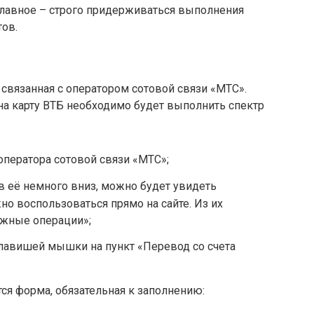
главное – строго придерживаться выполнения
ов.
 связанная с оператором сотовой связи «МТС».
 на карту ВТБ необходимо будет выполнить спектр
оператора сотовой связи «МТС»;
ав её немного вниз, можно будет увидеть
но воспользоваться прямо на сайте. Из их
жные операции»;
клавишей мышки на пункт «Перевод со счета
ся форма, обязательная к заполнению: