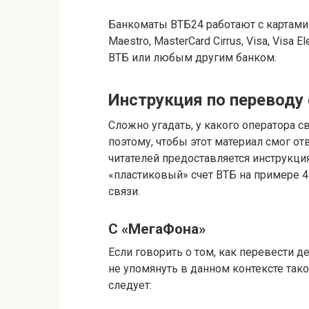
Банкоматы ВТБ24 работают с картами 
Maestro, MasterCard Cirrus, Visa, Vis
ВТБ или любым другим банком.
Инструкция по переводу
Сложно угадать, у какого оператора с
поэтому, чтобы этот материал смог о
читателей предоставляется инструкция
«пластиковый» счет ВТБ на примере 
связи.
С «МегаФона»
Если говорить о том, как перевести д
не упомянуть в данном контексте тако
следует: