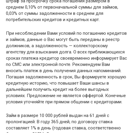
штраф за просрочку срока погашения размером в
среднем 0,10% от первоначальной суммы для займов,
0,03% от суммы задолженности в среднем для
потребительских кредитов и кредитных карт.
При несоблюдении Вами условий по погашению кредитов
и займов, данные о Вас могут быть переданы в реестр
должников, а задолженность — коллекторскому
агентству для взыскания долга. О всех приближающихся
сроках платежа кредитор своевременно информирует Вас
по СМС или электронной почте. Рекомендуем Вам
вносить платеж в день получения данных напоминаний.
Погашая задолженность в срок, Вы формируете хорошую
кредитную историю, что повышает Ваши шансы в
дальнейшем получить кредит на более выгодных
условиях. Предложение не является оффертой. Конечные
условия уточняйте при прямом общении с кредиторами.
Займ в размере 10 000 рублей выдан на 61 дней с
пролонгацией. В году 365 дней, по договору ставка
составляет 1% в день (годовая ставка, соответственно