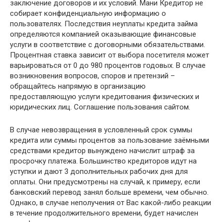
заключение договоров и их условий. Мани Кредитор не
собирает конфиденциальную информацию о
пользователях. Последствия неуплаты кредита займа
определяются компанией оказывающие финансовые
услуги в соответствие с договорными обязательствами.
Процентная ставка зависит от выбора посетителя может
варьироваться от 0 до 980 процентов годовых. В случае
возникновения вопросов, споров и претензий –
обращайтесь напрямую в организацию
предоставляющую услуги кредитования физических и
юридических лиц. Соглашение пользования сайтом.
В случае невозвращения в условленный срок суммы
кредита или суммы процентов за пользование заёмными
средствами кредитор вынуждено начислит штраф за
просрочку платежа. Большинство кредиторов идут на
уступки и дают 3 дополнительных рабочих дня для
оплаты. Они предусмотрены на случай, к примеру, если
банковский перевод занял больше времени, чем обычно.
Однако, в случае неполучения от Вас какой-либо реакции
в течение продолжительного времени, будет начислен