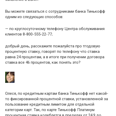
Вы можете связаться с сотрудниками банка Тинькофф
одним из следующих способов:
— по круглосуточному телефону Центра обслуживания
клиентов 8-800-555-22-77;
добрый день, расскажите пожалуйста про тгодовую
процентную ставку, говорят по телефону что ставка
равна 24 процентам, а в итоге при получении договора
ставка все 46 процентов, как понять это?
Олеся, по кредитным картам банка Тинькофф нет какой-
то фиксированной процентной ставки, установленной за
пользование кредитным лимитом для отдельной
категории карт. Так, по карте Тинькофф Платинум
процентная ставка колеблется в пределах от 24,9 до