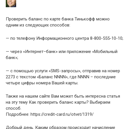
Проверить баланс по карте банка Тинькофф можно
одним из следующих способов:
— по телефону Информационного центра 8-800-555-10-10;
— через «Интернет–банк» или приложение «Мобильный
банк»;
— с помощью услуги «SMS-запросы», отправив на номер
2273 с текстом «Баланс NNNN», где NNNN – последние
четыре цифры номера Вашей карты.
Также на нашем сайте Вам может быть интересна статья
на эту тему Как проверить баланс карты? Выбираем
способ.
Подробнее: https://credit-card.ru/otvet/1319/
Добрый день. Каким образом происходит начисление