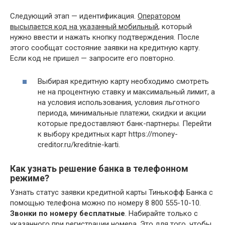
Следующий этап — идентификация.
Оператором
высылается код на указанный мобильный
, который
нужно ввести и нажать кнопку подтверждения. После
этого сообщат состояние заявки на кредитную карту.
Если код не пришел — запросите его повторно.
Выбирая кредитную карту необходимо смотреть
не на процентную ставку и максимальный лимит, а
на условия использования, условия льготного
периода, минимальные платежи, скидки и акции
которые предоставляют банк-партнеры. Перейти
к выбору кредитных карт https://money-
creditor.ru/kreditnie-karti.
Как узнать решение банка в телефонном
режиме?
Узнать статус заявки кредитной карты Тинькофф Банка с
помощью телефона можно по номеру 8 800 555-10-10.
Звонки по номеру бесплатные
. Набирайте только с
указанного при регистрации номера. Это для того, чтобы