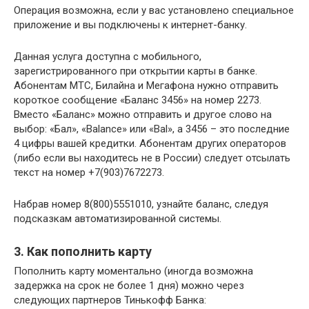
Операция возможна, если у вас установлено специальное
приложение и вы подключены к интернет-банку.
Данная услуга доступна с мобильного,
зарегистрированного при открытии карты в банке.
Абонентам МТС, Билайна и Мегафона нужно отправить
короткое сообщение «Баланс 3456» на номер 2273.
Вместо «Баланс» можно отправить и другое слово на
выбор: «Бал», «Balance» или «Bal», а 3456 – это последние
4 цифры вашей кредитки. Абонентам других операторов
(либо если вы находитесь не в России) следует отсылать
текст на номер +7(903)7672273.
Набрав номер 8(800)5551010, узнайте баланс, следуя
подсказкам автоматизированной системы.
3. Как пополнить карту
Пополнить карту моментально (иногда возможна
задержка на срок не более 1 дня) можно через
следующих партнеров Тинькофф Банка: