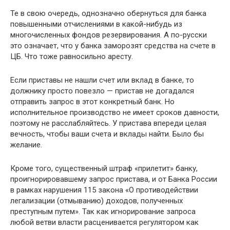
Те в свою очередь, однозначно обернуться для банка
повышенными отчислениями в какой-нибудь из
многочисленных фондов резервирования. А по-русски
это означает, что у банка заморозят средства на счете в
ЦБ. Что тоже равносильно аресту.
Если приставы не нашли счет или вклад в банке, то
должнику просто повезло — пристав не догадался
отправить запрос в этот конкретный банк. Но
исполнительное производство не имеет сроков давности,
поэтому не расслабляйтесь. У пристава впереди целая
вечность, чтобы ваши счета и вклады найти. Было бы
желание.
Кроме того, существенный штраф «прилетит» банку,
проигнорировавшему запрос пристава, и от Банка России
в рамках нарушения 115 закона «О противодействии
легализации (отмыванию) доходов, полученных
преступным путем». Так как игнорирование запроса
любой ветви власти расценивается регулятором как