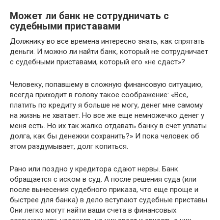
Может ли банк не сотрудничать с
судебными приставами
Должнику во все времена интересно знать, как спрятать
деньги. И можно ли найти банк, который не сотрудничает
с судебными приставами, который его «не сдаст»?
Человеку, попавшему в сложную финансовую ситуацию,
всегда приходит в голову такое соображение: «Все,
платить по кредиту я больше не могу, денег мне самому
на жизнь не хватает. Но все же еще немножечко денег у
меня есть. Но их так жалко отдавать банку в счет уплаты
долга, как бы денежки сохранить?» И пока человек об
этом раздумывает, долг копиться.
Рано или поздно у кредитора сдают нервы. Банк
обращается с иском в суд. А после решения суда (или
после вынесения судебного приказа, что еще проще и
быстрее для банка) в дело вступают судебные приставы.
Они легко могут найти ваши счета в финансовых