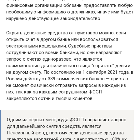
финансовые организации обязаны предоставлять любую
необходимую информацию о должниках, иначе ими будет
нарушено действующее законодательство.
Скрыть денежные средства от приставов можно, если
открыть счет в другом банке или воспользоваться
электронными кошельками. Судебные приставы
сотрудничают со всеми банками, но они направляют
запрос о счетах единоразово, что является
возможностью для физического лица “спрятать” деньги
на другом счету. По состоянию на 1 сентября 2021 года, в
России действуют 339 коммерческих банков — пристав
не сможет физически отправить запросы в каждый из
них, так как за каждым сотрудником ФССП
закрепляются сотни и тысячи клиентов.
Одним из первых мест, куда ФСПП направляет запрос
для дальнейшего снятия средств, является
Пенсионный фонд, поэтому если денежные средства
хранятся на зарплатной карте, с вероятностью 100% их