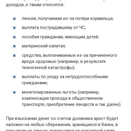
доходов, к таким относятся:
пенсия, получаемая из-за потери кормильца;
выплата пострадавшему от ЧС;
пособия гражданам, имеющим детей;
материнский капитал;
средства, выплачиваемые из-за причиненного
вреда здоровью (например, в результате
техногенной катастрофы);
выплаты по уходу за нетрудоспособными
гражданами;
монетизированные льготы (например,
компенсация проезда в общественном
транспорте, приобретение лекарств и так далее).
При взыскании денег со счетов должника арест будет
наложен на любые сбережения, хранящиеся в банке, в
том числе на деньги, хранящиеся на кредитной карте.