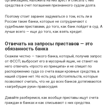
организациях, наложить на них арест и списать с них
средства в счет погашения признанного судом долга.
Поэтому стоит заранее задуматься о том, есть ли в
России такие банки, которые не сотрудничают с
судебными приставами, до того, как банк пойдет в суд. А
лучше всего — еще до того, как взять кредит.
Отвечать на запросы приставов — это
обязанность банка
Скажем честно — такого банка, который, получив запрос
от ФССП, выбросит его в мусорный ящик, не станет на
него отвечать «просто из принципа» и не спишет по
распоряжению суда со счета ваши кровные средства, в
нашей стране нет. Но есть ряд обстоятельств, которые
позволяют считать, что не до всех банков дотягиваются
«загребущие руки» правосудия.
Давайте разберемся, как вообще приставы ищут счета
граждан в банках и как списывают с них средства.