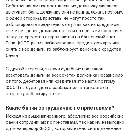
Собственником предоставленных должнику финансов
выступает банк, должнику они не принадлежат, поэтому,
с одной стороны, приставы не могут просто так
заблокировать кредитную карту, так как на кредитном
счете нет денег должника, а если он все-таки пополняет
карту, то средства отправляются на банковский счет.
Если ФСПП решит заблокировать кредитную карту или
снять с нее деньги, то заблокирует денежные средства
банка.
С другой стороны, задача судебных приставов —
арестовать деньги на всех счетах должника независимо
от того, дебетовая или кредитная это карта, поэтому
ФССП не будет долго разбираться в тонкостях и
попросту заблокирует счет.
Какие банки сотрудничают с приставами?
Исходя из вышенаписанного, абсолютно все российские
банки сотрудничают с приставами, так как им невыгодно
идти наперекор ФССП, которым нужно снять денежные