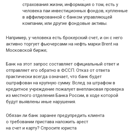
страхования жизни, информация о том, есть у
человека паи инвестиционных фондов, купленные
в аффилированной с банком управляющей
компании, или другие фондовые активы.
Например, у человека есть брокерский счет, и он с него
активно торгует фьючерсами на нефть марки Brent на
Московской бирже;
Банк на этот запрос составляет официальный ответ и
отправляет его обратно в ФССП. Отказ от ответа
практически всегда означает, что банк будет
оштрафован на крупную сумму. Вслед за штрафом в
кредитное учреждение пожалует внеплановая проверка
из местного отделения Банка России, в ходе которой
будут выявлены иные нарушения.
Обязан ли банк заранее предупредить клиента
о требовании пристава наложить арест
на счет и карту? Спросите юриста