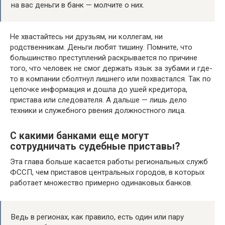
на вас деньги в банк — молчите о них.
Не хвастайтесь ни друзьям, ни коллегам, ни
родственникам. Деньги любят тишину. Помните, что
большинство преступлений раскрывается по причине
того, что человек не смог держать язык за зубами и где-
то в компании сболтнул лишнего или похвастался. Так по
цепочке информация и дошла до ушей кредитора,
пристава или следователя. А дальше — лишь дело
техники и служебного рвения должностного лица.
С какими банками еще могут
сотрудничать судебные приставы?
Эта глава больше касается работы региональных служб
ФССП, чем приставов центральных городов, в которых
работает множество примерно одинаковых банков.
Ведь в регионах, как правило, есть один или пару