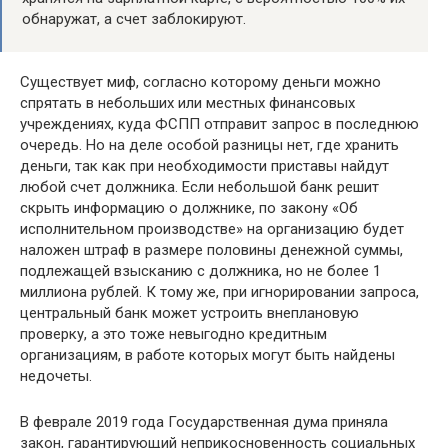
обнаружат, а счет заблокируют.
Существует миф, согласно которому деньги можно
спрятать в небольших или местных финансовых
учреждениях, куда ФСПП отправит запрос в последнюю
очередь. Но на деле особой разницы нет, где хранить
деньги, так как при необходимости приставы найдут
любой счет должника. Если небольшой банк решит
скрыть информацию о должнике, по закону «Об
исполнительном производстве» на организацию будет
наложен штраф в размере половины денежной суммы,
подлежащей взысканию с должника, но не более 1
миллиона рублей. К тому же, при игнорировании запроса,
центральный банк может устроить внеплановую
проверку, а это тоже невыгодно кредитным
организациям, в работе которых могут быть найдены
недочеты.
В феврале 2019 года Государственная дума приняла
закон, гарантирующий неприкосновенность социальных