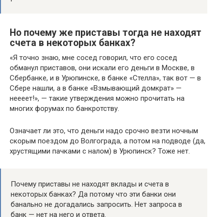
Но почему же приставы тогда не находят
счета в некоторых банках?
«Я точно знаю, мне сосед говорил, что его сосед
обманул приставов, они искали его деньги в Москве, в
Сбербанке, и в Урюпинске, в банке «Стелла», так вот — в
Сбере нашли, а в банке «Взмывающий домкрат» —
неееет!», — такие утверждения можно прочитать на
многих форумах по банкротству.
Означает ли это, что деньги надо срочно везти ночным
скорым поездом до Волгограда, а потом на подводе (да,
хрустящими пачками с налом) в Урюпинск? Тоже нет.
Почему приставы не находят вклады и счета в
некоторых банках? Да потому что эти банки они
банально не догадались запросить. Нет запроса в
банк — нет на него и ответа.