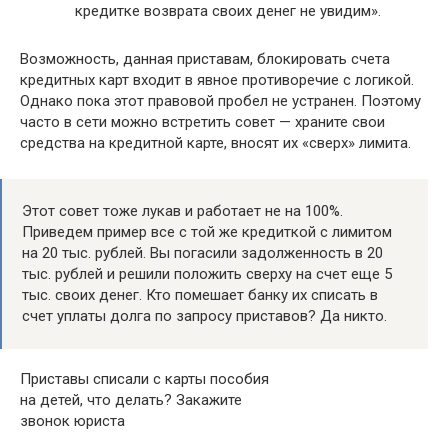
кредитке возврата своих денег не увидим».
Возможность, данная приставам, блокировать счета
кредитных карт входит в явное противоречие с логикой.
Однако пока этот правовой пробел не устранен. Поэтому
часто в сети можно встретить совет — храните свои
средства на кредитной карте, вносят их «сверх» лимита.
Этот совет тоже лукав и работает не на 100%.
Приведем пример все с той же кредиткой с лимитом
на 20 тыс. рублей. Вы погасили задолженность в 20
тыс. рублей и решили положить сверху на счет еще 5
тыс. своих денег. Кто помешает банку их списать в
счет уплаты долга по запросу приставов? Да никто.
Приставы списали с карты пособия
на детей, что делать? Закажите
звонок юриста