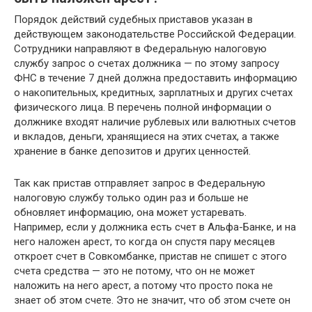
Порядок действий судебных приставов указан в
действующем законодательстве Российской Федерации.
Сотрудники направляют в Федеральную налоговую
службу запрос о счетах должника — по этому запросу
ФНС в течение 7 дней должна предоставить информацию
о накопительных, кредитных, зарплатных и других счетах
физического лица. В перечень полной информации о
должнике входят наличие рублевых или валютных счетов
и вкладов, деньги, хранящиеся на этих счетах, а также
хранение в банке депозитов и других ценностей.
Так как пристав отправляет запрос в Федеральную
налоговую службу только один раз и больше не
обновляет информацию, она может устаревать.
Например, если у должника есть счет в Альфа-Банке, и на
него наложен арест, то когда он спустя пару месяцев
откроет счет в Совкомбанке, пристав не спишет с этого
счета средства — это не потому, что он не может
наложить на него арест, а потому что просто пока не
знает об этом счете. Это не значит, что об этом счете он