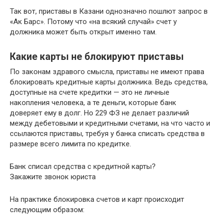
Так вот, приставы в Казани однозначно пошлют запрос в
«Ак Барс». Потому что «на всякий случай» счет у
должника может быть открыт именно там.
Какие карты не блокируют приставы
По законам здравого смысла, приставы не имеют права
блокировать кредитные карты должника. Ведь средства,
доступные на счете кредитки — это не личные
накопления человека, а те деньги, которые банк
доверяет ему в долг. Но 229 ФЗ не делает различий
между дебетовыми и кредитными счетами, на что часто и
ссылаются приставы, требуя у банка списать средства в
размере всего лимита по кредитке.
Банк списал средства с кредитной карты?
Закажите звонок юриста
На практике блокировка счетов и карт происходит
следующим образом: