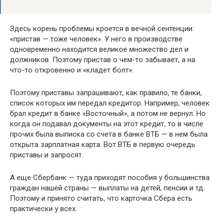
Здесь корень проблемы кроется в вечной сентенции:
«пристав — тоже человек». У него в производстве
одновременно находится великое множество дел и
должников. Поэтому пристав о чем-то забывает, а на
что-то откровенно и «кладет болт».
Поэтому приставы запрашивают, как правило, те банки,
список которых им передал кредитор. Например, человек
брал кредит в банке «Восточный», а потом не вернул. Но
когда он подавал документы на этот кредит, то в числе
прочих была выписка со счета в банке ВТБ — в нем была
открыта зарплатная карта. Вот ВТБ в первую очередь
приставы и запросят.
А еще Сбербанк — туда приходят пособия у большинства
граждан нашей страны — выплаты на детей, пенсии и тд.
Поэтому и принято считать, что карточка Сбера есть
практически у всех.