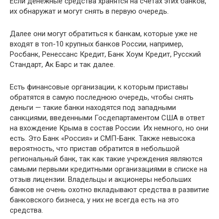
Если денежные средства хранятся на счетах этих банков,
их обнаружат и могут снять в первую очередь.
Далее они могут обратиться к банкам, которые уже не
входят в топ-10 крупных банков России, например,
Росбанк, Ренессанс Кредит, Банк Хоум Кредит, Русский
Стандарт, Ак Барс и так далее.
Есть финансовые организации, к которым приставы
обратятся в самую последнюю очередь, чтобы снять
деньги — такие банки находятся под западными
санкциями, введенными Госдепартаментом США в ответ
на вхождение Крыма в состав России. Их немного, но они
есть. Это Банк «Россия» и СМП-Банк. Также невысока
вероятность, что пристав обратится в небольшой
региональный банк, так как такие учреждения являются
самыми первыми кредитными организациями в списке на
отзыв лицензии. Владельцы и акционеры небольших
банков не очень охотно вкладывают средства в развитие
банковского бизнеса, у них не всегда есть на это
средства.