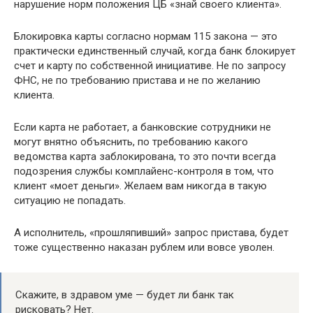
нарушение норм положения ЦБ «знай своего клиента».
Блокировка карты согласно нормам 115 закона — это
практически единственный случай, когда банк блокирует
счет и карту по собственной инициативе. Не по запросу
ФНС, не по требованию пристава и не по желанию
клиента.
Если карта не работает, а банковские сотрудники не
могут внятно объяснить, по требованию какого
ведомства карта заблокирована, то это почти всегда
подозрения службы комплайенс-контроля в том, что
клиент «моет деньги». Желаем вам никогда в такую
ситуацию не попадать.
А исполнитель, «прошляпивший» запрос пристава, будет
тоже существенно наказан рублем или вовсе уволен.
Скажите, в здравом уме — будет ли банк так
рисковать? Нет.