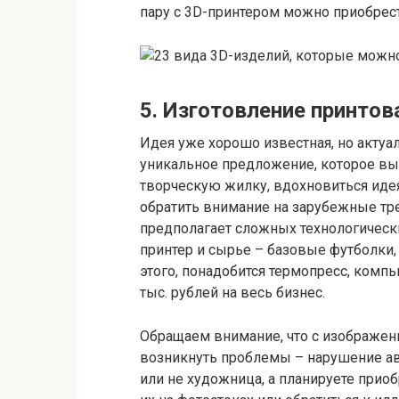
пару с 3D-принтером можно приобре
5. Изготовление принто
Идея уже хорошо известная, но актуал
уникальное предложение, которое выд
творческую жилку, вдохновиться иде
обратить внимание на зарубежные тр
предполагает сложных технологическ
принтер и сырье – базовые футболки,
этого, понадобится термопресс, комп
тыс. рублей на весь бизнес.
Обращаем внимание, что с изображени
возникнуть проблемы – нарушение ав
или не художница, а планируете прио