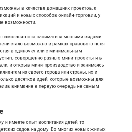
озможны в качестве домашних проектов, а
икаций и новых способов онлайн-торговли, у
ие возможности.
ат самозанятости, заниматься многими видами
 тени стало возможно в рамках правового поля.
ботая в одиночку или с минимальным
устить совершенно разные мини-проекты и в
овли, и открыв мини-производство и занимаясь
клиентам из своего города или страны, но и
сколько десятков идей, которые возможны для
уделив внимание в первую очередь не самым
е
у и имеете опыт воспитания детей, то
детских садов на дому. Во многих новых жилых