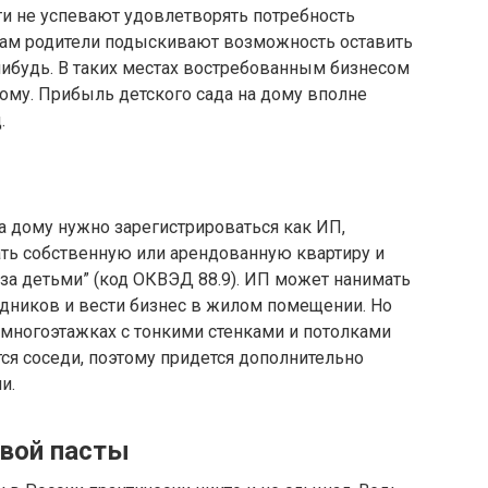
и не успевают удовлетворять потребность
 Там родители подыскивают возможность оставить
нибудь. В таких местах востребованным бизнесом
дому. Прибыль детского сада на дому вполне
.
а дому нужно зарегистрироваться как ИП,
ть собственную или арендованную квартиру и
 за детьми” (код ОКВЭД 88.9). ИП может нанимать
рудников и вести бизнес в жилом помещении. Но
 многоэтажках с тонкими стенками и потолками
тся соседи, поэтому придется дополнительно
и.
овой пасты