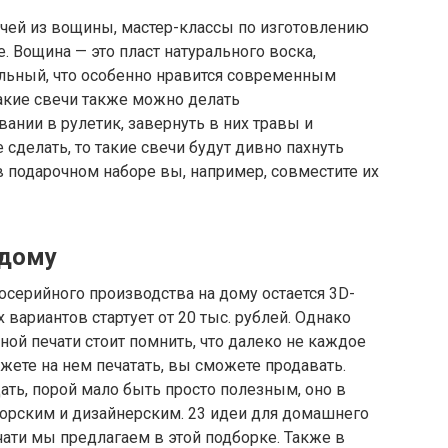
ечей из вощины, мастер-классы по изготовлению
. Вощина — это пласт натурального воска,
альный, что особенно нравится современным
Такие свечи также можно делать
ании в рулетик, завернуть в них травы и
 сделать, то такие свечи будут дивно пахнуть
в подарочном наборе вы, например, совместите их
 дому
серийного производства на дому остается 3D-
вариантов стартует от 20 тыс. рублей. Однако
ной печати стоит помнить, что далеко не каждое
жете на нем печатать, вы сможете продавать.
ть, порой мало быть просто полезным, оно в
орским и дизайнерским. 23 идеи для домашнего
ати мы предлагаем в этой подборке. Также в