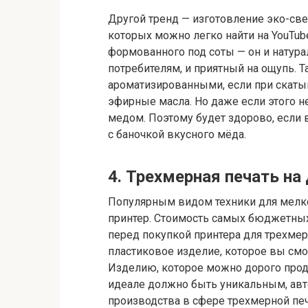
Другой тренд — изготовление эко-св
которых можно легко найти на YouTube
формованного под соты — он и натур
потребителям, и приятный на ощупь. 
ароматизированными, если при скатыв
эфирные масла. Но даже если этого не
медом. Поэтому будет здорово, если 
с баночкой вкусного мёда.
4. Трехмерная печать на
Популярным видом техники для мелко
принтер. Стоимость самых бюджетных 
перед покупкой принтера для трехмер
пластиковое изделие, которое вы смо
Изделию, которое можно дорого прода
идеале должно быть уникальным, авт
производства в сфере трехмерной печ