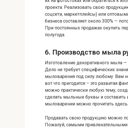
их на фотостоках или обратиться к и
проекта. Реализовать свою продукцию
соцсети, маркетплейсы) или оптовыми
бизнеса составляет около 300% — пот
При постоянных продажах окупить п
полугода.
6. Производство мыла р
Изготовление декоративного мыла — 
Дело не требует специфических знани
мыловарения под силу любому. Вам не
вот что пригодится – это развитая фа
можно практически любую тему, созд
сделать мыльные буквы и составить 
мыловарении можно прочитать здесь
Продавать свою продукцию можно по
Пожалуй, самыми привлекательными 