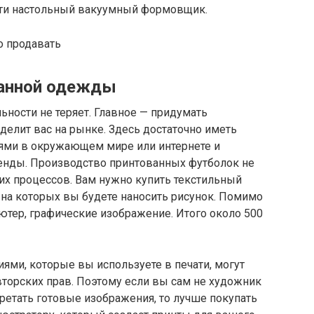
сти настольный вакуумный формовщик.
ванной одежды
ьности не теряет. Главное — придумать
елит вас на рынке. Здесь достаточно иметь
ями в окружающем мире или интернете и
енды. Производство принтованных футболок не
их процессов. Вам нужно купить текстильный
 на которых вы будете наносить рисунок. Помимо
ьютер, графические изображение. Итого около 500
ями, которые вы используете в печати, могут
торских прав. Поэтому если вы сам не художник
бретать готовые изображения, то лучше покупать