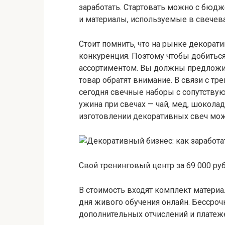
заработать. Стартовать можно с бюдже
и материалы, используемые в свечева
Стоит помнить, что на рынке декорат
конкуренция. Поэтому чтобы добиться
ассортиментом. Вы должны предложит
товар обратят внимание. В связи с т
сегодня свечные наборы с сопутству
ужина при свечах — чай, мед, шоколад
изготовлении декоративных свеч мож
Свой тренинговый центр за 69 000 ру
В стоимость входят комплект материа
дня живого обучения онлайн. Бессроч
дополнительных отчислений и платежей