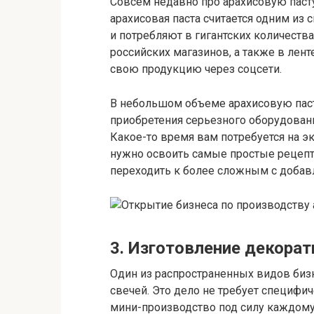
Совсем недавно про арахисовую пасту
арахисовая паста считается одним из
и потребляют в гигантских количества
российских магазинов, а также в лен
свою продукцию через соцсети.
В небольшом объеме арахисовую паст
приобретения серьезного оборудовани
Какое-то время вам потребуется на э
нужно освоить самые простые рецепты
переходить к более сложным с добавле
3. Изготовление декора
Один из распространенных видов биз
свечей. Это дело не требует специфи
мини-производство под силу каждому,