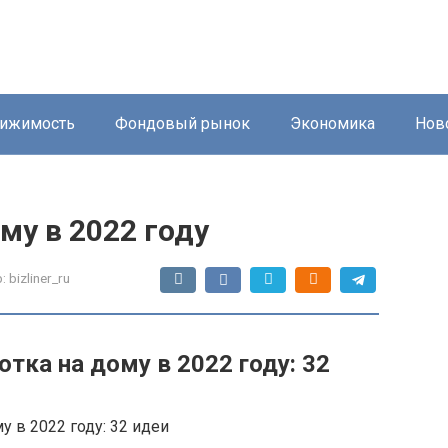
ижимость
Фондовый рынок
Экономика
Нов
му в 2022 году
:
bizliner_ru
отка на дому в 2022 году: 32