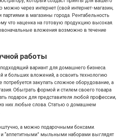
ллюстратору, который создаст принты для вашего
 можно через интернет (свой интернет-магазин,
 партиями в магазины города. Рентабельность
ому что наценка на готовую продукцию высокая.
ервоначальные вложения возможно в течение
учной работы
подходящий вариант для домашнего бизнеса.
й и больших вложений, а освоить технологию
 потребуется закупать сложное оборудование, а
нтазия. Обыграть формой и стилем своего товара
ать подарок для представителя любой профессии,
из них любые слова. Статью о домашнем
.
штучно, а можно подарочными боксами.
и “аппетитными” мыльными наборами выглядят