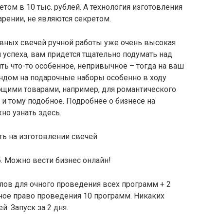
том в 10 тыс. рублей. А технология изготовления
рении, не являются секретом.
ивных свечей ручной работы уже очень высокая
 успеха, вам придется тщательно подумать над
ь что-то особенное, непривычное – тогда на ваш
рендом на подарочные наборы особенно в ходу
ющими товарами, например, для романтического
 и тому подобное. Подробнее о бизнесе на
но узнать здесь.
б. Можно вести бизнес онлайн!
лов для очного проведения всех программ + 2
ное право проведения 10 программ. Никаких
. Запуск за 2 дня.