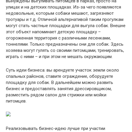
вынуждены выгуливать питомцев в парках, просто на
улицах и на детских площадках. Из-за чего появляются
недовольные, которым собаки мешают, загрязняют
тротуары и т.д. Отличной альтернативой таким прогулкам
могут стать частные площадки для выгула собак. Внешне
этот объект напоминает детскую площадку –
огороженная территория с различными лесенками,
тоннелями. Только предназначены они для собак. Здесь
хозяева могут гулять со своими питомцами, тренировать,
играть с ними – и при этом не мешать окружающим.
Суть идеи бизнеса: вы арендуете участок земли около
спальных районов, ставите ограждение, оборудуете
площадку для собак. В дальнейшем можно развить
бизнес и предоставлять занятия дрессировщиком,
разместить рядом салон для стрижки или мойки
питомцев.
Реализовывать бизнес-идею лучше при участии