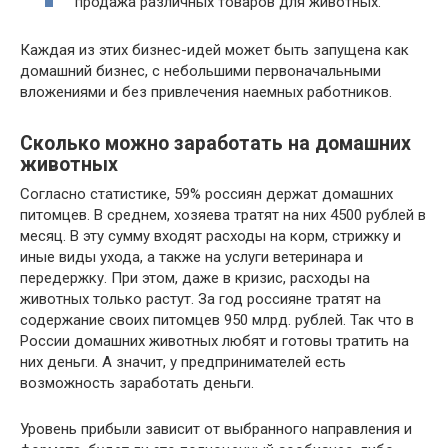
продажа различных товаров для животных.
Каждая из этих бизнес-идей может быть запущена как
домашний бизнес, с небольшими первоначальными
вложениями и без привлечения наемных работников.
Сколько можно заработать на домашних
животных
Согласно статистике, 59% россиян держат домашних
питомцев. В среднем, хозяева тратят на них 4500 рублей в
месяц. В эту сумму входят расходы на корм, стрижку и
иные виды ухода, а также на услуги ветеринара и
передержку. При этом, даже в кризис, расходы на
животных только растут. За год россияне тратят на
содержание своих питомцев 950 млрд. рублей. Так что в
России домашних животных любят и готовы тратить на
них деньги. А значит, у предпринимателей есть
возможность заработать деньги.
Уровень прибыли зависит от выбранного направления и