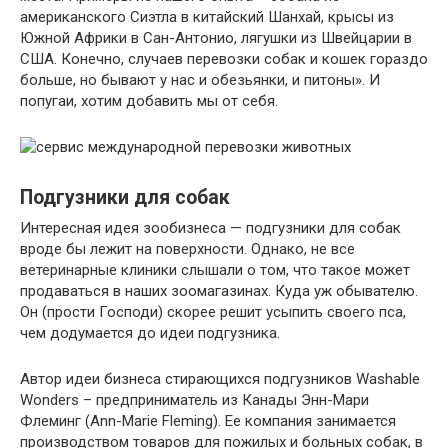
американского Сиэтла в китайский Шанхай, крысы из
Южной Африки в Сан-Антонио, лягушки из Швейцарии в
США. Конечно, случаев перевозки собак и кошек гораздо
больше, но бывают у нас и обезьянки, и питоны». И
попугаи, хотим добавить мы от себя.
Подгузники для собак
Интересная идея зообизнеса — подгузники для собак
вроде бы лежит на поверхности. Однако, не все
ветеринарные клиники слышали о том, что такое может
продаваться в наших зоомагазинах. Куда уж обывателю.
Он (прости Господи) скорее решит усыпить своего пса,
чем додумается до идеи подгузника.
Автор идеи бизнеса стирающихся подгузников Washable
Wonders – предприниматель из Канады Энн-Мари
Флеминг (Ann-Marie Fleming). Ее компания занимается
производством товаров для пожилых и больных собак, в