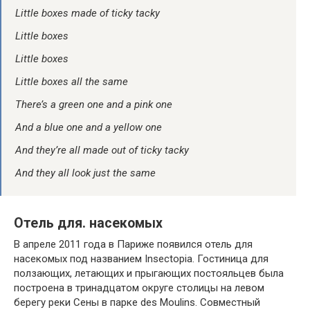
Little boxes made of ticky tacky
Little boxes
Little boxes
Little boxes all the same
There’s a green one and a pink one
And a blue one and a yellow one
And they’re all made out of ticky tacky
And they all look just the same
Отель для. насекомых
В апреле 2011 года в Париже появился отель для
насекомых под названием Insectopia. Гостиница для
ползающих, летающих и прыгающих постояльцев была
построена в тринадцатом округе столицы на левом
берегу реки Сены в парке des Moulins. Совместный