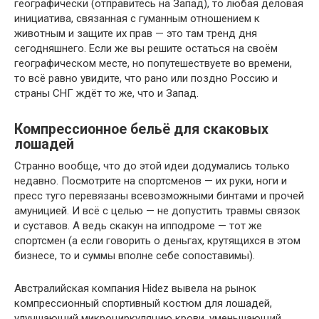
географически (отправитесь на Запад), то любая деловая
инициатива, связанная с гуманным отношением к
животным и защите их прав — это там тренд дня
сегодняшнего. Если же вы решите остаться на своём
географическом месте, но попутешествуете во времени,
то всё равно увидите, что рано или поздно Россию и
страны СНГ ждёт то же, что и Запад.
Компрессионное бельё для скаковых
лошадей
Странно вообще, что до этой идеи додумались только
недавно. Посмотрите на спортсменов — их руки, ноги и
пресс туго перевязаны всевозможными бинтами и прочей
амуницией. И всё с целью — не допустить травмы связок
и суставов. А ведь скакун на ипподроме — тот же
спортсмен (а если говорить о деньгах, крутящихся в этом
бизнесе, то и суммы вполне себе сопоставимы).
Австралийская компания Hidez вывела на рынок
компрессионный спортивный костюм для лошадей,
улучшающий микроциркуляцию крови, уменьшающий