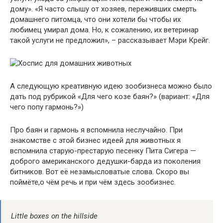
дому». «Я часто слышу от хозяев, переживших смерть
домашнего питомца, что они хотели бы чтобы их
любимец умирал дома. Но, к сожалению, их ветеринар
такой услуги не предложил», – рассказывает Мэри Крейг.
А следующую креативную идею зообизнеса можно было
дать под рубрикой «Для чего козе баян?» (вариант: «Для
чего попу гармонь?»)
Про баян и гармонь я вспомнила неслучайно. При
знакомстве с этой бизнес идеей для животных я
вспомнила старую-престарую песенку Пита Сигера —
доброго американского дедушки-барда из поколения
битников. Вот её незамысловатые слова. Скоро вы
поймёте,о чём речь и при чём здесь зообизнес.
Little boxes on the hillside