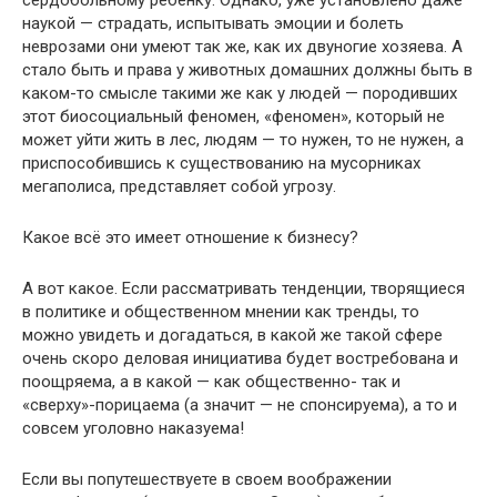
наукой — cтрадать, испытывать эмоции и болеть
неврозами они умеют так же, как их двуногие хозяева. А
стало быть и права у животных домашних должны быть в
каком-то смысле такими же как у людей — породивших
этот биосоциальный феномен, «феномен», который не
может уйти жить в лес, людям — то нужен, то не нужен, а
приспособившись к существованию на мусорниках
мегаполиса, представляет собой угрозу.
Какое всё это имеет отношение к бизнесу?
А вот какое. Если рассматривать тенденции, творящиеся
в политике и общественном мнении как тренды, то
можно увидеть и догадаться, в какой же такой сфере
очень скоро деловая инициатива будет востребована и
поощряема, а в какой — как общественно- так и
«сверху»-порицаема (а значит — не спонсируема), а то и
совсем уголовно наказуема!
Если вы попутешествуете в своем воображении