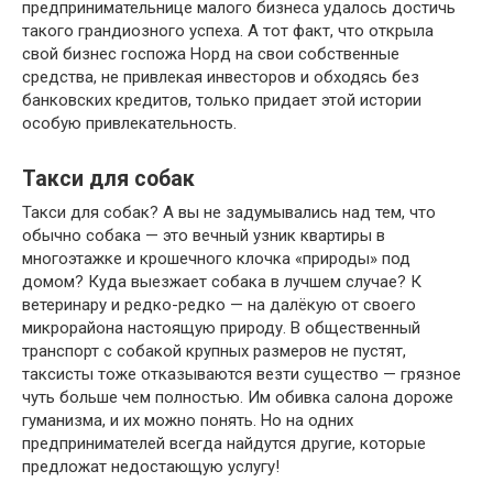
предпринимательнице малого бизнеса удалось достичь
такого грандиозного успеха. А тот факт, что открыла
свой бизнес госпожа Норд на свои собственные
средства, не привлекая инвесторов и обходясь без
банковских кредитов, только придает этой истории
особую привлекательность.
Такси для собак
Такси для собак? А вы не задумывались над тем, что
обычно собака — это вечный узник квартиры в
многоэтажке и крошечного клочка «природы» под
домом? Куда выезжает собака в лучшем случае? К
ветеринару и редко-редко — на далёкую от своего
микрорайона настоящую природу. В общественный
транспорт с собакой крупных размеров не пустят,
таксисты тоже отказываются везти существо — грязное
чуть больше чем полностью. Им обивка салона дороже
гуманизма, и их можно понять. Но на одних
предпринимателей всегда найдутся другие, которые
предложат недостающую услугу!