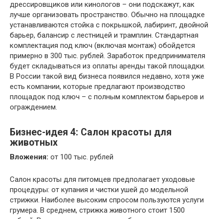
дрессировщиков или кинологов – они подскажут, как
лучше организовать пространство. Обычно на площадке
устанавливаются стойка с покрышкой, лабиринт, двойной
барьер, балансир с лестницей и трамплин. Стандартная
комплектация под ключ (включая монтаж) обойдется
примерно в 300 тыс. рублей. Заработок предпринимателя
будет складываться из оплаты аренды такой площадки.
В России такой вид бизнеса появился недавно, хотя уже
есть компании, которые предлагают производство
площадок под ключ – с полным комплектом барьеров и
ограждением.
Бизнес-идея 4: Салон красоты для
животных
Вложения:
от 100 тыс. рублей
Салон красоты для питомцев предполагает уходовые
процедуры: от купания и чистки ушей до модельной
стрижки. Наиболее высоким спросом пользуются услуги
грумера. В среднем, стрижка животного стоит 1500