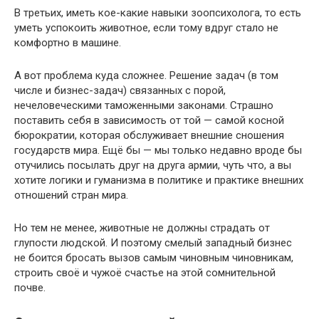
В третьих, иметь кое-какие навыки зоопсихолога, то есть
уметь успокоить животное, если тому вдруг стало не
комфортно в машине.
А вот проблема куда сложнее. Решение задач (в том
числе и бизнес-задач) связанных с порой,
нечеловеческими таможенными законами. Страшно
поставить себя в зависимость от той — самой косной
бюрократии, которая обслуживает внешние сношения
государств мира. Ещё бы — мы только недавно вроде бы
отучились посылать друг на друга армии, чуть что, а вы
хотите логики и гуманизма в политике и практике внешних
отношений стран мира.
Но тем не менее, животные не должны страдать от
глупости людской. И поэтому смелый западный бизнес
не боится бросать вызов самым чиновным чиновникам,
строить своё и чужоё счастье на этой сомнительной
почве.