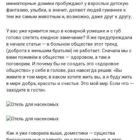
миниатюрные домики пробуждают у взрослых детскую
фантазию, улыбки, а значит, делают людей гуманнее к
тем же самым животным и, возможно, даже друг к другу.
У вас уже кривится лицо в коварной усмешке и с губ
готово слететь ехидное замечание? Я же предупреждала
в начале статьи — в больном обществе этот тренд
(доброта к меньшим братьям) не работает. Сначала мы с
вами поживём в обществе — здоровом, а там и
поговорим. И почему бы не создать это «здоровое
общество» у себя в голове, раз навсегда решив: «Вы
живите в том мире, в каком хотите жить вы, а я буду жить
в мире добра, красоты и счастья. Это мой мир. Если что —
заходите в гости».
Как я уже говорила выше, доместики — существа
биосоциальные и равнять их с волком серым, в лесу