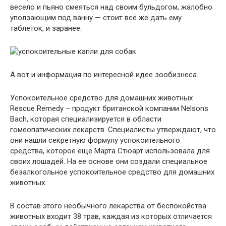
весело и пьяно смеяться над своим бульдогом, жалобно
уползающим под ванну — стоит всё же дать ему
таблеток, и заранее.
А вот и информация по интересной идее зообизнеса.
Успокоительное средство для домашних животных
Rescue Remedy – продукт британской компании Nelsons
Bach, которая специализируется в области
гомеопатических лекарств. Специалисты утверждают, что
они нашли секретную формулу успокоительного
средства, которое еще Марта Стюарт использовала для
своих лошадей. На ее основе они создали специальное
безалкогольное успокоительное средство для домашних
животных.
В состав этого необычного лекарства от беспокойства
животных входит 38 трав, каждая из которых отличается