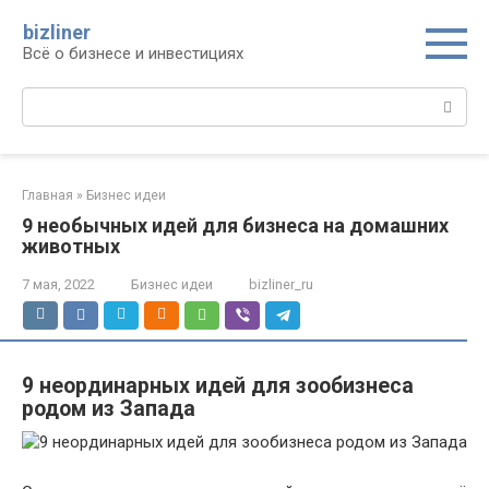
Перейти
bizliner
к
Всё о бизнесе и инвестициях
контенту
Поиск:
Главная
»
Бизнес идеи
9 необычных идей для бизнеса на домашних
животных
7 мая, 2022
Бизнес идеи
bizliner_ru
9 неординарных идей для зообизнеса
родом из Запада