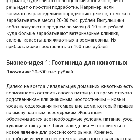
формата, будет ли это полноценный зообизнес, либо
речь идет о простой подработке. Например, если
заниматься разведением породистых щенков, то можно
зарабатывать в месяц 20-30 тыс. рублей. Выгульщики
собак получают в среднем за месяц 8-10 тыс. рублей.
Куда больше зарабатывают ветеринарные клиники,
салоны красоты для животных и зоомагазины. Их
прибыль может составлять от 100 тыс. рублей.
Бизнес-идея 1: Гостиница для животных
Вложения:
30-500 тыс. рублей
Далеко не всегда у владельцев домашних животных есть
возможность оставить своего питомца на время отпуска
родственникам или знакомым. Зоогостиницы – новый
уровень содержания питомцев вне дома, который пришел
на смену частным передержкам. Животным
обеспечиваются все необходимые условия, питание, уход,
купание и так далее. Такие заведения — относительно
новое явление для российского рынка. Конечно,
подобные услуги по передержке животных оказываются