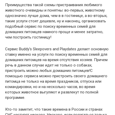
Преимущества такой схемы пристраивания любимого
животного очевидны и понятны: во-первых, животному
однозначно лучше дома, чем в в гостинице, а во-вторых,
такие услуги стоят дешевле, ну и наконец, организовать
подобный сервис по поиску временных семей для
домашних питомцев намного проще и менее затратно,
чем построить гостиницу!
Сервис Buddy‘s Sleepovers and Playdates делает основную
ставку именно на услуги по поиску временных семей для
домашних питомцев на время отсутствия хозяев. Причем
речь в данном случае идет не только о собаках,
пристроить можно любых домашних питомцев!С
помощью сервиса можно пристроить своего домашнего
питомца не только на время праздников, отпуска или
командировки, но и на несколько часов, во время
которых животное выгуляют и развлекут по полной
программе.
Кто-то заметит, что такие времена в России и странах
СНГ наступят нескоро. Нескоро, если полагаться только