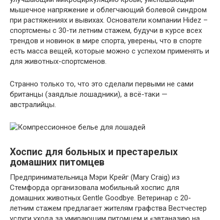
мышечное напряжение и облегчающий болевой синдром
при растяжениях и вывихах. Основатели компании Hidez –
спортсмены с 30-ти летним стажем, будучи в курсе всех
трендов и новинок в мире спорта, уверены, что в спорте
есть масса вещей, которые можно с успехом применять и
для животных-спортсменов.
Странно только то, что это сделали первыми не сами
британцы (заядлые лошадники), а всё-таки —
австралийцы.
Хоспис для больных и престарелых
домашних питомцев
Предпринимательница Мэри Крейг (Mary Craig) из
Стемфорда организовала мобильный хоспис для
домашних животных Gentle Goodbye. Ветеринар с 20-
летним стажем предлагает жителям графства Вестчестер
услуги ухода за умирающим питомцем и «эвтаназию на