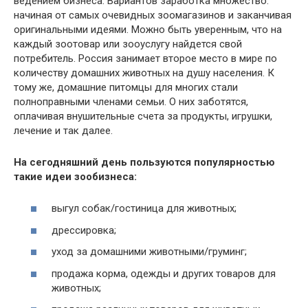
ведением бизнеса. Вариантов заработка множество:
начиная от самых очевидных зоомагазинов и заканчивая
оригинальными идеями. Можно быть уверенным, что на
каждый зоотовар или зооуслугу найдется свой
потребитель. Россия занимает второе место в мире по
количеству домашних животных на душу населения. К
тому же, домашние питомцы для многих стали
полноправными членами семьи. О них заботятся,
оплачивая внушительные счета за продукты, игрушки,
лечение и так далее.
На сегодняшний день пользуются популярностью
такие идеи зообизнеса:
выгул собак/гостиница для животных;
дрессировка;
уход за домашними животными/груминг;
продажа корма, одежды и других товаров для
животных;