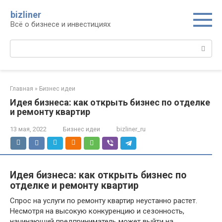
Перейти
bizliner
к
Всё о бизнесе и инвестициях
контенту
Поиск:
Главная
»
Бизнес идеи
Идея бизнеса: как открыть бизнес по отделке
и ремонту квартир
13 мая, 2022
Бизнес идеи
bizliner_ru
Идея бизнеса: как открыть бизнес по
отделке и ремонту квартир
Спрос на услуги по ремонту квартир неустанно растет.
Несмотря на высокую конкуренцию и сезонность,
начинающий предприниматель может выйти на