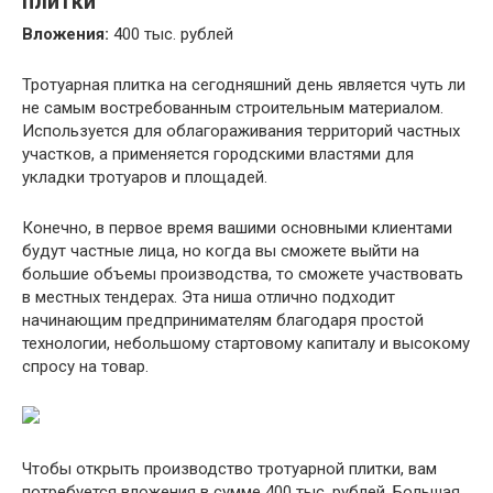
плитки
Вложения:
400 тыс. рублей
Тротуарная плитка на сегодняшний день является чуть ли
не самым востребованным строительным материалом.
Используется для облагораживания территорий частных
участков, а применяется городскими властями для
укладки тротуаров и площадей.
Конечно, в первое время вашими основными клиентами
будут частные лица, но когда вы сможете выйти на
большие объемы производства, то сможете участвовать
в местных тендерах. Эта ниша отлично подходит
начинающим предпринимателям благодаря простой
технологии, небольшому стартовому капиталу и высокому
спросу на товар.
Чтобы открыть производство тротуарной плитки, вам
потребуется вложения в сумме 400 тыс. рублей. Большая