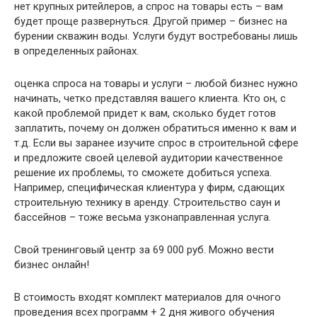
нет крупных ритейлеров, а спрос на товары есть – вам
будет проще развернуться. Другой пример – бизнес на
бурении скважин воды. Услуги будут востребованы лишь
в определенных районах.
оценка спроса на товары и услуги – любой бизнес нужно
начинать, четко представляя вашего клиента. Кто он, с
какой проблемой придет к вам, сколько будет готов
заплатить, почему он должен обратиться именно к вам и
т.д. Если вы заранее изучите спрос в строительной сфере
и предложите своей целевой аудитории качественное
решение их проблемы, то сможете добиться успеха.
Например, специфическая клиентура у фирм, сдающих
строительную технику в аренду. Строительство саун и
бассейнов – тоже весьма узконаправленная услуга.
Свой тренинговый центр за 69 000 руб. Можно вести
бизнес онлайн!
В стоимость входят комплект материалов для очного
проведения всех программ + 2 дня живого обучения