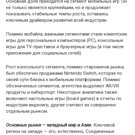
Основная доля приходится на сегмент мобильных игр. Он
не только является крупнейшим, но и продолжает
показывать стабильные темпы роста, оставаясь
ключевым драйвером развития всей индустрии.
Помимо мобайла, важными сегментами стали клиентские
игры для персональных компьютеров (PC), консольные
игры для TV-приставок и браузерные игры (в том числе
приложения для социальных сетей).
Рост консольного сегмента, помимо старожилов рынка,
был обеспечен продажами Nintendo Switch, которая по
своей сути близка к мобильным платформам. Помимо
обозначенных сегментов, агентства выделяют AR/VR
продукты и киберспорт. Некоторые аналитики также
включают настольные игры (board games) в отчеты по
индустрии видеоигр, другие считают их совершенно
отдельным рынком.
Основные рынки — западный мир и Азия.
Ключевой
регион на западе — это, естественно, Соединенные