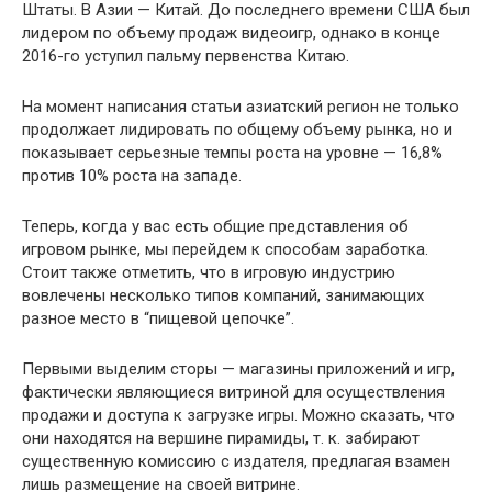
Штаты. В Азии — Китай. До последнего времени США был
лидером по объему продаж видеоигр, однако в конце
2016-го уступил пальму первенства Китаю.
На момент написания статьи азиатский регион не только
продолжает лидировать по общему объему рынка, но и
показывает серьезные темпы роста на уровне — 16,8%
против 10% роста на западе.
Теперь, когда у вас есть общие представления об
игровом рынке, мы перейдем к способам заработка.
Стоит также отметить, что в игровую индустрию
вовлечены несколько типов компаний, занимающих
разное место в “пищевой цепочке”.
Первыми выделим сторы — магазины приложений и игр,
фактически являющиеся витриной для осуществления
продажи и доступа к загрузке игры. Можно сказать, что
они находятся на вершине пирамиды, т. к. забирают
существенную комиссию с издателя, предлагая взамен
лишь размещение на своей витрине.