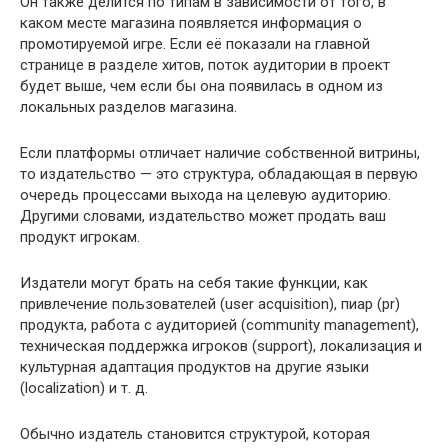
Он также делится по типам в зависимости от того, в
каком месте магазина появляется информация о
промотируемой игре. Если её показали на главной
странице в разделе хитов, поток аудитории в проект
будет выше, чем если бы она появилась в одном из
локальных разделов магазина.
Если платформы отличает наличие собственной витрины,
то издательство — это структура, обладающая в первую
очередь процессами выхода на целевую аудиторию.
Другими словами, издательство может продать ваш
продукт игрокам.
Издатели могут брать на себя такие функции, как
привлечение пользователей (user acquisition), пиар (pr)
продукта, работа с аудиторией (community management),
техническая поддержка игроков (support), локализация и
культурная адаптация продуктов на другие языки
(localization) и т. д.
Обычно издатель становится структурой, которая