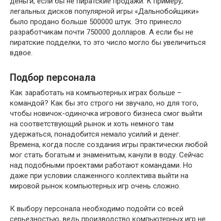
деньги, если бы не пиратские продажи. К примеру,
легальных дисков популярной игры «Дальнобойщики»
было продано больше 500000 штук. Это принесло
разработчикам почти 750000 долларов. А если бы не
пиратские подделки, то это число могло бы увеличиться
вдвое.
Подбор персонала
Как заработать на компьютерных играх больше –
командой? Как бы это строго ни звучало, но для того,
чтобы новичок-одиночка игрового бизнеса смог выйти
на соответствующий рынок и хоть немного там
удержаться, понадобится немало усилий и денег.
Времена, когда после создания игры практически любой
мог стать богатым и знаменитым, канули в воду. Сейчас
над подобными проектами работают командами. Но
даже при условии слаженного коллектива выйти на
мировой рынок компьютерных игр очень сложно.
К выбору персонала необходимо подойти со всей
серьезностью, ведь производство компьютерных игр не