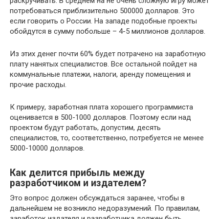
раскручивать. В среднем на не очень сложную игру может
потребоваться приблизительно 500000 долларов. Это
если говорить о России. На западе подобные проекты
обойдутся в сумму побольше – 4-5 миллионов долларов.
Из этих денег почти 60% будет потрачено на заработную
плату нанятых специалистов. Все остальной пойдет на
коммунальные платежи, налоги, аренду помещения и
прочие расходы.
К примеру, заработная плата хорошего программиста
оценивается в 500-1000 долларов. Поэтому если над
проектом будут работать, допустим, десять
специалистов, то, соответственно, потребуется не менее
5000-10000 долларов.
Как делится прибыль между
разработчиком и издателем?
Это вопрос должен обсуждаться заранее, чтобы в
дальнейшем не возникло недоразумений. По правилам,
заработок издателя и разработчика должен быть