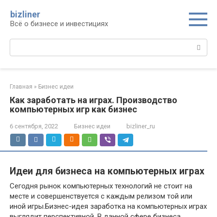
Перейти
bizliner
к
Всё о бизнесе и инвестициях
контенту
Поиск:
Главная
»
Бизнес идеи
Как заработать на играх. Производство
компьютерных игр как бизнес
6 сентября, 2022
Бизнес идеи
bizliner_ru
Идеи для бизнеса на компьютерных играх
Сегодня рынок компьютерных технологий не стоит на
месте и совершенствуется с каждым релизом той или
иной игры.Бизнес-идея заработка на компьютерных играх
выглядит перспективной. В данной сфере бизнеса