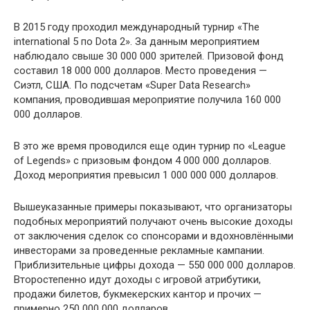
В 2015 году проходил международный турнир «The
international 5 по Dota 2». За данным мероприятием
наблюдало свыше 30 000 000 зрителей. Призовой фонд
составил 18 000 000 долларов. Место проведения —
Сиэтл, США. По подсчетам «Super Data Research»
компания, проводившая мероприятие получила 160 000
000 долларов.
В это же время проводился еще один турнир по «League
of Legends» с призовым фондом 4 000 000 долларов.
Доход мероприятия превысил 1 000 000 000 долларов.
Вышеуказанные примеры показывают, что организаторы
подобных мероприятий получают очень высокие доходы
от заключения сделок со спонсорами и вдохновлёнными
инвесторами за проведенные рекламные кампании.
Приблизительные цифры дохода — 550 000 000 долларов.
Второстепенно идут доходы с игровой атрибутики,
продажи билетов, букмекерских кантор и прочих —
примерно 250 000 000 долларов.