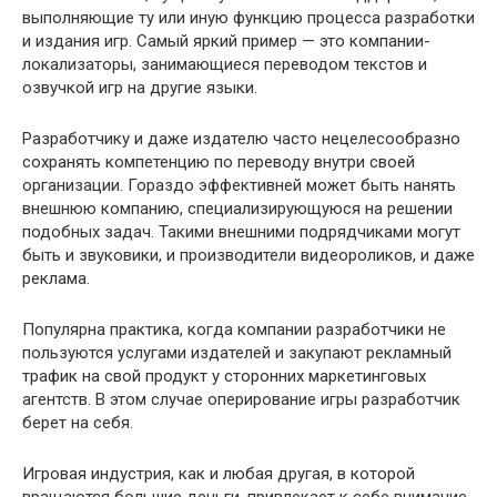
выполняющие ту или иную функцию процесса разработки
и издания игр. Самый яркий пример — это компании-
локализаторы, занимающиеся переводом текстов и
озвучкой игр на другие языки.
Разработчику и даже издателю часто нецелесообразно
сохранять компетенцию по переводу внутри своей
организации. Гораздо эффективней может быть нанять
внешнюю компанию, специализирующуюся на решении
подобных задач. Такими внешними подрядчиками могут
быть и звуковики, и производители видеороликов, и даже
реклама.
Популярна практика, когда компании разработчики не
пользуются услугами издателей и закупают рекламный
трафик на свой продукт у сторонних маркетинговых
агентств. В этом случае оперирование игры разработчик
берет на себя.
Игровая индустрия, как и любая другая, в которой
вращаются большие деньги, привлекает к себе внимание