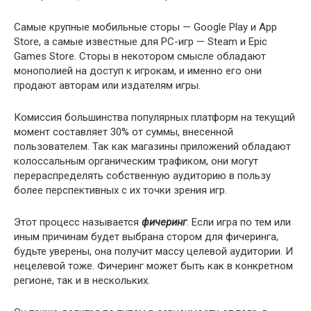
Самые крупные мобильные сторы — Google Play и App
Store, а самые известные для PC-игр — Steam и Epic
Games Store. Сторы в некотором смысле обладают
монополией на доступ к игрокам, и именно его они
продают авторам или издателям игры.
Комиссия большинства популярных платформ на текущий
момент составляет 30% от суммы, внесенной
пользователем. Так как магазины приложений обладают
колоссальным органическим трафиком, они могут
перераспределять собственную аудиторию в пользу
более перспективных с их точки зрения игр.
Этот процесс называется
фичеринг
. Если игра по тем или
иным причинам будет выбрана стором для фичеринга,
будьте уверены, она получит массу целевой аудитории. И
нецелевой тоже. Фичеринг может быть как в конкретном
регионе, так и в нескольких.