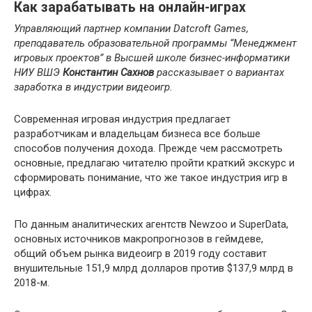
Как зарабатывать на онлайн-играх
Управляющий партнер компании Datcroft Games,
преподаватель образовательной программы “Менеджмент
игровых проектов” в Высшей школе бизнес-информатики
НИУ ВШЭ
Константин Сахнов
рассказывает о вариантах
заработка в индустрии видеоигр.
Современная игровая индустрия предлагает
разработчикам и владельцам бизнеса все больше
способов получения дохода. Прежде чем рассмотреть
основные, предлагаю читателю пройти краткий экскурс и
сформировать понимание, что же такое индустрия игр в
цифрах.
По данным аналитических агентств Newzoo и SuperData,
основных источников макропрогнозов в геймдеве,
общий объем рынка видеоигр в 2019 году составит
внушительные 151,9 млрд долларов против $137,9 млрд в
2018-м.