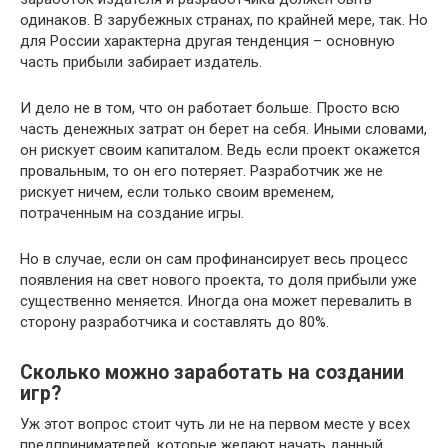
одинаков. В зарубежных странах, по крайней мере, так. Но
для России характерна другая тенденция – основную
часть прибыли забирает издатель.
И дело не в том, что он работает больше. Просто всю
часть денежных затрат он берет на себя. Иными словами,
он рискует своим капиталом. Ведь если проект окажется
провальным, то он его потеряет. Разработчик же не
рискует ничем, если только своим временем,
потраченным на создание игры.
Но в случае, если он сам профинансирует весь процесс
появления на свет нового проекта, то доля прибыли уже
существенно меняется. Иногда она может перевалить в
сторону разработчика и составлять до 80%.
Сколько можно заработать на создании
игр?
Уж этот вопрос стоит чуть ли не на первом месте у всех
предпринимателей, которые желают начать данный