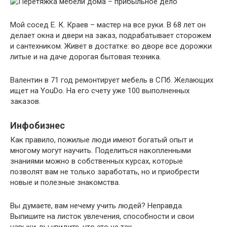
Мой сосед Е. К. Краев – мастер на все руки. В 68 лет он
делает окна и двери на заказ, подрабатывает сторожем
и сантехником. Живет в достатке: во дворе все дорожки
литые и на даче дорогая бытовая техника.
Валентин в 71 год ремонтирует мебель в СПб. Желающих
ищет на YouDo. На его счету уже 100 выполненных
заказов.
Инфобизнес
Как правило, пожилые люди имеют богатый опыт и
многому могут научить. Поделиться накопленными
знаниями можно в собственных курсах, которые
позволят вам не только заработать, но и приобрести
новые и полезные знакомства.
Вы думаете, вам нечему учить людей? Неправда.
Выпишите на листок увлечения, способности и свои
навыки, вы увидите, что это не так.