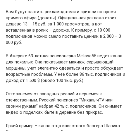
Вам будут платить рекламодатели и зрители во время
прямого эфира (донаты). Официальная реклама стоит
дешево 13 – 15 руб. за 1 000 просмотров, а вот
вставленная в ролик – дороже. К примеру, с 10 000
подписчиков можно смело поставить ценник в 2 000 – 3
000 руб.
В Америке 63-летняя пенсионерка Melissa55 ведет канал
для пожилых. Она показывает макияж, скрывающий
морщины, учит элегантно одеваться и просто обсуждает
возрастные проблемы. У нее более 86 тыс. подписчиков и
доход от 1 500 $ (около 100 тыс. руб.)
Оттолкнемся от западных реалий и вернемся к
отечественным. Русский пенсионер “МихалычTV или
своими руками” набрал 42 тыс. подписчиков. Он снимает
видео о поделках, быте в деревне без прикрас.
Яркий пример – канал отца известного блогера Шапика.