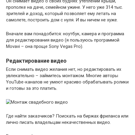
Он снимает видео о своих буднях: утеплении крыши,
прополке на даче, семейном ужине. У него уже 314 тыс.
зрителей и доход, который позволяет ему летать на
самолете, построить дом с нуля. И вы ничем не хуже.
Вначале вам понадобится: ноутбук, камера и программа
для редактирования видео (я пользуюсь программой
Movavi – она проще Sony Vegas Pro).
Редактирование видео
Если снимать видео желания нет, но редактировать их
увлекательно – займитесь монтажом. Многие авторы
YouTube-каналов не умеют красиво обрабатывать ролики
и готовы за это платить.
Где найти заказчиков? Поискать на биржах фриланса или
лично писать владельцам некачественных видео.