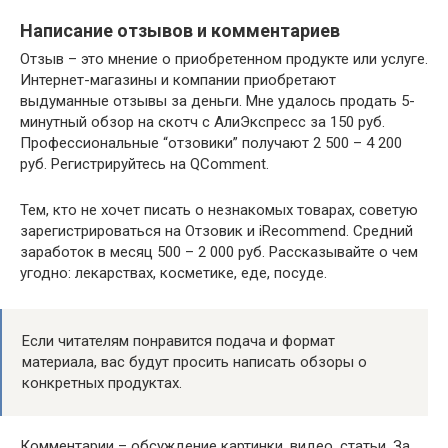
Написание отзывов и комментариев
Отзыв – это мнение о приобретенном продукте или услуге.
Интернет-магазины и компании приобретают
выдуманные отзывы за деньги. Мне удалось продать 5-
минутный обзор на скотч с АлиЭкспресс за 150 руб.
Профессиональные “отзовики” получают 2 500 – 4 200
руб. Регистрируйтесь на QComment.
Тем, кто не хочет писать о незнакомых товарах, советую
зарегистрироваться на Отзовик и iRecommend. Средний
заработок в месяц 500 – 2 000 руб. Рассказывайте о чем
угодно: лекарствах, косметике, еде, посуде.
Если читателям понравится подача и формат
материала, вас будут просить написать обзоры о
конкретных продуктах.
Комментарии – обсуждение картинки, видео, статьи. За