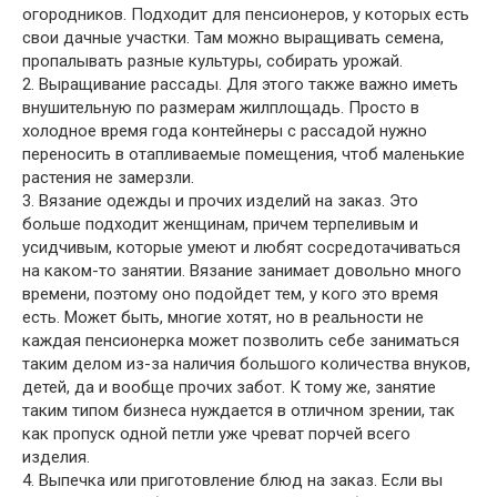
огородников. Подходит для пенсионеров, у которых есть
свои дачные участки. Там можно выращивать семена,
пропалывать разные культуры, собирать урожай.
2. Выращивание рассады. Для этого также важно иметь
внушительную по размерам жилплощадь. Просто в
холодное время года контейнеры с рассадой нужно
переносить в отапливаемые помещения, чтоб маленькие
растения не замерзли.
3. Вязание одежды и прочих изделий на заказ. Это
больше подходит женщинам, причем терпеливым и
усидчивым, которые умеют и любят сосредотачиваться
на каком-то занятии. Вязание занимает довольно много
времени, поэтому оно подойдет тем, у кого это время
есть. Может быть, многие хотят, но в реальности не
каждая пенсионерка может позволить себе заниматься
таким делом из-за наличия большого количества внуков,
детей, да и вообще прочих забот. К тому же, занятие
таким типом бизнеса нуждается в отличном зрении, так
как пропуск одной петли уже чреват порчей всего
изделия.
4. Выпечка или приготовление блюд на заказ. Если вы