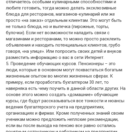
отличаетесь особыми кулинарными способностями и
любите готовить, тогда можно делать эксклюзивные
блюда для ресторанов, магазинов-кулинарий или же
просто «на заказ» отдельным клиентам. Это могут быть
не только блюда, но и выпечка (пирожные, торты,
булочки). Если нет возможности наладить связи с
магазинами и ресторанами, то можно просто расклеить
объявления и находить потенциальных клиентов, грубо
говоря, «на улице». Или попросить своих детей и внуков
разместить информацию о вас в сети Интернет.
5. Проведение обучающих курсов. Пенсионеры – это
люди, которые в основном могут похвастаться богатым
жизненным опытом во многих жизненных сферах. К
примеру, если проработать бухгалтером 30 лет, то
наверняка есть чему поучить в данной области других. На
основе этого можно создать «домашние» обучающие
курсы, где будут рассказываться все тонкости и нюансы
ведения бухгалтерского учета на предприятиях,
организациях и фирмах. Кроме полученных знаний своим
ученикам можно предложить неплохие рекомендации,
если вы после выхода на пенсию все равно остались
почетным сотрудником и работником на предприятии.