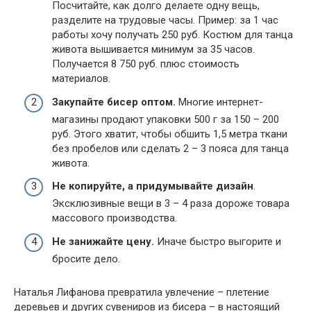
Посчитайте, как долго делаете одну вещь,
разделите на трудовые часы. Пример: за 1 час
работы хочу получать 250 руб. Костюм для танца
живота вышивается минимум за 35 часов.
Получается 8 750 руб. плюс стоимость
материалов.
Закупайте бисер оптом.
Многие интернет-
магазины продают упаковки 500 г за 150 – 200
руб. Этого хватит, чтобы обшить 1,5 метра ткани
без пробелов или сделать 2 – 3 пояса для танца
живота.
Не копируйте, а придумывайте дизайн
.
Эксклюзивные вещи в 3 – 4 раза дороже товара
массового производства.
Не занижайте цену.
Иначе быстро выгорите и
бросите дело.
Наталья Лифанова превратила увлечение – плетение
деревьев и других сувениров из бисера – в настоящий