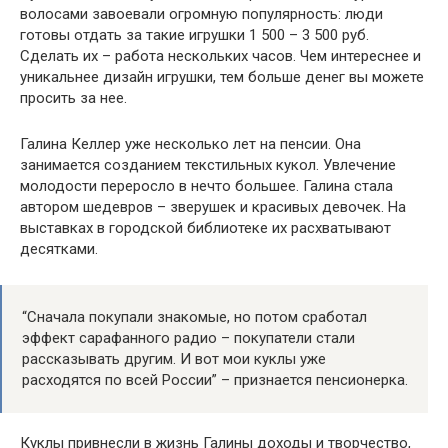
волосами завоевали огромную популярность: люди
готовы отдать за такие игрушки 1 500 – 3 500 руб.
Сделать их – работа нескольких часов. Чем интереснее и
уникальнее дизайн игрушки, тем больше денег вы можете
просить за нее.
Галина Келлер уже несколько лет на пенсии. Она
занимается созданием текстильных кукол. Увлечение
молодости переросло в нечто большее. Галина стала
автором шедевров – зверушек и красивых девочек. На
выставках в городской библиотеке их расхватывают
десятками.
“Сначала покупали знакомые, но потом сработал
эффект сарафанного радио – покупатели стали
рассказывать другим. И вот мои куклы уже
расходятся по всей России” – признается пенсионерка.
Куклы привнесли в жизнь Галины доходы и творчество,