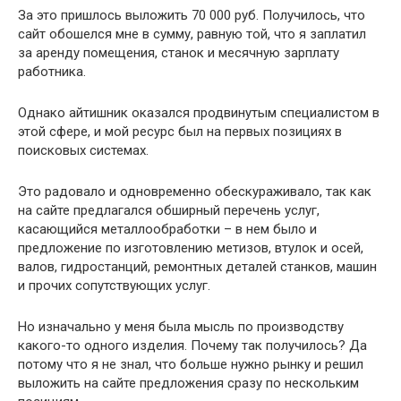
За это пришлось выложить 70 000 руб. Получилось, что
сайт обошелся мне в сумму, равную той, что я заплатил
за аренду помещения, станок и месячную зарплату
работника.
Однако айтишник оказался продвинутым специалистом в
этой сфере, и мой ресурс был на первых позициях в
поисковых системах.
Это радовало и одновременно обескураживало, так как
на сайте предлагался обширный перечень услуг,
касающийся металлообработки – в нем было и
предложение по изготовлению метизов, втулок и осей,
валов, гидростанций, ремонтных деталей станков, машин
и прочих сопутствующих услуг.
Но изначально у меня была мысль по производству
какого-то одного изделия. Почему так получилось? Да
потому что я не знал, что больше нужно рынку и решил
выложить на сайте предложения сразу по нескольким