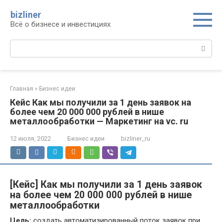
Перейти
bizliner
к
Всё о бизнесе и инвестициях
контенту
Поиск:
Главная
»
Бизнес идеи
Кейс Как мы получили за 1 день заявок на
более чем 20 000 000 рублей в нише
металлообработки — Маркетинг на vc. ru
12 июля, 2022
Бизнес идеи
bizliner_ru
[Кейс] Как мы получили за 1 день заявок
на более чем 20 000 000 рублей в нише
металлообработки
Цель:
создать автоматизированный поток заявок при