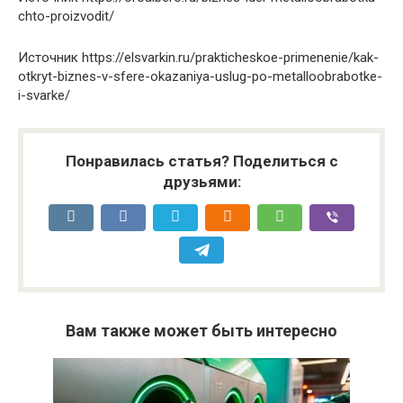
chto-proizvodit/
Источник
https://elsvarkin.ru/prakticheskoe-primenenie/kak-
otkryt-biznes-v-sfere-okazaniya-uslug-po-metalloobrabotke-
i-svarke/
Понравилась статья? Поделиться с
друзьями:
Вам также может быть интересно