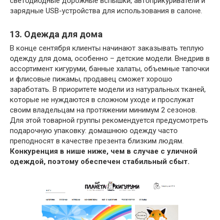
светодиодные дорожные вспышки, автоприкуриватели и
зарядные USB-устройства для использования в салоне.
13. Одежда для дома
В конце сентября клиенты начинают заказывать теплую
одежду для дома, особенно – детские модели. Внедрив в
ассортимент кигуруми, банные халаты, объемные тапочки
и флисовые пижамы, продавец сможет хорошо
заработать. В приоритете модели из натуральных тканей,
которые не нуждаются в сложном уходе и прослужат
своим владельцам на протяжении минимум 2 сезонов.
Для этой товарной группы рекомендуется предусмотреть
подарочную упаковку: домашнюю одежду часто
преподносят в качестве презента близким людям.
Конкуренция в нише ниже, чем в случае с уличной
одеждой, поэтому обеспечен стабильный сбыт.