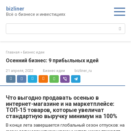
Перейти
bizliner
к
Всё о бизнесе и инвестициях
контенту
Поиск:
Главная
»
Бизнес идеи
Осенний бизнес: 9 прибыльных идей
21 апреля, 2022
Бизнес идеи
bizliner_ru
Что выгодно продавать осенью в
интернет-магазине и на маркетплейсе:
ТОП-15 товаров, которые увеличат
стандартную выручку минимум на 100%
В конце лета завершается глобальный сезон отпусков: на