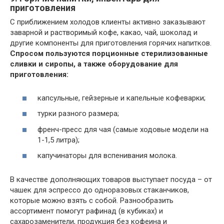
приготовления
С приближением холодов клиенты активно заказывают
заварной и растворимый кофе, какао, чай, шоколад и
другие компоненты для приготовления горячих напитков.
Спросом пользуются порционные стерилизованные
сливки и сиропы, а также оборудование для
приготовления:
капсульные, гейзерные и капельные кофеварки;
турки разного размера;
френч-пресс для чая (самые ходовые модели на
1-1,5 литра);
капучинаторы для вспенивания молока.
В качестве дополняющих товаров выступает посуда – от
чашек для эспрессо до одноразовых стаканчиков,
которые можно взять с собой. Разнообразить
ассортимент помогут рафинад (в кубиках) и
сахарозаменители, продукция без кофеина и