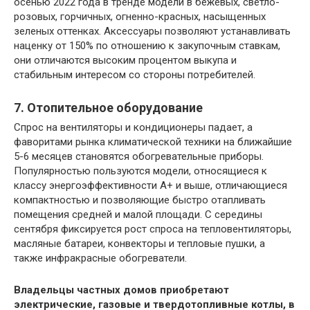
осенью 2022 года в тренде модели в бежевых, светло-
розовых, горчичных, огненно-красных, насыщенных
зеленых оттенках. Аксессуары позволяют устанавливать
наценку от 150% по отношению к закупочным ставкам,
они отличаются высоким процентом выкупа и
стабильным интересом со стороны потребителей.
7. Отопительное оборудование
Спрос на вентиляторы и кондиционеры падает, а
фаворитами рынка климатической техники на ближайшие
5-6 месяцев становятся обогревательные приборы.
Популярностью пользуются модели, относящиеся к
классу энергоэффективности А+ и выше, отличающиеся
компактностью и позволяющие быстро отапливать
помещения средней и малой площади. С середины
сентября фиксируется рост спроса на тепловентиляторы,
масляные батареи, конвекторы и тепловые пушки, а
также инфракрасные обогреватели.
Владельцы частных домов приобретают
электрические, газовые и твердотопливные котлы, в