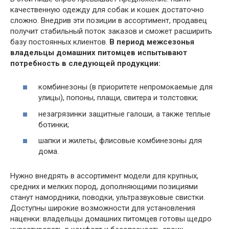
качественную одежду для собак и кошек достаточно
сложно. Внедрив эти позиции в ассортимент, продавец
получит стабильный поток заказов и сможет расширить
базу постоянных клиентов.
В период межсезонья
владельцы домашних питомцев испытывают
потребность в следующей продукции:
комбинезоны (в приоритете непромокаемые для
улицы), попоны, плащи, свитера и толстовки;
незагрязинки защитные галоши, а также теплые
ботинки;
шапки и жилеты, флисовые комбинезоны для
дома.
Нужно внедрять в ассортимент модели для крупных,
средних и мелких пород, дополняющими позициями
станут намордники, поводки, ультразвуковые свистки.
Доступны широкие возможности для установления
наценки: владельцы домашних питомцев готовы щедро