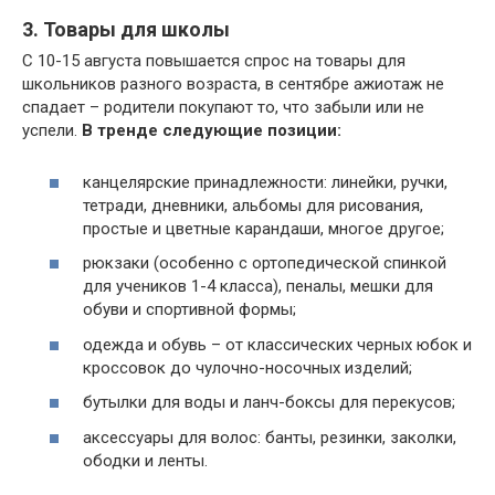
3. Товары для школы
С 10-15 августа повышается спрос на товары для
школьников разного возраста, в сентябре ажиотаж не
спадает – родители покупают то, что забыли или не
успели.
В тренде следующие позиции:
канцелярские принадлежности: линейки, ручки,
тетради, дневники, альбомы для рисования,
простые и цветные карандаши, многое другое;
рюкзаки (особенно с ортопедической спинкой
для учеников 1-4 класса), пеналы, мешки для
обуви и спортивной формы;
одежда и обувь – от классических черных юбок и
кроссовок до чулочно-носочных изделий;
бутылки для воды и ланч-боксы для перекусов;
аксессуары для волос: банты, резинки, заколки,
ободки и ленты.