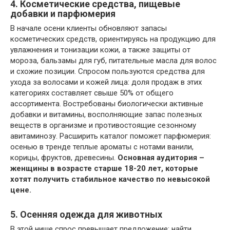
4. Косметические средства, пищевые
добавки и парфюмерия
В начале осени клиенты обновляют запасы
косметических средств, ориентируясь на продукцию для
увлажнения и тонизации кожи, а также защиты от
мороза, бальзамы для губ, питательные масла для волос
и схожие позиции. Спросом пользуются средства для
ухода за волосами и кожей лица: доля продаж в этих
категориях составляет свыше 50% от общего
ассортимента. Востребованы биологически активные
добавки и витамины, восполняющие запас полезных
веществ в организме и противостоящие сезонному
авитаминозу. Расширить каталог поможет парфюмерия:
осенью в тренде теплые ароматы с нотами ванили,
корицы, фруктов, древесины.
Основная аудитория –
женщины в возрасте старше 18-20 лет, которые
хотят получить стабильное качество по невысокой
цене.
5. Осенняя одежда для животных
В этой нише спрос превышает предложение: найти