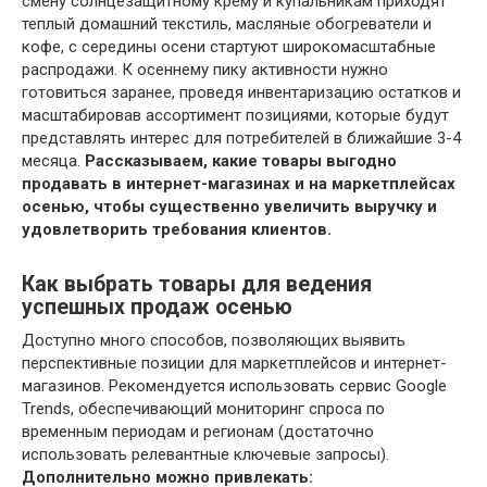
смену солнцезащитному крему и купальникам приходят
теплый домашний текстиль, масляные обогреватели и
кофе, с середины осени стартуют широкомасштабные
распродажи. К осеннему пику активности нужно
готовиться заранее, проведя инвентаризацию остатков и
масштабировав ассортимент позициями, которые будут
представлять интерес для потребителей в ближайшие 3-4
месяца.
Рассказываем, какие товары выгодно
продавать в интернет-магазинах и на маркетплейсах
осенью, чтобы существенно увеличить выручку и
удовлетворить требования клиентов.
Как выбрать товары для ведения
успешных продаж осенью
Доступно много способов, позволяющих выявить
перспективные позиции для маркетплейсов и интернет-
магазинов. Рекомендуется использовать сервис Google
Trends, обеспечивающий мониторинг спроса по
временным периодам и регионам (достаточно
использовать релевантные ключевые запросы).
Дополнительно можно привлекать: