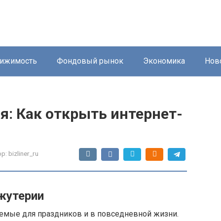
ижимость
Фондовый рынок
Экономика
Нов
я: Как открыть интернет-
р:
bizliner_ru
ижутерии
уемые для праздников и в повседневной жизни.