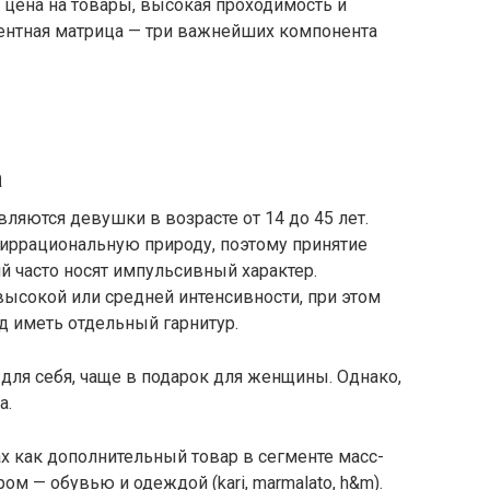
я цена на товары, высокая проходимость и
ентная матрица — три важнейших компонента
а
яются девушки в возрасте от 14 до 45 лет.
иррациональную природу, поэтому принятие
 часто носят импульсивный характер.
ысокой или средней интенсивности, при этом
 иметь отдельный гарнитур.
ля себя, чаще в подарок для женщины. Однако,
а.
ах как дополнительный товар в сегменте масс-
ом — обувью и одеждой (kari, marmalato, h&m).