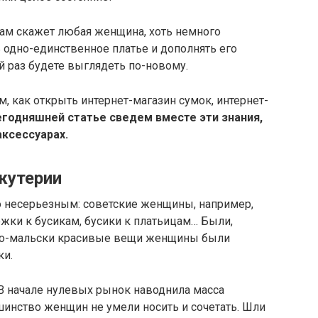
вам скажет любая женщина, хоть немного
 одно-единственное платье и дополнять его
 раз будете выглядеть по-новому.
, как открыть интернет-магазин сумок, интернет-
егодняшней статье сведем вместе эти знания,
аксессуарах.
жутерии
о несерьезным: советские женщины, например,
жки к бусикам, бусики к платьицам… Были,
мало-мальски красивые вещи женщины были
ки.
 В начале нулевых рынок наводнила масса
шинство женщин не умели носить и сочетать. Шли