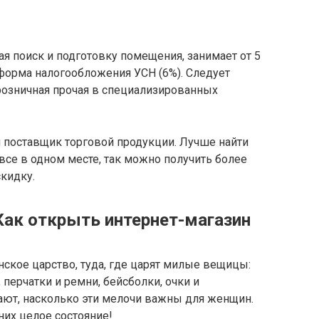
я поиск и подготовку помещения, занимает от 5
форма налогообложения УСН (6%). Следует
розничная прочая в специализированных
 поставщик торговой продукции. Лучше найти
все в одном месте, так можно получить более
кидку.
Как открыть интернет-магазин
ское царство, туда, где царят милые вещицы:
 перчатки и ремни, бейсболки, очки и
ют, насколько эти мелочи важны для женщин.
 них целое состояние!