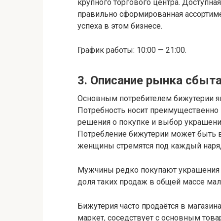
крупного торгового центра. Доступна
правильно сформированная ассортим
успеха в этом бизнесе.
График работы: 10:00 — 21:00.
3. Описание рынка сбыт
Основным потребителем бижутерии явл
Потребность носит преимущественно 
решения о покупке и выбор украшений
Потребление бижутерии может быть в
женщины стремятся под каждый наряд
Мужчины редко покупают украшения д
доля таких продаж в общей массе мал
Бижутерия часто продаётся в магазин
маркет, соседствует с основным товар