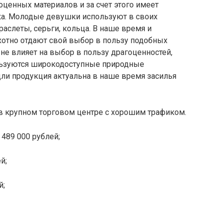
оценных материалов и за счет этого имеет
ка. Молодые девушки используют в своих
аслеты, серьги, кольца. В наше время и
хотно отдают свой выбор в пользу подобных
 не влияет на выбор в пользу драгоценностей,
ользуются широкодоступные природные
ли продукция актуальна в наше время засилья
в крупном торговом центре с хорошим трафиком.
489 000 рублей;
й;
й;