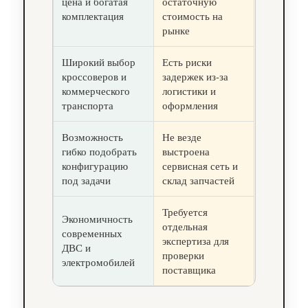
цена и богатая
остаточную
комплектация
стоимость на
рынке
Широкий выбор
Есть риски
кроссоверов и
задержек из‑за
коммерческого
логистики и
транспорта
оформления
Возможность
Не везде
гибко подобрать
выстроена
конфигурацию
сервисная сеть и
под задачи
склад запчастей
Требуется
Экономичность
отдельная
современных
экспертиза для
ДВС и
проверки
электромобилей
поставщика