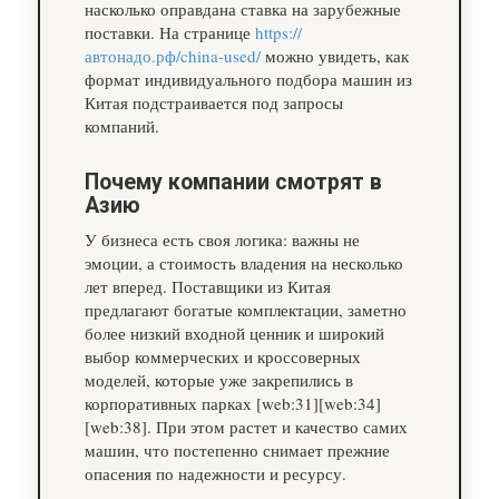
насколько оправдана ставка на зарубежные
поставки. На странице
https://
автонадо.рф/china-used/
можно увидеть, как
формат индивидуального подбора машин из
Китая подстраивается под запросы
компаний.
Почему компании смотрят в
Азию
У бизнеса есть своя логика: важны не
эмоции, а стоимость владения на несколько
лет вперед. Поставщики из Китая
предлагают богатые комплектации, заметно
более низкий входной ценник и широкий
выбор коммерческих и кроссоверных
моделей, которые уже закрепились в
корпоративных парках [web:31][web:34]
[web:38]. При этом растет и качество самих
машин, что постепенно снимает прежние
опасения по надежности и ресурсу.