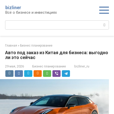
Перейти
bizliner
к
Всё о бизнесе и инвестициях
контенту
Поиск:
Главная
»
Бизнес планирование
Авто под заказ из Китая для бизнеса: выгодно
ли это сейчас
29 мая, 2026
Бизнес планирование
bizliner_ru