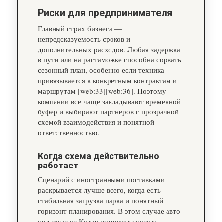
Риски для предпринимателя
Главный страх бизнеса —
непредсказуемость сроков и
дополнительных расходов. Любая задержка
в пути или на растаможке способна сорвать
сезонный план, особенно если техника
привязывается к конкретным контрактам и
маршрутам [web:33][web:36]. Поэтому
компании все чаще закладывают временной
буфер и выбирают партнеров с прозрачной
схемой взаимодействия и понятной
ответственностью.
Когда схема действительно
работает
Сценарий с иностранными поставками
раскрывается лучше всего, когда есть
стабильная загрузка парка и понятный
горизонт планирования. В этом случае авто
под заказ из Китая помогает снизить