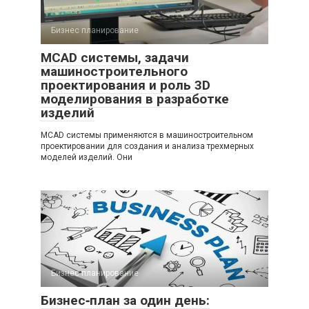
Бизнес планирование
MCAD системы, задачи
машиностроительного
проектирования и роль 3D
моделирования в разработке
изделий
MCAD системы применяются в машиностроительном
проектировании для создания и анализа трехмерных
моделей изделий. Они
Бизнес планирование
Бизнес‑план за один день: