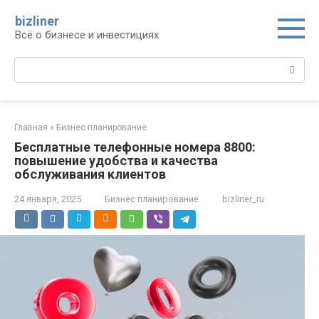
Перейти
bizliner
к
Всё о бизнесе и инвестициях
контенту
Поиск:
Главная
»
Бизнес планирование
Бесплатные телефонные номера 8800:
повышение удобства и качества
обслуживания клиентов
24 января, 2025
Бизнес планирование
bizliner_ru