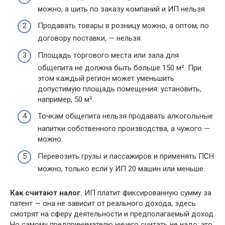
можно, а шить по заказу компаний и ИП нельзя.
Продавать товары в розницу можно, а оптом, по
договору поставки, — нельзя.
Площадь торгового места или зала для
общепита не должна быть больше 150 м². При
этом каждый регион может уменьшить
допустимую площадь помещения: установить,
например, 50 м².
Точкам общепита нельзя продавать алкогольные
напитки собственного производства, а чужого —
можно.
Перевозить грузы и пассажиров и применять ПСН
можно, только если у ИП 20 машин или меньше.
Как считают налог.
ИП платит фиксированную сумму за
патент — она не зависит от реального дохода, здесь
смотрят на сферу деятельности и предполагаемый доход.
Но самому предпринимателю ничего считать не надо: это