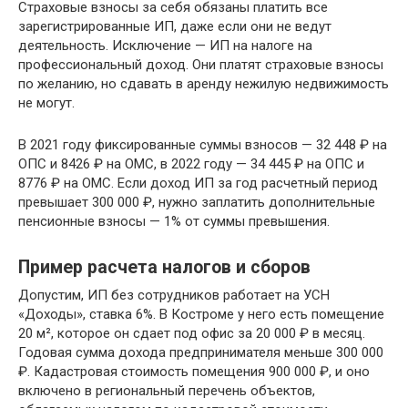
Страховые взносы за себя обязаны платить все
зарегистрированные ИП, даже если они не ведут
деятельность. Исключение — ИП на налоге на
профессиональный доход. Они платят страховые взносы
по желанию, но сдавать в аренду нежилую недвижимость
не могут.
В 2021 году фиксированные суммы взносов — 32 448 ₽ на
ОПС и 8426 ₽ на ОМС, в 2022 году — 34 445 ₽ на ОПС и
8776 ₽ на ОМС. Если доход ИП за год расчетный период
превышает 300 000 ₽, нужно заплатить дополнительные
пенсионные взносы — 1% от суммы превышения.
Пример расчета налогов и сборов
Допустим, ИП без сотрудников работает на УСН
«Доходы», ставка 6%. В Костроме у него есть помещение
20 м², которое он сдает под офис за 20 000 ₽ в месяц.
Годовая сумма дохода предпринимателя меньше 300 000
₽. Кадастровая стоимость помещения 900 000 ₽, и оно
включено в региональный перечень объектов,