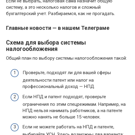
Если не выбрать, налоговая сама назначит общую
систему, а это несколько налогов и сложный
бухгалтерский учет. Разбираемся, как не прогадать.
Главные новости — в нашем Телеграме
Схема для выбора системы
налогообложения
Общий план по выбору системы налогообложения такой:
Проверьте, подходят ли для вашей сферы
деятельности патент или налог на
профессиональный доход — НПД.
Если НПД и патент подходят, проверьте
ограничения по этим спецрежимам. Например, на
НПД нельзя нанимать работников, а на патенте
можно нанять не больше 15 человек.
Если не можете работать на НПД и патенте,
выбирайте УСН. Здесь возможны два варианта: