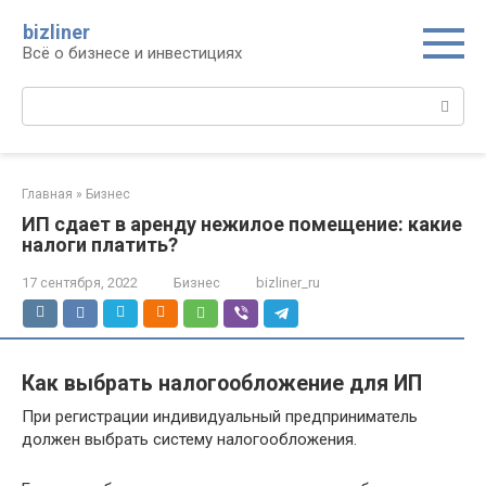
Перейти
bizliner
к
Всё о бизнесе и инвестициях
контенту
Поиск:
Главная
»
Бизнес
ИП сдает в аренду нежилое помещение: какие
налоги платить?
17 сентября, 2022
Бизнес
bizliner_ru
Как выбрать налогообложение для ИП
При регистрации индивидуальный предприниматель
должен выбрать систему налогообложения.