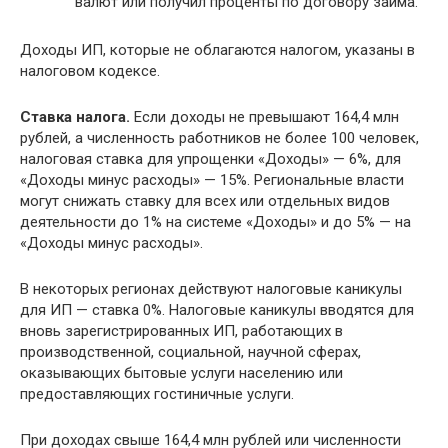
валют или получил проценты по договору займа.
Доходы ИП, которые не облагаются налогом, указаны в
налоговом кодексе.
Ставка налога.
Если доходы не превышают 164,4 млн
рублей, а численность работников не более 100 человек,
налоговая ставка для упрощенки «Доходы» — 6%, для
«Доходы минус расходы» — 15%. Региональные власти
могут снижать ставку для всех или отдельных видов
деятельности до 1% на системе «Доходы» и до 5% — на
«Доходы минус расходы».
В некоторых регионах действуют налоговые каникулы
для ИП — ставка 0%. Налоговые каникулы вводятся для
вновь зарегистрированных ИП, работающих в
производственной, социальной, научной сферах,
оказывающих бытовые услуги населению или
предоставляющих гостиничные услуги.
При доходах свыше 164,4 млн рублей или численности