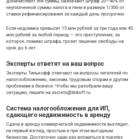
доначисляют эти суммы, назначают штраф 20—40% от
неуплаченной суммы налога и пени в размере 1/300 от
ставки рефинансирования за каждый день просрочки.
Если недоимка превысит 15 млн рублей за три года или 45
млн рублей за любой период — это преступление, за
которое, помимо штрафа, грозит лишение свободы на
срок до 6 лет.
Эксперты ответят на ваш вопрос
Эксперты Тинькофф отвечают на вопросы читателей по
налогообложению, законам, трудовым спорам и другим
проблемам в бизнесе. Чтобы мы разобрали вашу
ситуацию, пишите на secrets@tinkoff.ru.
Система налогообложения для ИП,
сдающего недвижимость в аренду
Сдача в аренду коммерческой недвижимости выглядит,
на первый взгляд, простым и при этом выгодным
бизнесом. Достаточно один раз вложиться в покупку