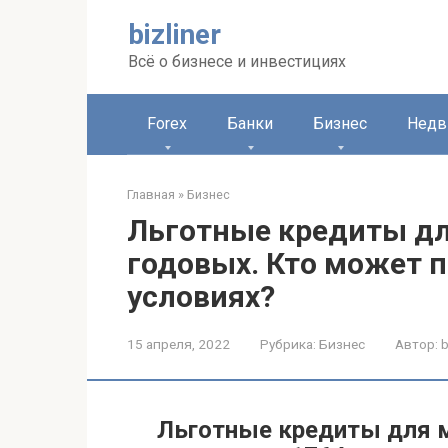
Перейти
bizliner
к
контенту
Всё о бизнесе и инвестициях
Forex
Банки
Бизнес
Недв
Главная
»
Бизнес
Льготные кредиты для
годовых. Кто может п
условиях?
15 апреля, 2022
Рубрика:
Бизнес
Автор:
b
Льготные кредиты для м