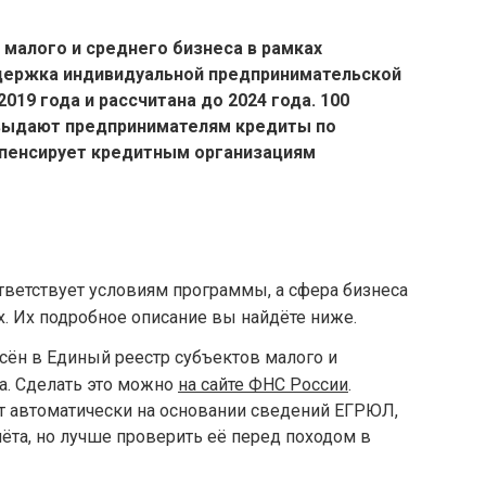
малого и среднего бизнеса в рамках
держка индивидуальной предпринимательской
019 года и рассчитана до 2024 года. 100
 выдают предпринимателям кредиты по
мпенсирует кредитным организациям
ответствует условиям программы, а сфера бизнеса
х. Их подробное описание вы найдёте ниже.
есён в Единый реестр субъектов малого и
а. Сделать это можно
на сайте ФНС России
.
т автоматически на основании сведений ЕГРЮЛ,
ёта, но лучше проверить её перед походом в