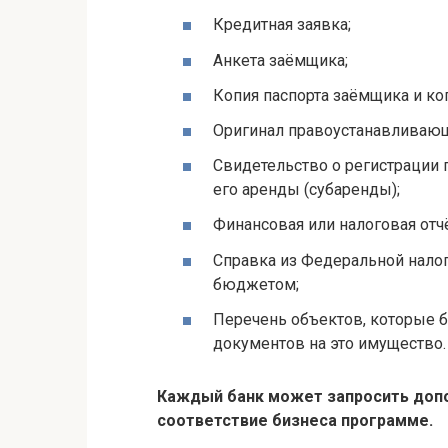
Кредитная заявка;
Анкета заёмщика;
Копия паспорта заёмщика и ко
Оригинал правоустанавливающ
Свидетельство о регистрации 
его аренды (субаренды);
Финансовая или налоговая отч
Справка из Федеральной налог
бюджетом;
Перечень объектов, которые бу
документов на это имущество.
Каждый банк может запросить до
соответствие бизнеса программе.