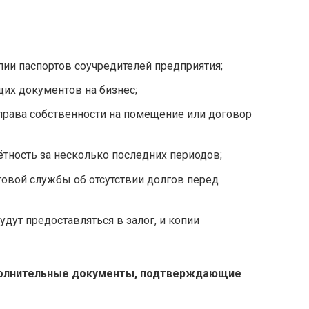
пии паспортов соучредителей предприятия;
их документов на бизнес;
права собственности на помещение или договор
ётность за несколько последних периодов;
овой службы об отсутствии долгов перед
дут предоставляться в залог, и копии
полнительные документы, подтверждающие