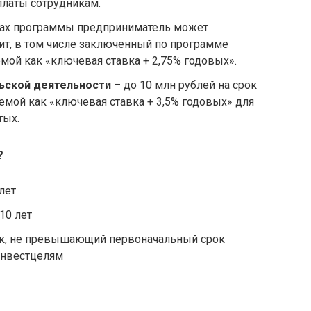
платы сотрудникам.
ках программы предприниматель может
ит, в том числе заключенный по программе
емой как «ключевая ставка + 2,75% годовых».
ьской деятельности
– до 10 млн рублей на срок
аемой как «ключевая ставка + 3,5% годовых» для
тых.
?
лет
10 лет
ок, не превышающий первоначальный срок
инвестцелям