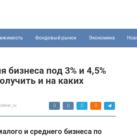
ижимость
Фондовый рынок
Экономика
Нов
 бизнеса под 3% и 4,5%
олучить и на каких
izliner_ru
алого и среднего бизнеса по