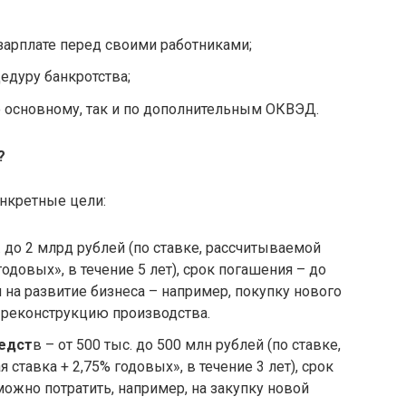
зарплате перед своими работниками;
едуру банкротства;
 основному, так и по дополнительным ОКВЭД.
?
нкретные цели:
. до 2 млрд рублей (по ставке, рассчитываемой
одовых», в течение 5 лет), срок погашения – до
 на развитие бизнеса – например, покупку нового
 реконструкцию производства.
едст
в – от 500 тыс. до 500 млн рублей (по ставке,
ставка + 2,75% годовых», в течение 3 лет), срок
можно потратить, например, на закупку новой