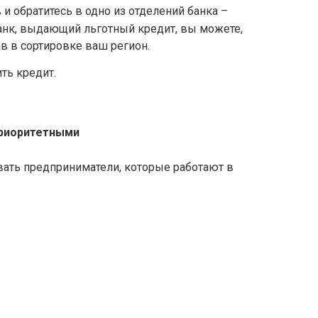
и обратитесь в одно из отделений банка –
анк, выдающий льготный кредит, вы можете,
в в сортировке ваш регион.
ть кредит.
риоритетными
вать предприниматели, которые работают в