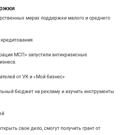
ержки
арственных мерах поддержки малого и среднего
 кредитования
орация МСП» запустили антикризисные
изнеса.
телей от VK и «Мой бизнес»
ельный бюджет на рекламу и изучить инструменты
ей
ткрыть свое дело, смогут получить грант от