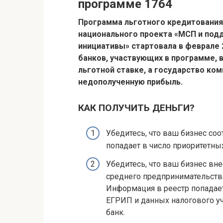
программе 1764
Программа льготного кредитования 
национального проекта «МСП и под
инициативы» стартовала в феврале 2
банков, участвующих в программе,
льготной ставке, а государство ко
недополученную прибыль.
КАК ПОЛУЧИТЬ ДЕНЬГИ?
Убедитесь, что ваш бизнес со
попадает в число приоритетны
Убедитесь, что ваш бизнес вн
среднего предпринимательств
Информация в реестр попадае
ЕГРИП и данных налогового уч
банк.