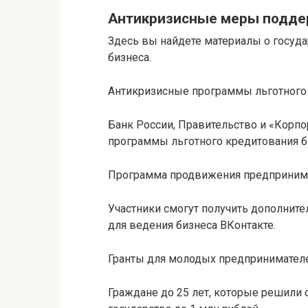
Антикризисные меры подд
Здесь вы найдете материалы о госуд
бизнеса.
Антикризисные программы льготного
Банк России, Правительство и «Корп
программы льготного кредитования б
Программа продвижения предпринима
Участники смогут получить дополнит
для ведения бизнеса ВКонтакте.
Гранты для молодых предпринимател
Граждане до 25 лет, которые решили о