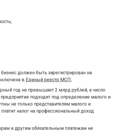
ость;
 бизнес должен быть зарегистрирован на
 включена в
Единый реестр МСП
;
рный год не превышает 2 млрд рублей, а число
е. предприятие подходит под определение малого и
упны не только представителям малого и
то платит налог на профессиональный доход
орам и другим обязательным платежам не