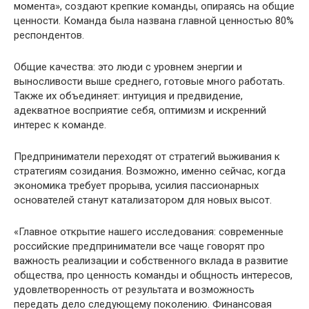
момента», создают крепкие команды, опираясь на общие
ценности. Команда была названа главной ценностью 80%
респондентов.
Общие качества: это люди с уровнем энергии и
выносливости выше среднего, готовые много работать.
Также их объединяет: интуиция и предвидение,
адекватное восприятие себя, оптимизм и искренний
интерес к команде.
Предприниматели переходят от стратегий выживания к
стратегиям созидания. Возможно, именно сейчас, когда
экономика требует прорыва, усилия пассионарных
основателей станут катализатором для новых высот.
«Главное открытие нашего исследования: современные
российские предприниматели все чаще говорят про
важность реализации и собственного вклада в развитие
общества, про ценность команды и общность интересов,
удовлетворенность от результата и возможность
передать дело следующему поколению. Финансовая