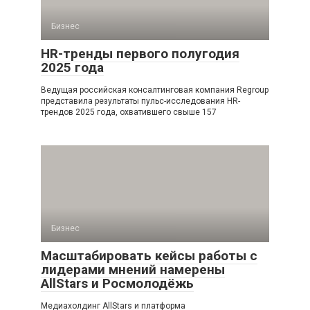
Бизнес
HR-тренды первого полугодия
2025 года
Ведущая российская консалтинговая компания Regroup
представила результаты пульс-исследования HR-
трендов 2025 года, охватившего свыше 157
Бизнес
Масштабировать кейсы работы с
лидерами мнений намерены
AllStars и Росмолодёжь
Медиахолдинг AllStars и платформа