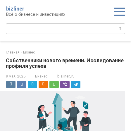
Перейти
bizliner
к
Всё о бизнесе и инвестициях
контенту
Поиск:
Главная
»
Бизнес
Собственники нового времени. Исследование
профиля успеха
9 мая, 2025
Бизнес
bizliner_ru