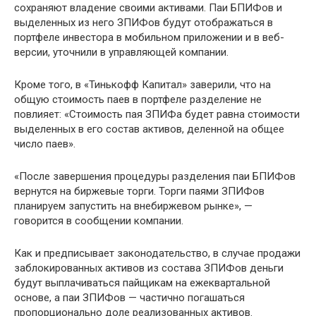
сохраняют владение своими активами. Паи БПИФов и
выделенных из него ЗПИФов будут отображаться в
портфеле инвестора в мобильном приложении и в веб-
версии, уточнили в управляющей компании.
Кроме того, в «Тинькофф Капитал» заверили, что на
общую стоимость паев в портфеле разделение не
повлияет: «Стоимость пая ЗПИФа будет равна стоимости
выделенных в его состав активов, деленной на общее
число паев».
«После завершения процедуры разделения паи БПИФов
вернутся на биржевые торги. Торги паями ЗПИФов
планируем запустить на внебиржевом рынке», —
говорится в сообщении компании.
Как и предписывает законодательство, в случае продажи
заблокированных активов из состава ЗПИФов деньги
будут выплачиваться пайщикам на ежеквартальной
основе, а паи ЗПИФов — частично погашаться
пропорционально доле реализованных активов.