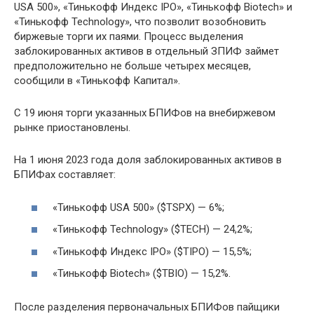
USA 500», «Тинькофф Индекс IPO», «Тинькофф Biotech» и
«Тинькофф Technology», что позволит возобновить
биржевые торги их паями. Процесс выделения
заблокированных активов в отдельный ЗПИФ займет
предположительно не больше четырех месяцев,
сообщили в «Тинькофф Капитал».
С 19 июня торги указанных БПИФов на внебиржевом
рынке приостановлены.
На 1 июня 2023 года доля заблокированных активов в
БПИФах составляет:
«Тинькофф USA 500» ($TSPX) — 6%;
«Тинькофф Technology» ($TECH) — 24,2%;
«Тинькофф Индекс IPO» ($TIPO) — 15,5%;
«Тинькофф Biotech» ($TBIO) — 15,2%.
После разделения первоначальных БПИФов пайщики