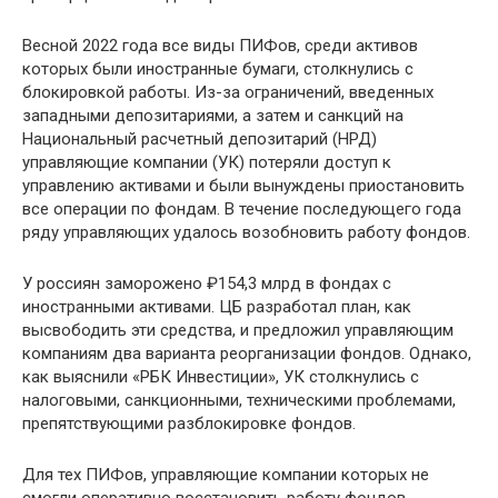
Весной 2022 года все виды ПИФов, среди активов
которых были иностранные бумаги, столкнулись с
блокировкой работы. Из-за ограничений, введенных
западными депозитариями, а затем и санкций на
Национальный расчетный депозитарий (НРД)
управляющие компании (УК) потеряли доступ к
управлению активами и были вынуждены приостановить
все операции по фондам. В течение последующего года
ряду управляющих удалось возобновить работу фондов.
У россиян заморожено ₽154,3 млрд в фондах с
иностранными активами. ЦБ разработал план, как
высвободить эти средства, и предложил управляющим
компаниям два варианта реорганизации фондов. Однако,
как выяснили «РБК Инвестиции», УК столкнулись с
налоговыми, санкционными, техническими проблемами,
препятствующими разблокировке фондов.
Для тех ПИФов, управляющие компании которых не