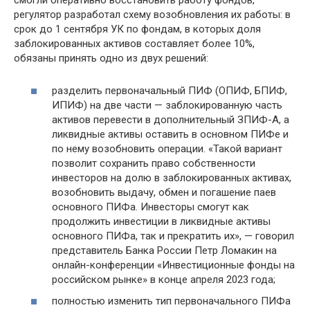
смогли оперативно восстановить работу фондов,
регулятор разработал схему возобновления их работы: в
срок до 1 сентября УК по фондам, в которых доля
заблокированных активов составляет более 10%,
обязаны принять одно из двух решений:
разделить первоначальный ПИФ (ОПИФ, БПИФ,
ИПИФ) на две части — заблокированную часть
активов перевести в дополнительный ЗПИФ-А, а
ликвидные активы оставить в основном ПИФе и
по нему возобновить операции. «Такой вариант
позволит сохранить право собственности
инвесторов на долю в заблокированных активах,
возобновить выдачу, обмен и погашение паев
основного ПИФа. Инвесторы смогут как
продолжить инвестиции в ликвидные активы
основного ПИФа, так и прекратить их», — говорил
представитель Банка России Петр Ломакин на
онлайн-конференции «Инвестиционные фонды на
российском рынке» в конце апреля 2023 года;
полностью изменить тип первоначального ПИФа