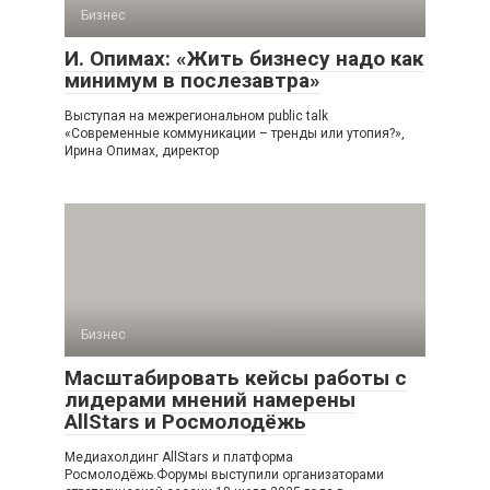
Бизнес
И. Опимах: «Жить бизнесу надо как
минимум в послезавтра»
Выступая на межрегиональном public talk
«Современные коммуникации – тренды или утопия?»,
Ирина Опимах, директор
Бизнес
Масштабировать кейсы работы с
лидерами мнений намерены
AllStars и Росмолодёжь
Медиахолдинг AllStars и платформа
Росмолодёжь.Форумы выступили организаторами