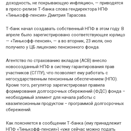
доходность, не покрывающую инфляцию», — приводятся
в пресс-релизе Т-банка слова гендиректора НПФ
«Тинькофф-пенсия» Дмитрия Тарасова.
Т-банк начал создавать собственный НПФ в этом году. В
апреле было зарегистрировано соответствующее юрлицо
— «Тинькофф-пенсия», — а во вторник, 23 июля, оно
получило у ЦБ лицензию пенсионного фонда.
Агентство по страхованию вкладов (АСВ) внесло
новосозданный НПФ в систему гарантирования прав
участников (СГПУ), что позволяет ему работать с
негосударственным пенсионным обеспечением (НПО).
Кроме того, регулятор зарегистрировал правила
формирования долгосрочных сбережений (ФДС) фонда –
необходимый элемент для начала работы с
квазипесионным продуктом – программой долгосрочных
сбережений.
Как поясняется в сообщении Т-банка (ему принадлежит
НПФ «Тинькофф-пенсия») «уже сейчас можно подать