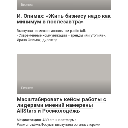
Бизнес
И. Опимах: «Жить бизнесу надо как
минимум в послезавтра»
Выступая на межрегиональном public talk
«Современные коммуникации – тренды или утопия?»,
Ирина Опимах, директор
Бизнес
Масштабировать кейсы работы с
лидерами мнений намерены
AllStars и Росмолодёжь
Медиахолдинг AllStars и платформа
Росмолодёжь.Форумы выступили организаторами