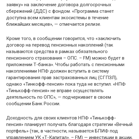
заявку» на заключение договора долгосрочных
сбережений (ДДС) с фондом. «Программа станет
доступна всем клиентам экосистемы в течение
ближайших месяцев», — отмечается релизе.
Кроме того, в сообщении говорится, что «заключить
договор на перевод пенсионных накоплений (так
называются средства в рамках обязательного
пенсионного страхования – ОПС. – FM) можно будет в
приложении Т-банка». Чтобы работать с пенсионными
накоплениями НПФ должен вступить в систему
гарантирования прав застрахованных лиц (СГПЗЛ),
однако «Тинкофф-пенсия» пока туда не вступил. «НПФ
«Тинькофф-пенсия» не вправе осуществлять
деятельность по ОПС», — подчеркивает в своем
сообщении Банк России.
Доходность для своих клиентов НПФ «Тинькофф-
пенсия» планирует получать благодаря стратегии «Вечный
портфель» (так, в частности, называется БПИФ под
управлением УК «Т-Капитал». – FM) — инвестиции в акции,