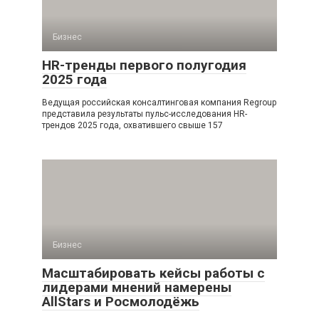
Бизнес
HR-тренды первого полугодия
2025 года
Ведущая российская консалтинговая компания Regroup
представила результаты пульс-исследования HR-
трендов 2025 года, охватившего свыше 157
Бизнес
Масштабировать кейсы работы с
лидерами мнений намерены
AllStars и Росмолодёжь