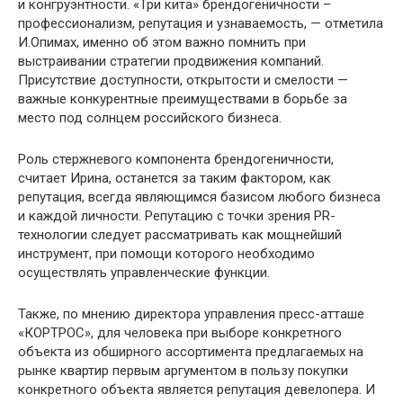
и конгруэнтности. «Три кита» брендогеничности –
профессионализм, репутация и узнаваемость, — отметила
И.Опимах, именно об этом важно помнить при
выстраивании стратегии продвижения компаний.
Присутствие доступности, открытости и смелости —
важные конкурентные преимуществами в борьбе за
место под солнцем российского бизнеса.
Роль стержневого компонента брендогеничности,
считает Ирина, останется за таким фактором, как
репутация, всегда являющимся базисом любого бизнеса
и каждой личности. Репутацию с точки зрения PR-
технологии следует рассматривать как мощнейший
инструмент, при помощи которого необходимо
осуществлять управленческие функции.
Также, по мнению директора управления пресс-атташе
«КОРТРОС», для человека при выборе конкретного
объекта из обширного ассортимента предлагаемых на
рынке квартир первым аргументом в пользу покупки
конкретного объекта является репутация девелопера. И