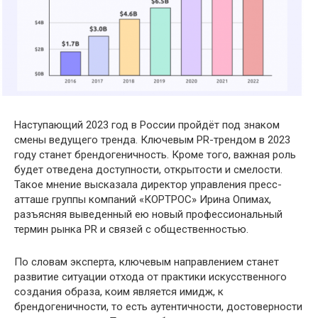
Наступающий 2023 год в России пройдёт под знаком
смены ведущего тренда. Ключевым PR-трендом в 2023
году станет брендогеничность. Кроме того, важная роль
будет отведена доступности, открытости и смелости.
Такое мнение высказала директор управления пресс-
атташе группы компаний «КОРТРОС» Ирина Опимах,
разъясняя выведенный ею новый профессиональный
термин рынка PR и связей с общественностью.
По словам эксперта, ключевым направлением станет
развитие ситуации отхода от практики искусственного
создания образа, коим является имидж, к
брендогеничности, то есть аутентичности, достоверности