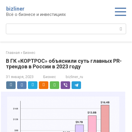
Перейти
bizliner
к
Всё о бизнесе и инвестициях
контенту
Поиск:
Главная
»
Бизнес
В ГК «КОРТРОС» объяснили суть главных PR-
трендов в России в 2023 году
31 января, 2023
Бизнес
bizliner_ru