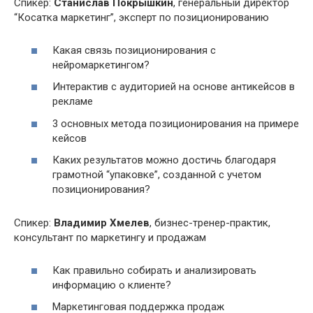
Спикер:
Станислав Покрышкин
, генеральный директор
“Косатка маркетинг”, эксперт по позиционированию
Какая связь позиционирования с
нейромаркетингом?
Интерактив с аудиторией на основе антикейсов в
рекламе
3 основных метода позиционирования на примере
кейсов
Каких результатов можно достичь благодаря
грамотной “упаковке”, созданной с учетом
позиционирования?
Спикер:
Владимир Хмелев
, бизнес-тренер-практик,
консультант по маркетингу и продажам
Как правильно собирать и анализировать
информацию о клиенте?
Маркетинговая поддержка продаж