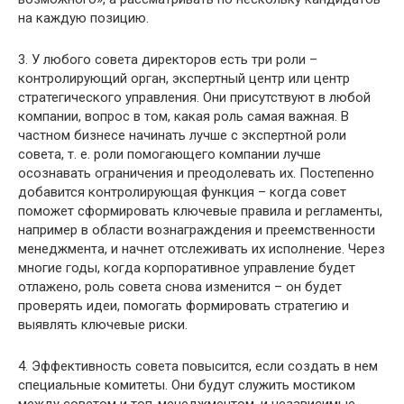
на каждую позицию.
3. У любого совета директоров есть три роли –
контролирующий орган, экспертный центр или центр
стратегического управления. Они присутствуют в любой
компании, вопрос в том, какая роль самая важная. В
частном бизнесе начинать лучше с экспертной роли
совета, т. е. роли помогающего компании лучше
осознавать ограничения и преодолевать их. Постепенно
добавится контролирующая функция – когда совет
поможет сформировать ключевые правила и регламенты,
например в области вознаграждения и преемственности
менеджмента, и начнет отслеживать их исполнение. Через
многие годы, когда корпоративное управление будет
отлажено, роль совета снова изменится – он будет
проверять идеи, помогать формировать стратегию и
выявлять ключевые риски.
4. Эффективность совета повысится, если создать в нем
специальные комитеты. Они будут служить мостиком
между советом и топ-менеджментом, и независимые