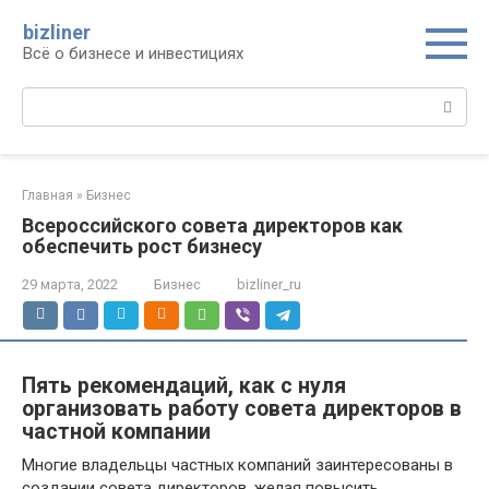
Перейти
bizliner
к
Всё о бизнесе и инвестициях
контенту
Поиск:
Главная
»
Бизнес
Всероссийского совета директоров как
обеспечить рост бизнесу
29 марта, 2022
Бизнес
bizliner_ru
Пять рекомендаций, как с нуля
организовать работу совета директоров в
частной компании
Многие владельцы частных компаний заинтересованы в
создании совета директоров, желая повысить