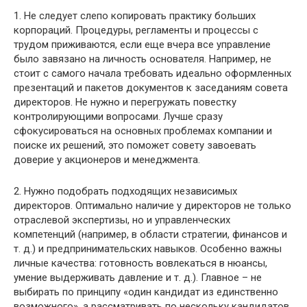
1. Не следует слепо копировать практику больших
корпораций. Процедуры, регламенты и процессы с
трудом приживаются, если еще вчера все управление
было завязано на личность основателя. Например, не
стоит с самого начала требовать идеально оформленных
презентаций и пакетов документов к заседаниям совета
директоров. Не нужно и перегружать повестку
контролирующими вопросами. Лучше сразу
сфокусироваться на основных проблемах компании и
поиске их решений, это поможет совету завоевать
доверие у акционеров и менеджмента.
2. Нужно подобрать подходящих независимых
директоров. Оптимально наличие у директоров не только
отраслевой экспертизы, но и управленческих
компетенций (например, в области стратегии, финансов и
т. д.) и предпринимательских навыков. Особенно важны
личные качества: готовность вовлекаться в нюансы,
умение выдерживать давление и т. д.). Главное – не
выбирать по принципу «один кандидат из единственно
возможного», а рассматривать по нескольку кандидатов