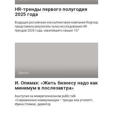
HR-тренды первого полугодия
2025 года
Ведущая российская консалтинговая компания Regroup
представила результаты пульс-исследования HR-
трендов 2025 года, охватившего свыше 157
Бизнес
И. Опимах: «Жить бизнесу надо как
минимум в послезавтра»
Выступая на межрегиональном public talk
«Современные коммуникации – тренды или утопия?»,
Ирина Опимах, директор