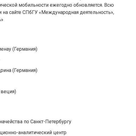
ческой мобильности ежегодно обновляется. Всю
на сайте СПбГУ «Международная деятельность»,
ь»
енау (Германия)
)
рина (Германия)
Швеция)
ачейства по Санкт-Петербургу
ционно-аналитический центр