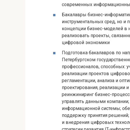
современных информационных 
Бакалавры бизнес-информатик
инструментальных сред, но и 
концепции бизнес-моделей в 
реализовать проекты, связан
цифровой экономики
Подготовка бакалавров по на
Петербургском государственн
профессионалов, способных: у
реализации проектов цифрово
регламентации, анализа и опт
проектирования, реализации и
реинжиниринг бизнес-процесс
управлять данными компании;
информационной системы; об
поддержку принятия решений; 
и внедрения цифровых техноло
стратегии развития IT-инфрас