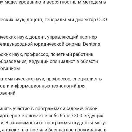
му моделированию и вероятностным методам в
ческих наук, доцент, генеральный директор ООО
ических наук, доцент, управляющий партнер
 международной юридической фирмы Dentons
еских наук, профессор, почетный работник
бразования, ведущий специалист в области
зованием
атематических наук, профессор, специалист в
дов и информационных технологий для
дований
нять участие в программах академической
партнеров включает в себя более 300 ведущих
и. В зависимости от программы студенты могут
, а также платное или бесплатное проживание в