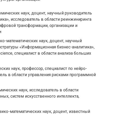
омических наук, доцент, научный руководитель
ка», исследователь в области реинжиниринга
ифровой трансформации, организации и
и
ико-математических наук, доцент, научный
стратуры «Информационная бизнес-аналитика»,
science, специалист в области анализа больших
еских наук, профессор, специалист по нейро-
тель в области управления рисками программной
мических наук, исследователь в области
ных, систем искусственного интеллекта,
зико-математических наук, доцент, известный