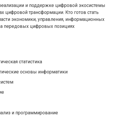
, реализации и поддержке цифровой экосистемы
тах цифровой трансформации. Кто готов стать
ласти экономики, управления, информационных
 на передовых цифровых позициях
ическая статистика
етические основы информатики
систем
ие
ализ и программирование