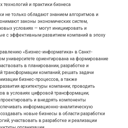
технологий и практики бизнеса
и не только обладают знанием алгоритмов и
понимают законы экономических систем,
новых условиях — могут инициировать и
ные с эффективным развитием компаний в эпоху
правлению «Бизнес-информатика» в Санкт-
ом университете ориентирована на формирование
частвовать в планировании, разработке и
й трансформации компаний; решать задачи
имизации бизнес-процессов, а также
 развития архитектуры компании; проводить
ов в условиях цифровой трансформации;
 проектировать и внедрять компоненты
еспечивать информационно-аналитическую
создавать новые бизнесы в области разработки
гий; участвовать в разработке и реализации
труктуры организации