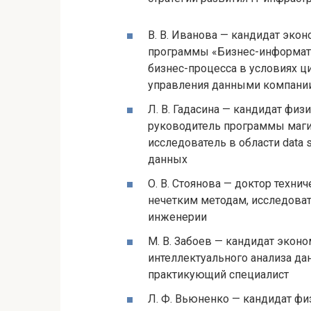
В. В. Иванова — кандидат экон
программы «Бизнес-информати
бизнес-процесса в условиях ц
управления данными компани
Л. В. Гадасина — кандидат физ
руководитель программы маги
исследователь в области data 
данных
О. В. Стоянова — доктор технич
нечетким методам, исследова
инженерии
М. В. Забоев — кандидат эконо
интеллектуального анализа дан
практикующий специалист
Л. Ф. Вьюненко — кандидат фи