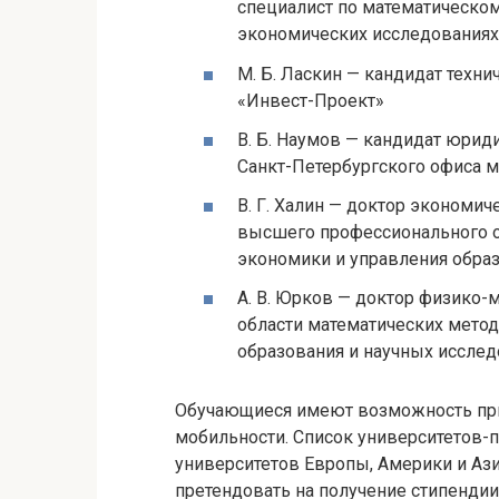
специалист по математическо
экономических исследованиях
М. Б. Ласкин — кандидат техни
«Инвест-Проект»
В. Б. Наумов — кандидат юрид
Санкт-Петербургского офиса
В. Г. Халин — доктор экономич
высшего профессионального о
экономики и управления обра
А. В. Юрков — доктор физико-м
области математических мето
образования и научных иссле
Обучающиеся имеют возможность при
мобильности. Список университетов-
университетов Европы, Америки и Ази
претендовать на получение стипендии