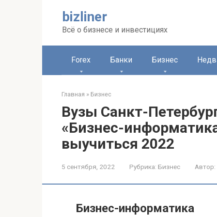
Перейти
bizliner
к
контенту
Всё о бизнесе и инвестициях
Forex
Банки
Бизнес
Недв
Главная
»
Бизнес
Вузы Санкт-Петербур
«Бизнес-информатика»
выучиться 2022
5 сентября, 2022
Рубрика:
Бизнес
Автор:
Бизнес-информатика