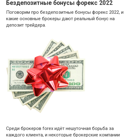
Бездепозитные бонусы форекс 2022
Поговорим про бездепозитные бонусы форекс 2022, и
какие основные брокеры дают реальный бонус на
депозит трейдера.
Среди брокеров forex идёт нешуточная борьба за
каждого клиента, и некоторые брокерские компании