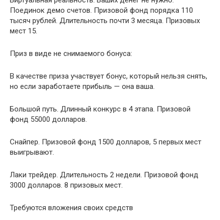
Виртуальная реальность. Ваших денег не нужно.
Поединок демо счетов. Призовой фонд порядка 110
тысяч рублей. Длительность почти 3 месяца. Призовых
мест 15.
Приз в виде не снимаемого бонуса:
В качестве приза участвует бонус, который нельзя снять,
но если заработаете прибыль — она ваша.
Большой путь. Длинный конкурс в 4 этапа. Призовой
фонд 55000 долларов.
Снайпер. Призовой фонд 1500 долларов, 5 первых мест
выигрывают.
Лаки трейдер. Длительность 2 недели. Призовой фонд
3000 долларов. 8 призовых мест.
Требуются вложения своих средств