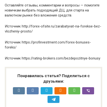
Оставляйте отзывы, комментарии и вопросы — помогите
новичкам выбрать подходящий ДЦ, для старта на
валютном рынке без вложения средств.
Источник
http://forex-ofsite.ru/zarabatyvat-na-forekse-bez-
vlozheniy-prosto/
Источник
https://profinvestment.com/forex-bonuses-
foreks/
Источник
https://rating-brokers.com/bezdepozitnye-bonusy
Понравилась статья? Поделиться с
друзьями: