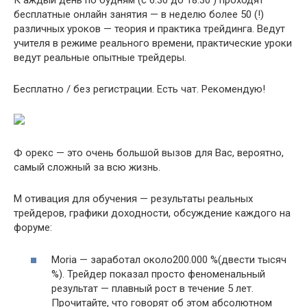
К аждый день по будням (с 6:30 до 18:30 ) проходят
бесплатные онлайн занятия — в неделю более 50 (!)
различных уроков — теория и практика трейдинга. Ведут
учителя в режиме реального времени, практические уроки
ведут реальные опытные трейдеры.
Бесплатно / без регистрации. Есть чат. Рекомендую!
Ф орекс — это очень большой вызов для Вас, вероятно,
самый сложный за всю жизнь.
М отивация для обучения — результаты реальных
трейдеров, графики доходности, обсуждение каждого на
форуме:
Moria — заработал около200.000 %(двести тысяч
%). Трейдер показал просто феноменальный
результат — плавный рост в течение 5 лет.
Прочитайте, что говорят об этом абсолютном