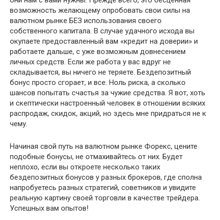
возможность желающему опробовать свои силы на
валютном рынке БЕЗ использования своего
собственного капитала. В случае удачного исхода вы
окупаете предоставленный вам «кредит на доверии» и
работаете дальше, с уже возможным довнесением
личных средств. Если же работа у вас вдруг не
складывается, вы ничего не теряете. Бездепозитный
бонус просто сгорает, и все. Ноль риска, а сколько
шансов попытать счастья за чужие средства. Я вот, хоть
и скептически настроенный человек в отношении всяких
распродаж, скидок, акций, но здесь мне придраться не к
чему.
Начиная свой путь на валютном рынке Форекс, цените
подобные бонусы, не отмахивайтесь от них. Будет
неплохо, если вы откроете несколько таких
бездепозитных бонусов у разных брокеров, где сполна
напробуетесь разных стратегий, советников и увидите
реальную картину своей торговли в качестве трейдера.
Успешных вам опытов!