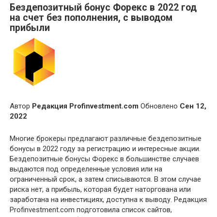
Бездепозитный бонус Форекс в 2022 год
на счет без пополнения, с выводом
прибыли
Автор
Редакция Profinvestment.com
Обновлено
Сен 12,
2022
Многие брокеры предлагают различные бездепозитные
бонусы в 2022 году за регистрацию и интересные акции.
Бездепозитные бонусы Форекс в большинстве случаев
выдаются под определенные условия или на
ограниченный срок, а затем списываются. В этом случае
риска нет, а прибыль, которая будет наторгована или
заработана на инвестициях, доступна к выводу. Редакция
Profinvestment.com подготовила список сайтов,