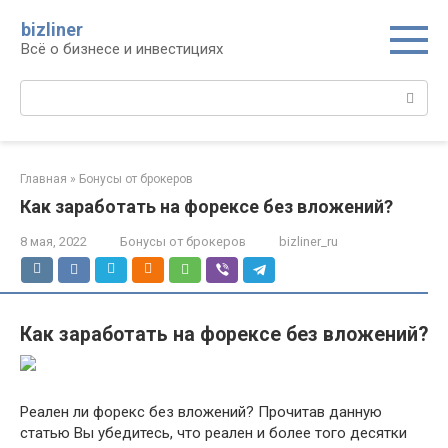
Перейти
bizliner
к
Всё о бизнесе и инвестициях
контенту
Поиск:
Главная
»
Бонусы от брокеров
Как заработать на форексе без вложений?
8 мая, 2022
Бонусы от брокеров
bizliner_ru
Как заработать на форексе без вложений?
Реален ли форекс без вложений? Прочитав данную
статью Вы убедитесь, что реален и более того десятки