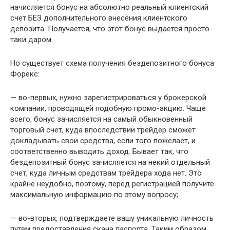
начисляется бонус на абсолютно реальный клиентский
счет БЕЗ дополнительного внесения клиентского
депозита. Получается, что этот бонус выдается просто-
таки даром.
Но существует схема получения бездепозитного бонуса
Форекс:
— во-первых, нужно зарегистрироваться у брокерской
компании, проводящей подобную промо-акцию. Чаще
всего, бонус зачисляется на самый обыкновенный
торговый счет, куда впоследствии трейдер сможет
докладывать свои средства, если того пожелает, и
соответственно выводить доход. Бывает так, что
бездепозитный бонус зачисляется на некий отдельный
счет, куда личным средствам трейдера хода нет. Это
крайне неудобно, поэтому, перед регистрацией получите
максимальную информацию по этому вопросу;
— во-вторых, подтверждаете вашу уникальную личность
путем предоставления скана паспорта. Таким образом,