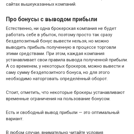
сайтах вышеуказанных компаний.
Про бонусы с выводом прибыли
Естественно, ни одна брокерская компания не будет
работать себе в убыток, поэтому просто так сразу
бездепозитный бонус вывести нельзя, но можно
выводить прибыль полученную в процессе торговли
этими средствами. При этом, каждая компания
устанавливает свои правила вывода полученной прибыли.
А со временем, у некоторых брокеров, можно вывести и
саму сумму бездепозитного бонуса, но для этого
необходимо наторговать определённый оборот.
Стоит, отметить, что некоторые брокеры устанавливают
временные ограничения на пользование бонусом.
Есть и свободный вывод прибыли — это оптимальный
вариант.
В любом случае, внимательно читайте условия