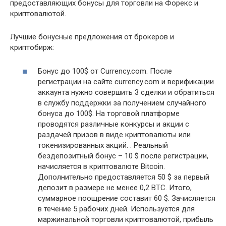
предоставляющих бонусы для торговли на Форекс и
криптовалютой.
Лучшие бонусные предложения от брокеров и
криптобирж:
Бонус до 100$ от Currency.com. После
регистрации на сайте currency.com и верификации
аккаунта нужно совершить 3 сделки и обратиться
в службу поддержки за получением случайного
бонуса до 100$. На торговой платформе
проводятся различные конкурсы и акции с
раздачей призов в виде криптовалюты или
токенизированных акций. . Реальный
бездепозитный бонус – 10 $ после регистрации,
начисляется в криптовалюте Bitcoin.
Дополнительно предоставляется 50 $ за первый
депозит в размере не менее 0,2 BTC. Итого,
суммарное поощрение составит 60 $. Зачисляется
в течение 5 рабочих дней. Используется для
маржинальной торговли криптовалютой, прибыль