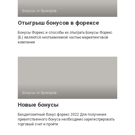
Бонусы от брокеров
Отыгрыш бонусов в форексе
Бонусы Форекс и способы их отыграть Бонусы Форекс
(Б.) являются неотъемлемой частью маркетинговой
компании
Бонусы от брокеров
Новые бонусы
Бездепозитный бонус форекс 2022 Для получения
приветственного бонуса необходимо зарегистрировать
торговый счет и пройти