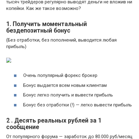
тысяч трейдеров регулярно выводят деньги не вложив ни
копейки. Как же такое возможно?
1. Получить моментальный
бездепозитный бонус
(Без отработки, без пополнений, выводится любая
прибыль)
Очень популярный форекс брокер
Бонус выдается всем новым клиентам
Бонус легко получить и вывести прибыль
Бонус без отработки (!) — легко вывести прибыль
2 . Десять реальных рублей за 1
сообщение
От популярного форума — заработок до 80.000 руб/месяц