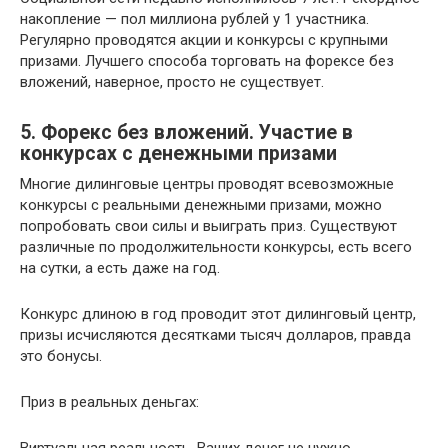
накопление — пол миллиона рублей у 1 участника.
Регулярно проводятся акции и конкурсы с крупными
призами. Лучшего способа торговать на форексе без
вложений, наверное, просто не существует.
5. Форекс без вложений. Участие в
конкурсах с денежными призами
Многие дилинговые центры проводят всевозможные
конкурсы с реальными денежными призами, можно
попробовать свои силы и выиграть приз. Существуют
различные по продолжительности конкурсы, есть всего
на сутки, а есть даже на год.
Конкурс длиною в год проводит этот дилинговый центр,
призы исчисляются десятками тысяч долларов, правда
это бонусы.
Приз в реальных деньгах: