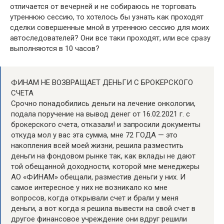
отличается от вечерней и не собираюсь не торговать
утреннюю сессию, то хотелось бы узнать как проходят
сделки совершенные мной в утреннюю сессию для моих
автоследователей? Они все таки проходят, или все сразу
выполняются в 10 часов?
ФИНАМ НЕ ВОЗВРАЩАЕТ ДЕНЬГИ С БРОКЕРСКОГО
СЧЕТА
Срочно понадобились деньги на лечение онкологии,
подала поручение на вывод денег от 16.02.2021 г. с
брокерского счета, отказали! и запросили документы
откуда мол у вас эта сумма, мне 72 ГОДА — это
накопления всей моей жизни, решила разместить
деньги на фондовом рынке так, как вклады не дают
той обещанной доходности, которой мне менеджеры
АО «ФИНАМ» обещали, разместив деньги у них. И
самое интересное у них не возникало ко мне
вопросов, когда открывали счет и брали у меня
деньги, а вот когда я решила вывести на свой счет в
другое финансовое учреждение они вдруг решили