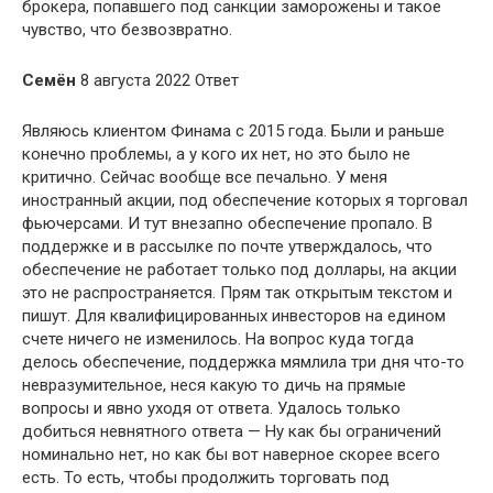
брокера, попавшего под санкции заморожены и такое
чувство, что безвозвратно.
Семён
8 августа 2022 Ответ
Являюсь клиентом Финама с 2015 года. Были и раньше
конечно проблемы, а у кого их нет, но это было не
критично. Сейчас вообще все печально. У меня
иностранный акции, под обеспечение которых я торговал
фьючерсами. И тут внезапно обеспечение пропало. В
поддержке и в рассылке по почте утверждалось, что
обеспечение не работает только под доллары, на акции
это не распространяется. Прям так открытым текстом и
пишут. Для квалифицированных инвесторов на едином
счете ничего не изменилось. На вопрос куда тогда
делось обеспечение, поддержка мямлила три дня что-то
невразумительное, неся какую то дичь на прямые
вопросы и явно уходя от ответа. Удалось только
добиться невнятного ответа — Ну как бы ограничений
номинально нет, но как бы вот наверное скорее всего
есть. То есть, чтобы продолжить торговать под