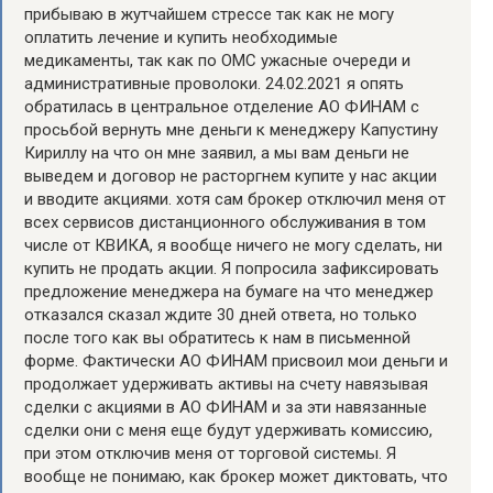
прибываю в жутчайшем стрессе так как не могу
оплатить лечение и купить необходимые
медикаменты, так как по ОМС ужасные очереди и
административные проволоки. 24.02.2021 я опять
обратилась в центральное отделение АО ФИНАМ с
просьбой вернуть мне деньги к менеджеру Капустину
Кириллу на что он мне заявил, а мы вам деньги не
выведем и договор не расторгнем купите у нас акции
и вводите акциями. хотя сам брокер отключил меня от
всех сервисов дистанционного обслуживания в том
числе от КВИКА, я вообще ничего не могу сделать, ни
купить не продать акции. Я попросила зафиксировать
предложение менеджера на бумаге на что менеджер
отказался сказал ждите 30 дней ответа, но только
после того как вы обратитесь к нам в письменной
форме. Фактически АО ФИНАМ присвоил мои деньги и
продолжает удерживать активы на счету навязывая
сделки с акциями в АО ФИНАМ и за эти навязанные
сделки они с меня еще будут удерживать комиссию,
при этом отключив меня от торговой системы. Я
вообще не понимаю, как брокер может диктовать, что