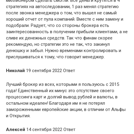
миллионером сделать смогли. Все деньги крутятся в 4
стратегиях на автоследовании, 1 раз менял стратегию
после звонка менеджера о том, что вышел не самый
хороший отчет от пула компаний. Вместе с ним замену и
подобрали. Радует, что со стороны брокера есть
заинтересованность в получении прибыли клиентами, а не
сливе их денежных средств. Так что финам скорее
рекомендую, но стратегии это не так, что закинул
денюшку и забыл. Нужно временами контролировать и
прислушиваться к тому, что говорит менеджер.
Николай
19 сентября 2022 Ответ
Лучший брокер из всех, которыми я пользуюсь с 2015
года! Единственный их минус это отсутствие своего
процессинга карт и долгий вывод рублей и валюты, в
остальном идеален! Благодаря им я не потерял
замороженными европейские акции, в отличии от Альфы
и Открытия.
Алексей
14 сентября 2022 Ответ