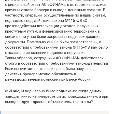
официальный ответ АО «ФИНАМ», в котором излагались
причины отказа брокера в выводе денежных средств. В
частности, операции, осуществленные по вашим счетам,
подпадают под действие закона №115-ФЗ «О
противодействии легализации доходов, полученных
преступным путем, и финансированию терроризма», в
связи с чем у вас были запрошены подтверждающие
документы. Поскольку они не были предоставлены, в
соответствии с требованиями закона №115-ФЗ вам было
отказано в исполнении поданного поручения.
Таким образом, сотрудники АО «ФИНАМ» действовали
строго в соответствии с требованиями законодательства.
Если вы считаете, что ваши права были нарушены,
действия брокера можно обжаловать в
межведомственной комиссии при Банке России.
ФИНАМ, И ведь верно было подмечено: когда деньги
заводят, никто не интересуется их происхождением, а при
выводе вдруг здрасьте-объяснитесь, так что ли?