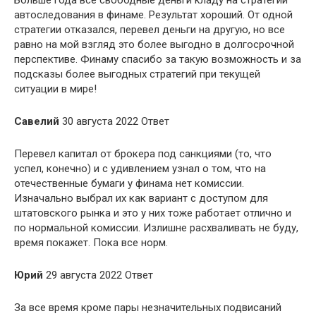
автоследования в финаме. Результат хороший. От одной
стратегии отказался, перевел деньги на другую, но все
равно на мой взгляд это более выгодно в долгосрочной
перспективе. Финаму спасибо за такую возможность и за
подсказы более выгодных стратегий при текущей
ситуации в мире!
Савелий
30 августа 2022 Ответ
Перевел капитал от брокера под санкциями (то, что
успел, конечно) и с удивлением узнал о том, что на
отечественные бумаги у финама нет комиссии.
Изначально выбрал их как вариант с доступом для
штатовского рынка и это у них тоже работает отлично и
по нормальной комиссии. Излишне расхваливать не буду,
время покажет. Пока все норм.
Юрий
29 августа 2022 Ответ
За все время кроме пары незначительных подвисаний