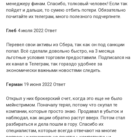
менеджеру финам. Спасибо, толковый человек! Если так
пойдет и дальше, то сумею отбить потери. Обязательно
почитайте их телеграм, много полезного подчерпнете.
Глеб
4 июля 2022 Ответ
Перевел свои активы из Сбера, так как он под санкции
попал. Всё сделали довольно быстро, на 3 месяца
льготные условия торговли предоставили. Подписался на
их канал в Телеграм, так гораздо удобнее за
экономически важными новостями следить.
Герман
19 июня 2022 Ответ
Открыл у них брокерский счет, когда это еще не было
мейнстримом. Поначалу терял, потому что скупал те
компании, которые просто знаю. Продавал в убыток и
наблюдал, как акции обратно растут вверх. Потом стал
разбираться и дела пошли в гору. Спасибо их
специалистам, которые всегда отвечают на многие
вопросы и максимально понятны, компетентны и