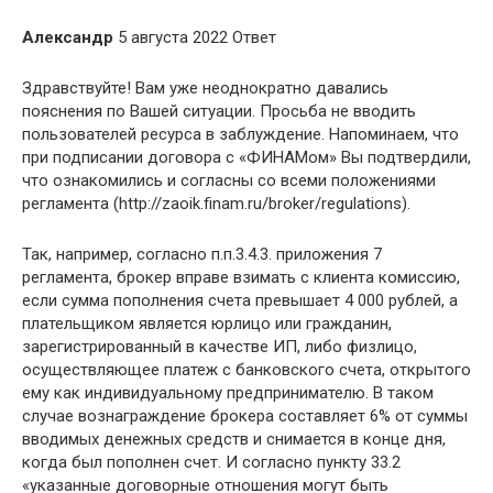
Александр
5 августа 2022 Ответ
Здравствуйте! Вам уже неоднократно давались
пояснения по Вашей ситуации. Просьба не вводить
пользователей ресурса в заблуждение. Напоминаем, что
при подписании договора с «ФИНАМом» Вы подтвердили,
что ознакомились и согласны со всеми положениями
регламента (http://zaoik.finam.ru/broker/regulations).
Так, например, согласно п.п.3.4.3. приложения 7
регламента, брокер вправе взимать с клиента комиссию,
если сумма пополнения счета превышает 4 000 рублей, а
плательщиком является юрлицо или гражданин,
зарегистрированный в качестве ИП, либо физлицо,
осуществляющее платеж с банковского счета, открытого
ему как индивидуальному предпринимателю. В таком
случае вознаграждение брокера составляет 6% от суммы
вводимых денежных средств и снимается в конце дня,
когда был пополнен счет. И согласно пункту 33.2
«указанные договорные отношения могут быть