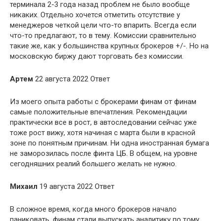
терминала 2-3 года назад проблем не было вообще
никаких. Отдельно хочется отметить отсутствие у
менеджеров четкой цели что-то впарить. Всегда если
что-то предлагают, то в тему. Комиссии сравнительно
такие же, как у большинства крупных брокеров +/-. Но на
московскую биржу дают торговать без комиссии.
Артем
22 августа 2022 Ответ
Из моего опыта работы с брокерами финам от финам
самые положительные впечатления. Рекомендации
практически все в рост, в автоследовании сейчас уже
тоже рост вижу, хотя начиная с марта были в красной
зоне по понятным причинам. Ни одна иностранная бумага
не заморозилась после финта ЦБ. В общем, на уровне
сегодняшних реалий большего желать не нужно.
Михаил
19 августа 2022 Ответ
В сложное время, когда много брокеров начало
паниковать, финам стали выпускать аналитику по тому,