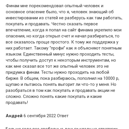
Финам мне порекомендовал опытный человек и
основное опасение было, что я, человек знающий об
инвестировании из статей не разберусь как там работать,
покупать и продавать. Честно сказать первое
впечатление, когда я попал на сайт финама укрепило мои
опасения, но когда открыл счет и начал разбираться, то
все оказалось проще простого. К тому же поддержка у
них работает. Такому “профи” как я объясняют понятным
языком. Единственный минус нужно проходить тесты,
чтобы получить доступ к некоторым инструментам, но
как мне сказал все тот же опытный человек это не
придумка финам. Тесты нужно проходить на любой
бирже. В общем, пока разбираюсь, пополнил на 10000 р,
щупаю и пытаюсь понять выгорит ли что-то у меня. Но
разобраться в том как покупать и продавать акции не
сложно. Сложно понять какие покупать и какие
продавать!
Андрей
6 сентября 2022 Ответ
Больше года все свободные деньги кладу на стратегии