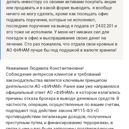
делать инвестору со своими активами покупать акции
или продавать и в какой форме выводить. я вообще
ничего не могу сделать, кроме как посещать офис
подавать поручения, которые не исполняют,
последние поручение на вывод я подала от 24.02.201 и
его тоже не исполнили. У меня нет никаких сил для
поездок в офис и выспрашивание своих денег на
лечение. Сто раз пожалела, что отдала свои кровные в
АО ФИНАМ лучше бы под подушкой в валюте хранила!
Уважаемая Людмила Константиновна!
Соблюдение интересов клиентов и требований
законодательства является ключевым принципом
деятельности АО «ФИНАМ». Ранее вам уже направлялся
официальный ответ АО «ФИНАМ», в котором излагались
причины отказа брокера в выводе денежных средств. В
частности, операции, осуществленные по вашим счетам,
подпадают под действие закона №115-ФЗ «О
противодействии легализации доходов, полученных
преступным путем, и финансированию терроризма», в
связи с чем у вас были запрошены подтверждающие