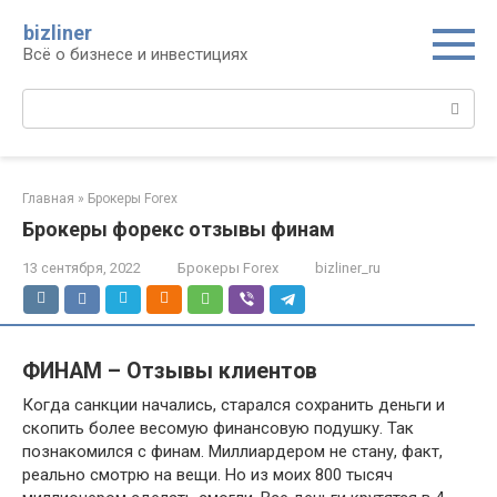
Перейти
bizliner
к
Всё о бизнесе и инвестициях
контенту
Поиск:
Главная
»
Брокеры Forex
Брокеры форекс отзывы финам
13 сентября, 2022
Брокеры Forex
bizliner_ru
ФИНАМ – Отзывы клиентов
Когда санкции начались, старался сохранить деньги и
скопить более весомую финансовую подушку. Так
познакомился с финам. Миллиардером не стану, факт,
реально смотрю на вещи. Но из моих 800 тысяч