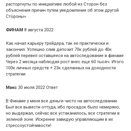
расторгнуты по инициативе любой из Сторон без
объяснения причин путем уведомления об этом другой
Стороны».
ФИНАМ
8 августа 2022
Как начал карьеру трейдера, так ее практически и
закончил. Успешно слив депозит 70к рублей до 40к
рублей перевел оставшееся на автоследование в финаме.
Через 2 месяца наблюдая рост внес еще 60 тысяч. Итого
100к личных средств + 23к сделанных на доходности
стратегии.
Макс
30 июля 2022 Ответ
В Финаме у меня все деньги чисто на автоследовании.
Был все вывести оттуда, ибо просадок было немеряно,
но выдержал, сейчас все устаканилось, все стратегии в
зеленой зоне. Искренне завидую управляющим в их
стрессоустойчивости!