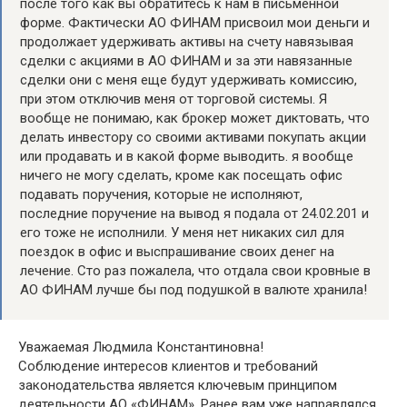
после того как вы обратитесь к нам в письменной
форме. Фактически АО ФИНАМ присвоил мои деньги и
продолжает удерживать активы на счету навязывая
сделки с акциями в АО ФИНАМ и за эти навязанные
сделки они с меня еще будут удерживать комиссию,
при этом отключив меня от торговой системы. Я
вообще не понимаю, как брокер может диктовать, что
делать инвестору со своими активами покупать акции
или продавать и в какой форме выводить. я вообще
ничего не могу сделать, кроме как посещать офис
подавать поручения, которые не исполняют,
последние поручение на вывод я подала от 24.02.201 и
его тоже не исполнили. У меня нет никаких сил для
поездок в офис и выспрашивание своих денег на
лечение. Сто раз пожалела, что отдала свои кровные в
АО ФИНАМ лучше бы под подушкой в валюте хранила!
Уважаемая Людмила Константиновна!
Соблюдение интересов клиентов и требований
законодательства является ключевым принципом
деятельности АО «ФИНАМ». Ранее вам уже направлялся