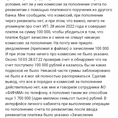
условия, нет ли у них комиссии за пополнение счета по
реквизитам с помощью платежного поручения из другого
банка. Мне сообщили, что комиссий, при пополнении
через реквизиты нет, и при этом, что важно, ничего не
упомянули про счет ИП. 28 июля 2022 года я совершил
платеж на сумму 100 000, чтобы убедиться в том, что
платеж будет зачислен и с меня не спишут никакую
комиссию за пополнение. На почту мне пришло
уведомление (приложил в файлах) о зачислении 100 000.
И при этом тоже ничего про комиссию не было указано.
Около 10:05 28.07.22 проверив счет я обнаружил что на
счет поступило 100 000 рублей и казалось бы ни каких
подвохов не было. Никакой части суммы заблокировано
не было и я мог ей полностью распоряжаться. Сделав
вывод, что все в порядке и комиссий за пополнение
действительно нет, как мне и говорили сотрудники АО
«ФИНАМ» по телефону, я пополнил таким же способом
еще 1 700 000 (один миллион семьсот тысяч) рублей. В
интерфейсе личного кабинета при выполнении операции
по пополнению счета по реквизитам, после ввода
реквизитов платежа было указано «Зачисление