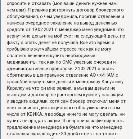
спросить и отказать (мол ваши деньги нужнее нам,
чем вам). Я решила расторгнуть договор брокерского
обслуживания, о чем уведомила, посетив отделение и
написав очередное заявление на вывод денежных
средств от 19.02.2021 г. менеджер меня уведомил что
вернут мне деньги на мой счет на следующий день, по
факту я опять денег не получила. Все это время я
прибываю в жутчайшем стрессе так как не могу
оплатить лечение и купить необходимые
медикаменты, так как по ОМС ужасные очереди и
административные проволоки. 24.02.2021 я опять
обратилась в центральное отделение АО ФИНАМ с
просьбой вернуть мне деньги к менеджеру Капустину
Кириллу на что он мне заявил, а мы вам деньги не
выведем и договор не расторгнем купите у нас акции
и вводите акциями. хотя сам брокер отключил меня от
всех сервисов дистанционного обслуживания в том
числе от КВИКА, я вообще ничего не могу сделать, ни
купить не продать акции. Я попросила зафиксировать
предложение менеджера на бумаге на что менеджер
отказался сказал ждите 30 дней ответа, но только