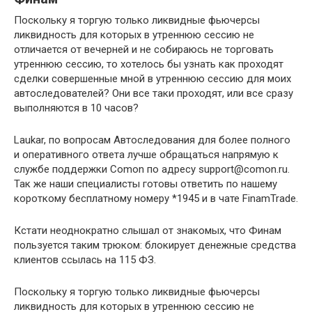
Поскольку я торгую только ликвидные фьючерсы
ликвидность для которых в утреннюю сессию не
отличается от вечерней и не собираюсь не торговать
утреннюю сессию, то хотелось бы узнать как проходят
сделки совершенные мной в утреннюю сессию для моих
автоследователей? Они все таки проходят, или все сразу
выполняются в 10 часов?
Laukar, по вопросам Автоследования для более полного
и оперативного ответа лучше обращаться напрямую к
службе поддержки Сomon по адресу support@comon.ru.
Так же наши специалисты готовы ответить по нашему
короткому бесплатному номеру *1945 и в чате FinamTrade.
Кстати неоднократно слышал от знакомых, что Финам
пользуется таким трюком: блокирует денежные средства
клиентов ссылась на 115 ФЗ.
Поскольку я торгую только ликвидные фьючерсы
ликвидность для которых в утреннюю сессию не