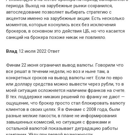
периода. Выход на зарубежные рынки сохранился,
автоследование позволяет выбирать стратегию с
акцентом именно на зарубежные акции. Есть несколько
моментов, которые коснулись всех без исключения
брокеров, в основном это действия ЦБ, но что касается
санкций на брокера похоже никак не повлияло.
Влад
12 июля 2022 Ответ
Финам 22 июня ограничил вывод валюты. Говорили что
все решат в течении недели, но воз и ныне там, а
конкретных сроков на вывод валюты нет. Если по евро
или доллару средства можно вывести через рубли, то в
моей ситуация осложняется наличием франков на счете.
В тех. поддержке никаких решений по франку не дают —
ощущение, что брокер просто стал блокировать валюту
клиентов в своих целях. Я в Финаме с 2008 года, были
разные мелкие пакости, в плане не информирования
завышенных комиссий, но ситуация с франками и
остальной валютой показывает деградацию работы
компании. Уйду при первой возможности.