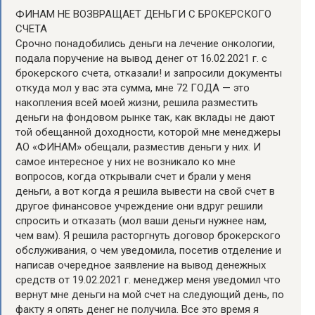
ФИНАМ НЕ ВОЗВРАЩАЕТ ДЕНЬГИ С БРОКЕРСКОГО
СЧЕТА
Срочно понадобились деньги на лечение онкологии,
подала поручение на вывод денег от 16.02.2021 г. с
брокерского счета, отказали! и запросили документы
откуда мол у вас эта сумма, мне 72 ГОДА — это
накопления всей моей жизни, решила разместить
деньги на фондовом рынке так, как вклады не дают
той обещанной доходности, которой мне менеджеры
АО «ФИНАМ» обещали, разместив деньги у них. И
самое интересное у них не возникало ко мне
вопросов, когда открывали счет и брали у меня
деньги, а вот когда я решила вывести на свой счет в
другое финансовое учреждение они вдруг решили
спросить и отказать (мол ваши деньги нужнее нам,
чем вам). Я решила расторгнуть договор брокерского
обслуживания, о чем уведомила, посетив отделение и
написав очередное заявление на вывод денежных
средств от 19.02.2021 г. менеджер меня уведомил что
вернут мне деньги на мой счет на следующий день, по
факту я опять денег не получила. Все это время я