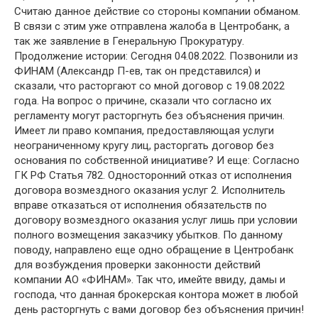
Считаю данное действие со стороны компании обманом.
В связи с этим уже отправлена жалоба в Центробанк, а
так же заявление в Генеральную Прокуратуру.
Продолжение истории: Сегодня 04.08.2022. Позвонили из
ФИНАМ (Александр П-ев, так он представился) и
сказали, что расторгают со мной договор с 19.08.2022
года. На вопрос о причине, сказали что согласно их
регламенту могут расторгнуть без объяснения причин.
Имеет ли право компания, предоставляющая услуги
неограниченному кругу лиц, расторгать договор без
основания по собственной инициативе? И еще: Согласно
ГК РФ Статья 782. Односторонний отказ от исполнения
договора возмездного оказания услуг 2. Исполнитель
вправе отказаться от исполнения обязательств по
договору возмездного оказания услуг лишь при условии
полного возмещения заказчику убытков. По данному
поводу, направлено еще одно обращение в Центробанк
для возбуждения проверки законности действий
компании АО «ФИНАМ». Так что, имейте ввиду, дамы и
господа, что данная брокерская контора может в любой
день расторгнуть с вами договор без объяснения причин!