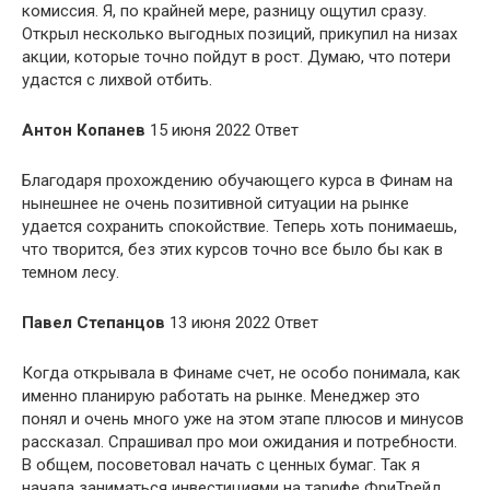
комиссия. Я, по крайней мере, разницу ощутил сразу.
Открыл несколько выгодных позиций, прикупил на низах
акции, которые точно пойдут в рост. Думаю, что потери
удастся с лихвой отбить.
Антон Копанев
15 июня 2022 Ответ
Благодаря прохождению обучающего курса в Финам на
нынешнее не очень позитивной ситуации на рынке
удается сохранить спокойствие. Теперь хоть понимаешь,
что творится, без этих курсов точно все было бы как в
темном лесу.
Павел Степанцов
13 июня 2022 Ответ
Когда открывала в Финаме счет, не особо понимала, как
именно планирую работать на рынке. Менеджер это
понял и очень много уже на этом этапе плюсов и минусов
рассказал. Спрашивал про мои ожидания и потребности.
В общем, посоветовал начать с ценных бумаг. Так я
начала заниматься инвестициями на тарифе ФриТрейд.