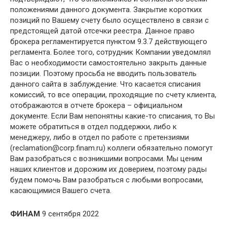
положениями данного документа. Закрытие коротких
позиций по Вашему счету было осуществлено в связи с
предстоящей датой отсечки реестра. Данное право
брокера регламентируется пунктом 9.3.7 действующего
регламента. Более того, сотрудник Компании уведомлял
Вас о необходимости самостоятельно закрыть данные
позиции. Поэтому просьба не вводить пользователь
данного сайта в заблуждение. Что касается списания
комиссий, то все операции, проходящие по счету клиента,
отображаются в отчете брокера – официальном
документе. Если Вам непонятны какие-то списания, то Вы
можете обратиться в отдел поддержки, либо к
менеджеру, либо в отдел по работе с претензиями
(reclamation@corp.finam.ru) коллеги обязательно помогут
Вам разобраться с возникшими вопросами. Мы ценим
наших клиентов и дорожим их доверием, поэтому рады
будем помочь Вам разобраться с любыми вопросами,
касающимися Вашего счета.
ФИНАМ
9 сентября 2022