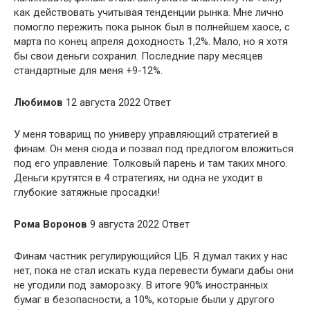
как действовать учитывая тенденции рынка. Мне лично
помогло пережить пока рынок был в полнейшем хаосе, с
марта по конец апреля доходность 1,2%. Мало, но я хотя
бы свои деньги сохранил. Последние пару месяцев
стандартные для меня +9-12%.
Любимов
12 августа 2022 Ответ
У меня товарищ по универу управляющий стратегией в
финам. Он меня сюда и позвал под предлогом вложиться
под его управление. Толковый парень и там таких много.
Деньги крутятся в 4 стратегиях, ни одна не уходит в
глубокие затяжные просадки!
Рома Воронов
9 августа 2022 Ответ
Финам частник регулирующийся ЦБ. Я думал таких у нас
нет, пока не стал искать куда перевести бумаги дабы они
не угодили под заморозку. В итоге 90% иностранных
бумаг в безопасности, а 10%, которые были у другого