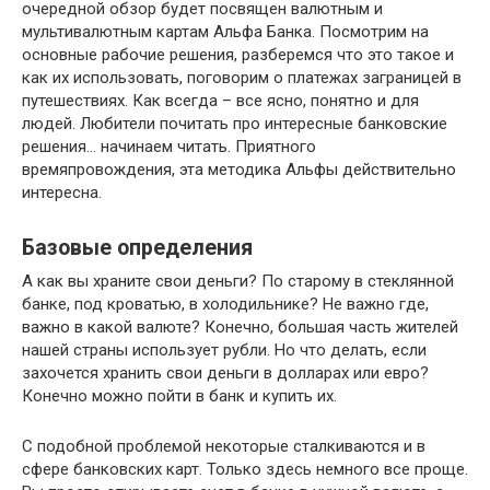
очередной обзор будет посвящен валютным и
мультивалютным картам Альфа Банка. Посмотрим на
основные рабочие решения, разберемся что это такое и
как их использовать, поговорим о платежах заграницей в
путешествиях. Как всегда – все ясно, понятно и для
людей. Любители почитать про интересные банковские
решения… начинаем читать. Приятного
времяпровождения, эта методика Альфы действительно
интересна.
Базовые определения
А как вы храните свои деньги? По старому в стеклянной
банке, под кроватью, в холодильнике? Не важно где,
важно в какой валюте? Конечно, большая часть жителей
нашей страны использует рубли. Но что делать, если
захочется хранить свои деньги в долларах или евро?
Конечно можно пойти в банк и купить их.
С подобной проблемой некоторые сталкиваются и в
сфере банковских карт. Только здесь немного все проще.