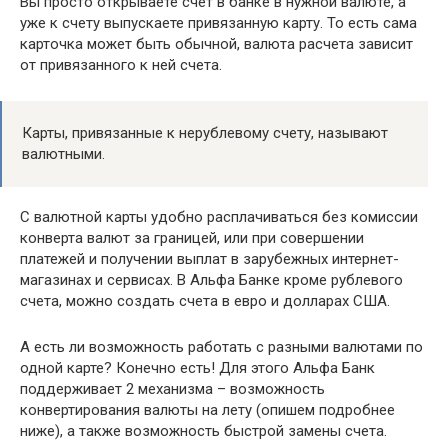
Вы просто открываете счет в банке в нужной валюте, а
уже к счету выпускаете привязанную карту. То есть сама
карточка может быть обычной, валюта расчета зависит
от привязанного к ней счета.
Карты, привязанные к нерублевому счету, называют
валютными.
С валютной карты удобно расплачиваться без комиссии
конверта валют за границей, или при совершении
платежей и получении выплат в зарубежных интернет-
магазинах и сервисах. В Альфа Банке кроме рублевого
счета, можно создать счета в евро и долларах США.
А есть ли возможность работать с разными валютами по
одной карте? Конечно есть! Для этого Альфа Банк
поддерживает 2 механизма – возможность
конвертирования валюты на лету (опишем подробнее
ниже), а также возможность быстрой замены счета.