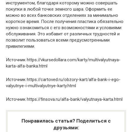
инструментом, благодаря которому можно совершать
покупки в любой точке земного шара. Оформить ее
можно во всех банковских отделениях за минимально
короткое время. После получения пластика обязательно
нужно ознакомиться с его возможностями и условиями
обслуживания. Это избавит от различных трудностей и
позволит пользоваться всеми предусмотренными
привилегиями.
Источник
https://vkursedollara.com/karty/multivalyutnaya-
karta-alfa-banka.html
Источник
https://cartoved.ru/obzory-kart/alfa-bank-i-ego-
valyutnye-i-multivalyutnye-karty.html
Источник
https://finsova.ru/alfa-bank/valyutnaya-karta.html
Понравилась статья? Поделиться с
друзьями: