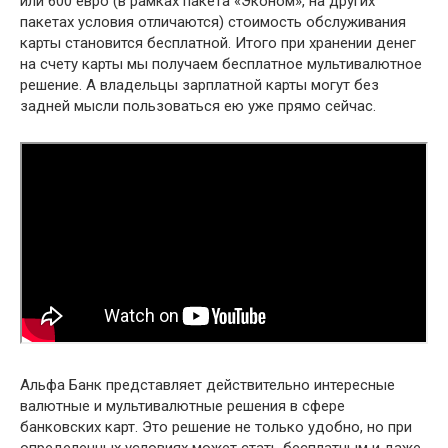
или 600 евро (в рамках пакета «Эконом», на других
пакетах условия отличаются) стоимость обслуживания
карты становится бесплатной. Итого при хранении денег
на счету карты мы получаем бесплатное мультивалютное
решение. А владельцы зарплатной карты могут без
задней мысли пользоваться ею уже прямо сейчас.
Альфа Банк представляет действительно интересные
валютные и мультивалютные решения в сфере
банковских карт. Это решение не только удобно, но при
определенных условиях может стать бесплатным и даже