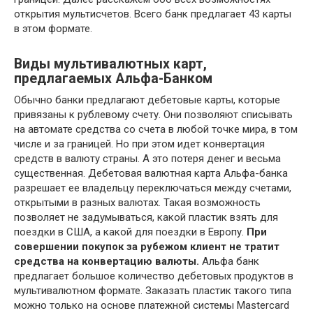
открытия мультисчетов. Всего банк предлагает 43 карты
в этом формате.
Виды мультивалютных карт,
предлагаемых Альфа-Банком
Обычно банки предлагают дебетовые карты, которые
привязаны к рублевому счету. Они позволяют списывать
на автомате средства со счета в любой точке мира, в том
числе и за границей. Но при этом идет конвертация
средств в валюту страны. А это потеря денег и весьма
существенная. Дебетовая валютная карта Альфа-банка
разрешает ее владельцу переключаться между счетами,
открытыми в разных валютах. Такая возможность
позволяет не задумываться, какой пластик взять для
поездки в США, а какой для поездки в Европу.
При
совершении покупок за рубежом клиент не тратит
средства на конвертацию валюты.
Альфа банк
предлагает большое количество дебетовых продуктов в
мультивалютном формате. Заказать пластик такого типа
можно только на основе платежной системы Mastercard