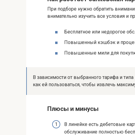
При подборе нужно обратить внимание
внимательно изучить все условия и п
Бесплатное или недорогое об
Повышенный кэшбэк и процен
Повышенные мили для покупк
В зависимости от выбранного тарифа и типа 
как ей пользоваться, чтобы извлечь макси
Плюсы и минусы
В линейке есть дебетовые кар
обслуживание полностью бесп