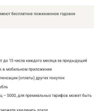
меют бесплатное пожизненное годовое
т до 15 числа каждого месяца за предыдущий
ck в мобильном приложении
мпенсации (оплаты) других покупок
убль
 – 5000, для премиальных тарифов может быть
сможете увеличить доход