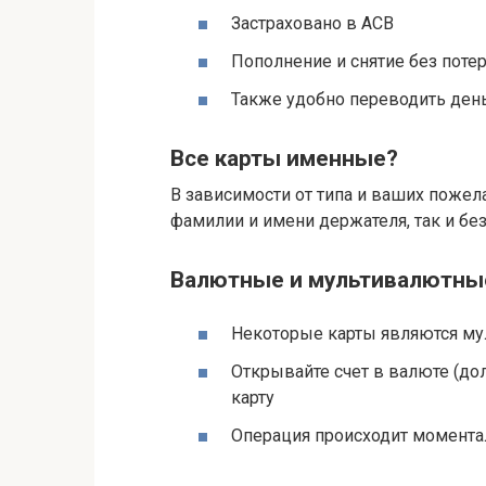
Застраховано в АСВ
Пополнение и снятие без поте
Также удобно переводить день
Все карты именные?
В зависимости от типа и ваших пожел
фамилии и имени держателя, так и без
Валютные и мультивалютны
Некоторые карты являются м
Открывайте счет в валюте (дол
карту
Операция происходит момента