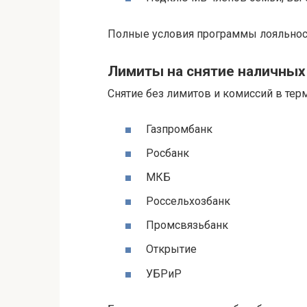
Полные условия программы лояльнос
Лимиты на снятие наличных
Снятие без лимитов и комиссий в тер
Газпромбанк
Росбанк
МКБ
Россельхозбанк
Промсвязьбанк
Открытие
УБРиР