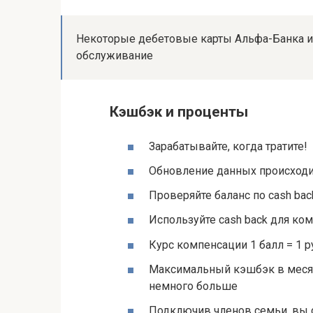
Некоторые дебетовые карты Альфа-Банка и
обслуживание
Кэшбэк и проценты
Зарабатывайте, когда тратите!
Обновление данных происходи
Проверяйте баланс по cash ba
Используйте cash back для ко
Курс компенсации 1 балл = 1 р
Максимальный кэшбэк в месяц
немного больше
Подключив членов семьи, вы 