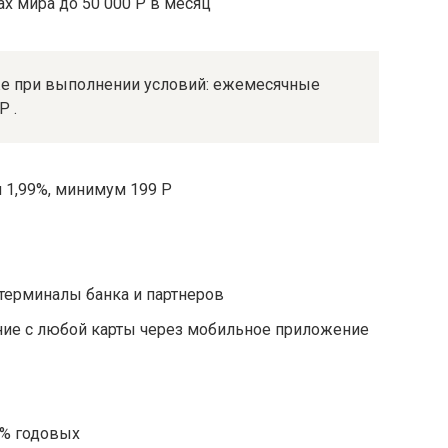
х мира до 50 000 Р в месяц
же при выполнении условий: ежемесячные
Р .
я 1,99%, минимум 199 Р
терминалы банка и партнеров
ние с любой карты через мобильное приложение
6% годовых