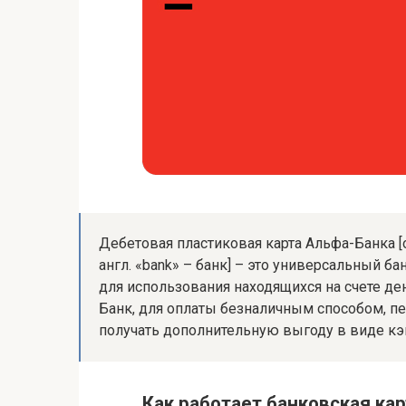
Дебетовая пластиковая карта Альфа-Банка [от 
англ. «bank» – банк] – это универсальный 
для использования находящихся на счете ден
Банк, для оплаты безналичным способом, п
получать дополнительную выгоду в виде кэш
Как работает банковская ка