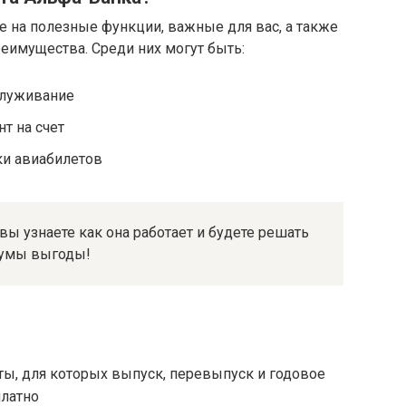
 на полезные функции, важные для вас, а также
реимущества. Среди них могут быть:
служивание
т на счет
и авиабилетов
вы узнаете как она работает и будете решать
мумы выгоды!
ты, для которых выпуск, перевыпуск и годовое
латно