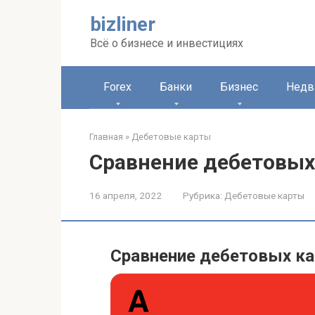
Перейти
bizliner
к
контенту
Всё о бизнесе и инвестициях
Forex
Банки
Бизнес
Недв
Главная
»
Дебетовые карты
Cравнение дебетовых
16 апреля, 2022
Рубрика:
Дебетовые карты
Cравнение дебетовых ка