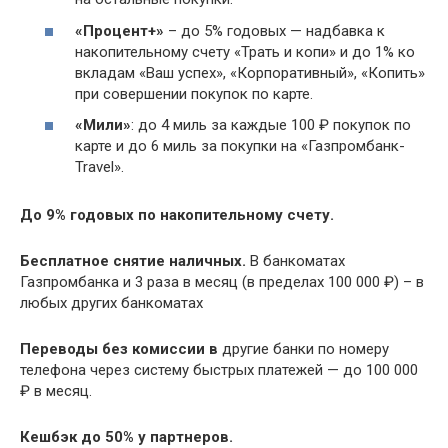
«Процент+»
– до 5% годовых — надбавка к
накопительному счету «Трать и копи» и до 1% ко
вкладам «Ваш успех», «Корпоративный», «Копить»
при совершении покупок по карте.
«Мили»
: до 4 миль за каждые 100 ₽ покупок по
карте и до 6 миль за покупки на «Газпромбанк-
Travel».
До 9% годовых по накопительному счету.
Бесплатное снятие наличных.
В банкоматах
Газпромбанка и 3 раза в месяц (в пределах 100 000 ₽) – в
любых других банкоматах
Переводы без комиссии в
другие банки по номеру
телефона через систему быстрых платежей — до 100 000
₽ в месяц.
Кешбэк до 50% у партнеров
.