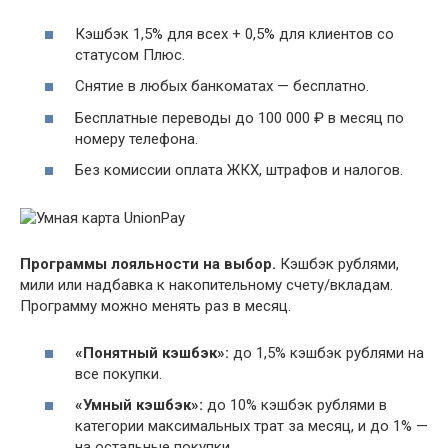
Кэшбэк 1,5% для всех + 0,5% для клиентов со
статусом Плюс.
Снятие в любых банкоматах — бесплатно.
Бесплатные переводы до 100 000 ₽ в месяц по
номеру телефона.
Без комиссии оплата ЖКХ, штрафов и налогов.
Программы лояльности на выбор.
Кэшбэк рублями,
мили или надбавка к накопительному счету/вкладам.
Программу можно менять раз в месяц.
«Понятный кэшбэк»:
до 1,5% кэшбэк рублями на
все покупки.
«Умный кэшбэк»:
до 10% кэшбэк рублями в
категории максимальных трат за месяц, и до 1% —
на остальные покупки.