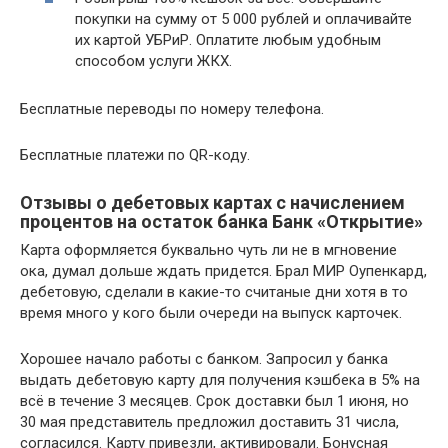
покупки на сумму от 5 000 рублей и оплачивайте
их картой УБРиР. Оплатите любым удобным
способом услуги ЖКХ.
Бесплатные переводы по номеру телефона.
Бесплатные платежи по QR-коду.
Отзывы о дебетовых картах с начислением
процентов на остаток банка Банк «Открытие»
Карта оформляется буквально чуть ли не в мгновение
ока, думал дольше ждать придется. Брал МИР Оупенкард,
дебетовую, сделали в какие-то считаные дни хотя в то
время много у кого были очереди на выпуск карточек.
Хорошее начало работы с банком. Запросил у банка
выдать дебетовую карту для получения кэшбека в 5% на
всё в течение 3 месяцев. Срок доставки был 1 июня, но
30 мая представитель предложил доставить 31 числа,
согласился. Карту привезли, активировали. Бонусная