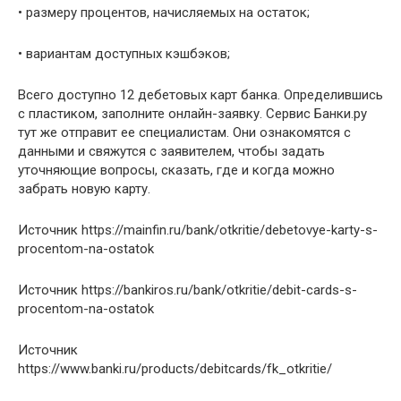
• размеру процентов, начисляемых на остаток;
• вариантам доступных кэшбэков;
Всего доступно 12 дебетовых карт банка. Определившись
с пластиком, заполните онлайн-заявку. Сервис Банки.ру
тут же отправит ее специалистам. Они ознакомятся с
данными и свяжутся с заявителем, чтобы задать
уточняющие вопросы, сказать, где и когда можно
забрать новую карту.
Источник
https://mainfin.ru/bank/otkritie/debetovye-karty-s-
procentom-na-ostatok
Источник
https://bankiros.ru/bank/otkritie/debit-cards-s-
procentom-na-ostatok
Источник
https://www.banki.ru/products/debitcards/fk_otkritie/