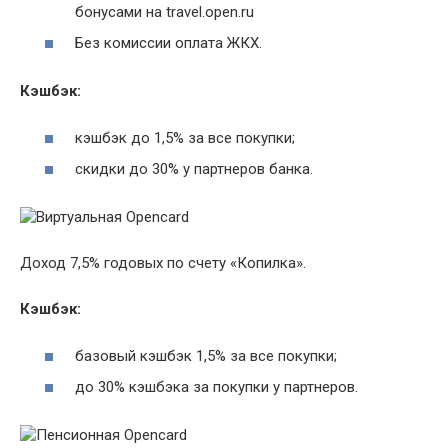
бонусами на travel.open.ru
Без комиссии оплата ЖКХ.
Кэшбэк:
кэшбэк до 1,5% за все покупки;
скидки до 30% у партнеров банка.
Доход 7,5% годовых по счету «Копилка».
Кэшбэк:
базовый кэшбэк 1,5% за все покупки;
до 30% кэшбэка за покупки у партнеров.