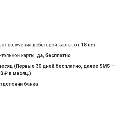
нт получения дебетовой карты:
от 18 лет
тельной карты:
да, бесплатно
 месяц (Первые 30 дней бесплатно, далее SMS —
 0 ₽ в месяц.)
отделении банка