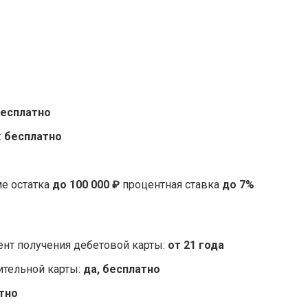
есплатно
:
бесплатно
ме остатка
до 100 000 ₽
процентная ставка
до 7%
нт получения дебетовой карты:
от 21 года
тельной карты:
да, бесплатно
тно