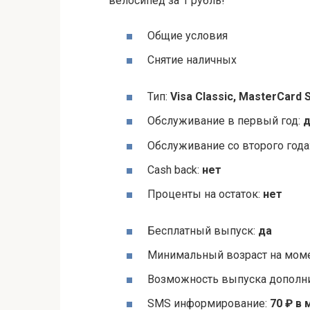
велосипед за 1 рубль!
Общие условия
Снятие наличных
Тип:
Visa Classic, MasterСard
Обслуживание в первый год:
д
Обслуживание со второго года
Cash back:
нет
Проценты на остаток:
нет
Бесплатный выпуск:
да
Минимальный возраст на моме
Возможность выпуска дополни
SMS информирование:
70 ₽ в 