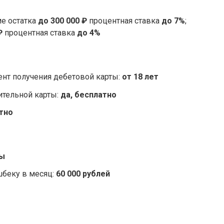
ме остатка
до 300 000 ₽
процентная ставка
до 7%
;
₽
процентная ставка
до 4%
нт получения дебетовой карты:
от 18 лет
тельной карты:
да, бесплатно
тно
ты
беку в месяц:
60 000 рублей