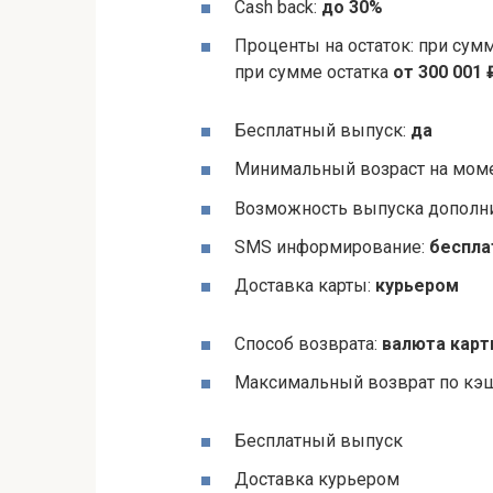
Cash back:
до 30%
Проценты на остаток: при сум
при сумме остатка
от 300 001 
Бесплатный выпуск:
да
Минимальный возраст на моме
Возможность выпуска дополни
SMS информирование:
беспла
Доставка карты:
курьером
Способ возврата:
валюта кар
Максимальный возврат по кэш
Бесплатный выпуск
Доставка курьером