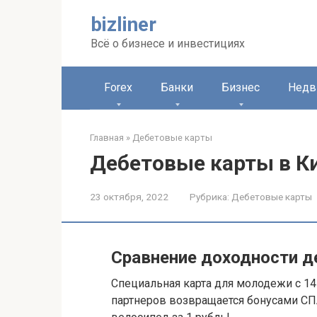
Перейти
bizliner
к
контенту
Всё о бизнесе и инвестициях
Forex
Банки
Бизнес
Недв
Главная
»
Дебетовые карты
Дебетовые карты в К
23 октября, 2022
Рубрика:
Дебетовые карты
Сравнение доходности д
Специальная карта для молодежи с 14
партнеров возвращается бонусами СП