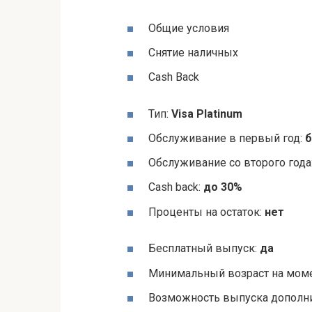
Общие условия
Снятие наличных
Cash Back
Тип:
Visa Platinum
Обслуживание в первый год:
б
Обслуживание со второго года
Cash back:
до 30%
Проценты на остаток:
нет
Бесплатный выпуск:
да
Минимальный возраст на моме
Возможность выпуска дополни