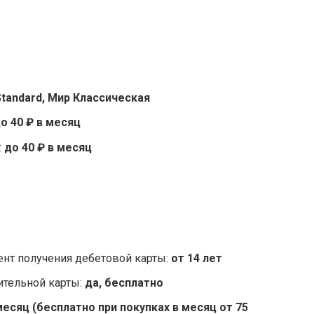
 Standard, Мир Классическая
о 40 ₽ в месяц
:
до 40 ₽ в месяц
нт получения дебетовой карты:
от 14 лет
тельной карты:
да, бесплатно
месяц (бесплатно при покупках в месяц от 75