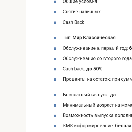
Общие условия
Снятие наличных
Cash Back
Тип:
Мир Классическая
Обслуживание в первый год:
б
Обслуживание со второго года
Cash back:
до 50%
Проценты на остаток: при сум
Бесплатный выпуск:
да
Минимальный возраст на моме
Возможность выпуска дополни
SMS информирование:
беспла