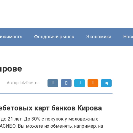
ижимость
Фондовый рынок
Экономика
Нов
ирове
Автор:
bizliner_ru
ебетовых карт банков Кирова
 до 21 лет. До 30% с покупок у молодежных
АСИБО. Вы можете их обменять, например, на