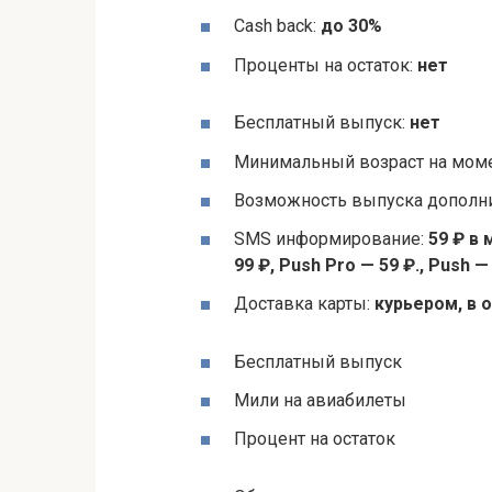
Cash back:
до 30%
Проценты на остаток:
нет
Бесплатный выпуск:
нет
Минимальный возраст на моме
Возможность выпуска дополни
SMS информирование:
59 ₽ в
99 ₽, Push Pro — 59 ₽., Push —
Доставка карты:
курьером, в 
Бесплатный выпуск
Мили на авиабилеты
Процент на остаток