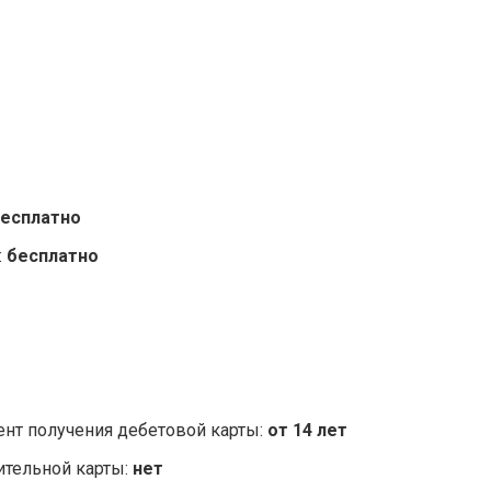
есплатно
:
бесплатно
нт получения дебетовой карты:
от 14 лет
тельной карты:
нет