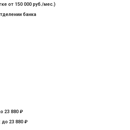
е от 150 000 руб./мес.)
отделении банка
о 23 880 ₽
:
до 23 880 ₽