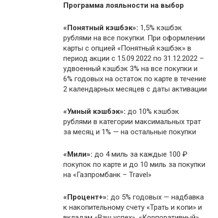
Программа лояльности на выбор
«Понятный кэшбэк»:
1,5% кэшбэк
рублями на все покупки. При оформлении
карты с опцией «Понятный кэшбэк» в
период акции с 15.09.2022 по 31.12.2022 –
удвоенный кэшбэк 3% на все покупки и
6% годовых на остаток по карте в течение
2 календарных месяцев с даты активации
«Умный кэшбэк»:
до 10% кэшбэк
рублями в категории максимальных трат
за месяц и 1% — на остальные покупки
«Мили»:
до 4 миль за каждые 100 ₽
покупок по карте и до 10 миль за покупки
на «Газпромбанк – Travel»
«Процент+»:
до 5% годовых — надбавка
к накопительному счету «Трать и копи» и
вкладам «Ваш успех», «Корпоративный»,