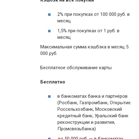
Кэшбэк на все покупки
2% при покупках от 100 000 руб. в
месяц
1,5% при покупках от 1 руб. в
месяц
Максимальная сумма кэшбэка в месяц 5
000 руб.
Бесплатное обслуживание карты
Бесплатно
в банкоматах банка и партнёров
(Росбанк, Газпромбанк, Открытие.
Россельхозбанк, Московский
кредитный банк, Уральский банк
реконструкции и развития,
Промсвязьбанка)
до 50 000 руб. — в банкоматах