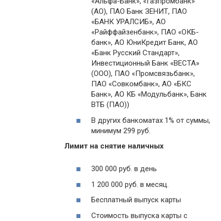
«Альфа-Банк», «Газпромбанк»
(АО), ПАО Банк ЗЕНИТ, ПАО
«БАНК УРАЛСИБ», АО
«Райффайзенбанк», ПАО «ОКБ-
банк», АО ЮниКредит Банк, АО
«Банк Русский Стандарт»,
Инвестиционный Банк «ВЕСТА»
(ООО), ПАО «Промсвязьбанк»,
ПАО «Совкомбанк», АО «БКС
Банк», АО КБ «Модульбанк», Банк
ВТБ (ПАО))
В других банкоматах 1% от суммы,
минимум 299 руб.
Лимит на снятие наличных
300 000 руб. в день
1 200 000 руб. в месяц.
Бесплатный выпуск карты
Стоимость выпуска карты с