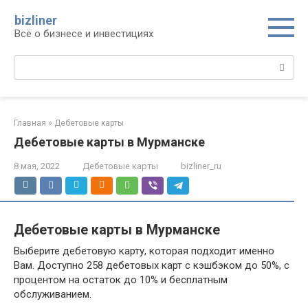
Перейти
bizliner
к
Всё о бизнесе и инвестициях
контенту
Поиск:
Главная
»
Дебетовые карты
Дебетовые карты в Мурманске
8 мая, 2022
Дебетовые карты
bizliner_ru
Дебетовые карты в Мурманске
Выберите дебетовую карту, которая подходит именно
Вам. Доступно 258 дебетовых карт с кэшбэком до 50%, с
процентом на остаток до 10% и бесплатным
обслуживанием.