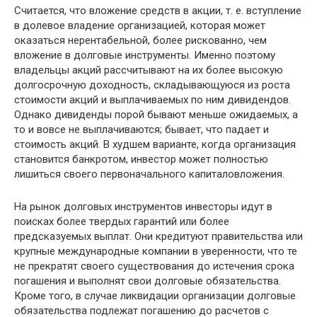
Считается, что вложение средств в акции, т. е. вступление
в долевое владение организацией, которая может
оказаться нерентабельной, более рискованно, чем
вложение в долговые инструменты. Именно поэтому
владельцы акций рассчитывают на их более высокую
долгосрочную доходность, складывающуюся из роста
стоимости акций и выплачиваемых по ним дивидендов.
Однако дивиденды порой бывают меньше ожидаемых, а
то и вовсе не выплачиваются; бывает, что падает и
стоимость акций. В худшем варианте, когда организация
становится банкротом, инвестор может полностью
лишиться своего первоначального капиталовложения.
На рынок долговых инструментов инвесторы идут в
поисках более твердых гарантий или более
предсказуемых выплат. Они кредитуют правительства или
крупные международные компании в уверенности, что те
не прекратят своего существования до истечения срока
погашения и выполнят свои долговые обязательства.
Кроме того, в случае ликвидации организации долговые
обязательства подлежат погашению до расчетов с