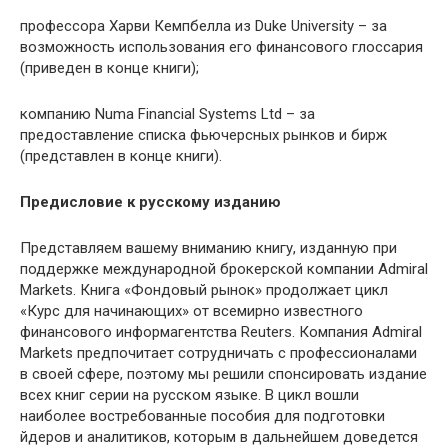
профессора Харви Кемпбелла из Duke University – за
возможность использования его финансового глоссария
(приведен в конце книги);
компанию Numa Financial Systems Ltd – за
предоставление списка фьючерсных рынков и бирж
(представлен в конце книги).
Предисловие к русскому изданию
Представляем вашему вниманию книгу, изданную при
поддержке международной брокерской компании Admiral
Markets. Книга «Фондовый рынок» продолжает цикл
«Курс для начинающих» от всемирно известного
финансового информагентства Reuters. Компания Admiral
Markets предпочитает сотрудничать с профессионалами
в своей сфере, поэтому мы решили спонсировать издание
всех книг серии на русском языке. В цикл вошли
наиболее востребованные пособия для подготовки
йдеров и аналитиков, которым в дальнейшем доведется