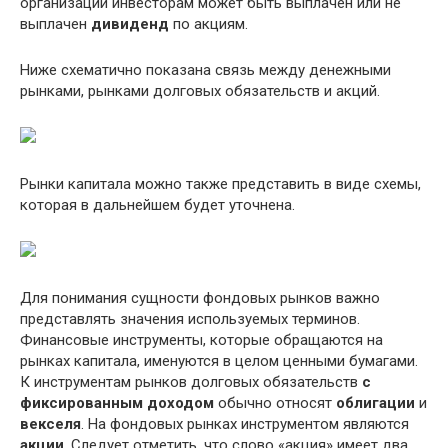
организации инвесторам может быть выплачен или не
выплачен
дивиденд
по акциям.
Ниже схематично показана связь между денежными
рынками, рынками долговых обязательств и акций.
Рынки капитала можно также представить в виде схемы,
которая в дальнейшем будет уточнена.
Для понимания сущности фондовых рынков важно
представлять значения используемых терминов.
Финансовые инструменты, которые обращаются на
рынках капитала, именуются в целом ценными бумагами.
К инструментам рынков долговых обязательств
с
фиксированным доходом
обычно относят
облигации
и
векселя
. На фондовых рынках инструментом являются
акции
. Следует отметить, что слово «акция» имеет два