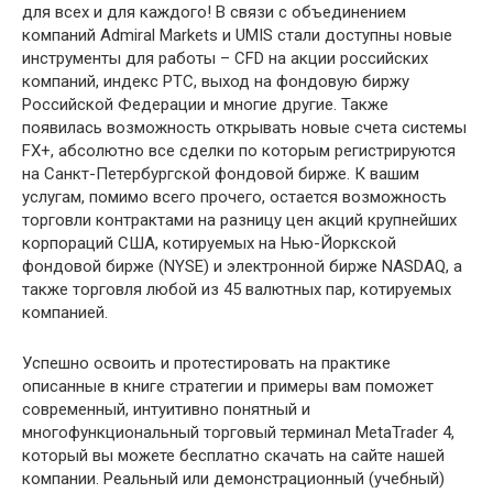
для всех и для каждого! В связи с объединением
компаний Admiral Markets и UMIS стали доступны новые
инструменты для работы – CFD на акции российских
компаний, индекс РТС, выход на фондовую биржу
Российской Федерации и многие другие. Также
появилась возможность открывать новые счета системы
FX+, абсолютно все сделки по которым регистрируются
на Санкт-Петербургской фондовой бирже. К вашим
услугам, помимо всего прочего, остается возможность
торговли контрактами на разницу цен акций крупнейших
корпораций США, котируемых на Нью-Йоркской
фондовой бирже (NYSE) и электронной бирже NASDAQ, а
также торговля любой из 45 валютных пар, котируемых
компанией.
Успешно освоить и протестировать на практике
описанные в книге стратегии и примеры вам поможет
современный, интуитивно понятный и
многофункциональный торговый терминал MetaTrader 4,
который вы можете бесплатно скачать на сайте нашей
компании. Реальный или демонстрационный (учебный)