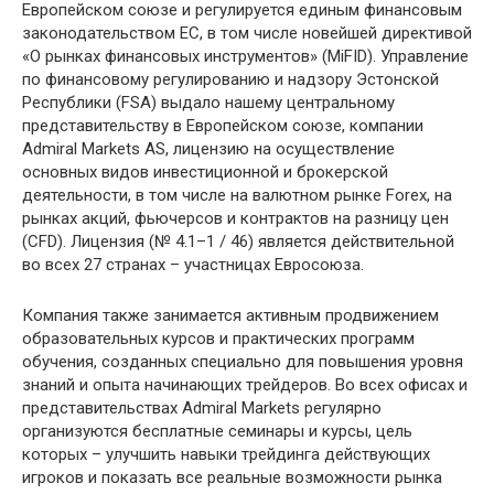
Европейском союзе и регулируется единым финансовым
законодательством ЕС, в том числе новейшей директивой
«O рынках финансовых инструментов» (MiFID). Управление
по финансовому регулированию и надзору Эстонской
Республики (FSA) выдало нашему центральному
представительству в Европейском союзе, компании
Admiral Markets AS, лицензию на осуществление
основных видов инвестиционной и брокерской
деятельности, в том числе на валютном рынке Forex, на
рынках акций, фьючерсов и контрактов на разницу цен
(CFD). Лицензия (№ 4.1–1 / 46) является действительной
во всех 27 странах – участницах Евросоюза.
Компания также занимается активным продвижением
образовательных курсов и практических программ
обучения, созданных специально для повышения уровня
знаний и опыта начинающих трейдеров. Во всех офисах и
представительствах Admiral Markets регулярно
организуются бесплатные семинары и курсы, цель
которых – улучшить навыки трейдинга действующих
игроков и показать все реальные возможности рынка