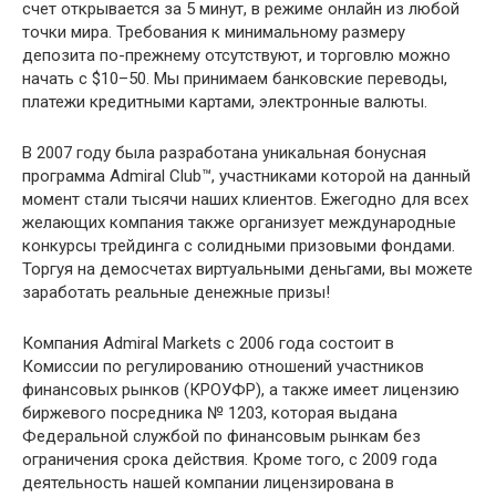
счет открывается за 5 минут, в режиме онлайн из любой
точки мира. Требования к минимальному размеру
депозита по-прежнему отсутствуют, и торговлю можно
начать с $10–50. Мы принимаем банковские переводы,
платежи кредитными картами, электронные валюты.
В 2007 году была разработана уникальная бонусная
программа Admiral Club™, участниками которой на данный
момент стали тысячи наших клиентов. Ежегодно для всех
желающих компания также организует международные
конкурсы трейдинга с солидными призовыми фондами.
Торгуя на демосчетах виртуальными деньгами, вы можете
заработать реальные денежные призы!
Компания Admiral Markets с 2006 года состоит в
Комиссии по регулированию отношений участников
финансовых рынков (КРОУФР), а также имеет лицензию
биржевого посредника № 1203, которая выдана
Федеральной службой по финансовым рынкам без
ограничения срока действия. Кроме того, с 2009 года
деятельность нашей компании лицензирована в