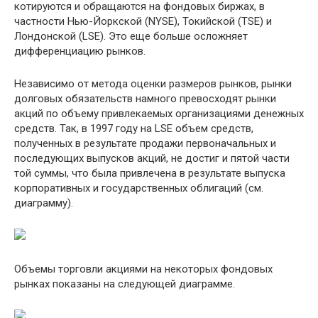
котируются и обращаются на фондовых биржах, в
частности Нью-Йоркской (NYSE), Токийской (TSE) и
Лондонской (LSE). Это еще больше осложняет
дифференциацию рынков.
Независимо от метода оценки размеров рынков, рынки
долговых обязательств намного превосходят рынки
акций по объему привлекаемых организациями денежных
средств. Так, в 1997 году на LSE объем средств,
полученных в результате продажи первоначальных и
последующих выпусков акций, не достиг и пятой части
той суммы, что была привлечена в результате выпуска
корпоративных и государственных облигаций (см.
диаграмму).
Объемы торговли акциями на некоторых фондовых
рынках показаны на следующей диаграмме.