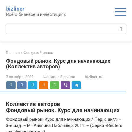
Перейти
bizliner
к
Всё о бизнесе и инвестициях
контенту
Поиск:
Главная
»
Фондовый рынок
Фондовый рынок. Курс для начинающих
(Коллектив авторов)
7 октября, 2022
Фондовый рынок
bizliner_ru
Коллектив авторов
Фондовый рынок. Курс для начинающих
Фондовый рынок: Курс для начинающих / Пер. с англ. –
3-е изд. – М.: Альпина Паблишер, 2011. – (Серия «Reuters
для финансистов»).