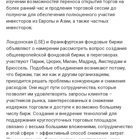
изучении возможностей переноса открытия торгов на
более ранний час и продления торговой сессии до
полуночи для обеспечения полноценного участия
инвесторов из Европы и Азии, а также частных
инвесторов;
Лондонская (LSE) и Франкфуртская фондовые биржи
объявляют о намерении рассмотреть вопрос создания
общеевропейской фондовой биржи; в переговорах
участвуют Париж, Цюрих, Милан, Мадрид, Амстердам и
Брюссель. Подобные объединения возникают потому,
что биржам, так же как и другим организациям,
приходится решать проблемы конкуренции и снижения
расходов. Они ищут пути сотрудничества, которые
позволят им удовлетворять запросы клиентов –
участников рынка, заинтересованных в снижении
издержек торговли и доступе к возможно большему
числу бирж. Создание и внедрение технологий для
поддержания круглосуточных торговых площадок
связано с весьма большими вложениями, сотрудничество
в этой сфере – эффективный способ снижения затрат.