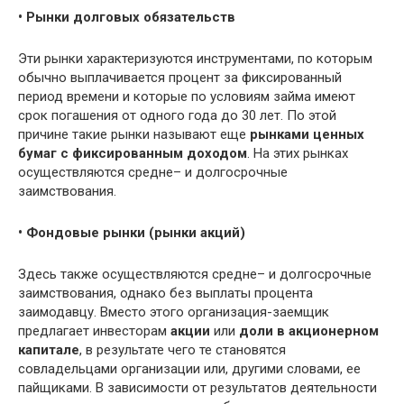
• Рынки долговых обязательств
Эти рынки характеризуются инструментами, по которым
обычно выплачивается процент за фиксированный
период времени и которые по условиям займа имеют
срок погашения от одного года до 30 лет. По этой
причине такие рынки называют еще
рынками ценных
бумаг с фиксированным доходом
. На этих рынках
осуществляются средне– и долгосрочные
заимствования.
• Фондовые рынки (рынки акций)
Здесь также осуществляются средне– и долгосрочные
заимствования, однако без выплаты процента
заимодавцу. Вместо этого организация-заемщик
предлагает инвесторам
акции
или
доли в акционерном
капитале
, в результате чего те становятся
совладельцами организации или, другими словами, ее
пайщиками. В зависимости от результатов деятельности