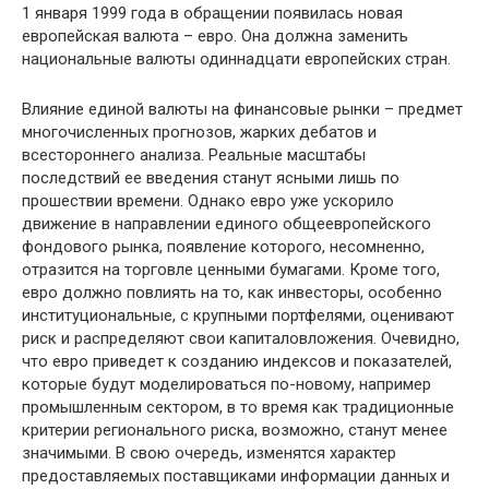
1 января 1999 года в обращении появилась новая
европейская валюта – евро. Она должна заменить
национальные валюты одиннадцати европейских стран.
Влияние единой валюты на финансовые рынки – предмет
многочисленных прогнозов, жарких дебатов и
всестороннего анализа. Реальные масштабы
последствий ее введения станут ясными лишь по
прошествии времени. Однако евро уже ускорило
движение в направлении единого общеевропейского
фондового рынка, появление которого, несомненно,
отразится на торговле ценными бумагами. Кроме того,
евро должно повлиять на то, как инвесторы, особенно
институциональные, с крупными портфелями, оценивают
риск и распределяют свои капиталовложения. Очевидно,
что евро приведет к созданию индексов и показателей,
которые будут моделироваться по-новому, например
промышленным сектором, в то время как традиционные
критерии регионального риска, возможно, станут менее
значимыми. В свою очередь, изменятся характер
предоставляемых поставщиками информации данных и