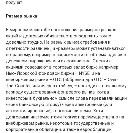
получат.
Размер рынка
В мировом масштабе соотношение размеров рынков
акций и долговых обязательств определить точно
довольно трудно. На разных рынках требования к
отчетности различны, и «размер» может устанавливаться
по-разному, например в зависимости от объема сделок в
денежном выражении или их количества. Сделки с
акциями совершают в торговых залах бирж, например
Нью-Йоркской фондовой биржи – NYSE, и на
внебиржевом рынке – ОТС (аббревиатура OTC – Over-
The-Counter, или «через стойку», – восходит к начальному
периоду существования фондового рынка, когда
инвесторы в буквальном смысле слова передавали акции
через банковскую стойку) через электронные (или
автоматизированные) торговые системы. Хотя
долговыми инструментами торгуют преимущественно на
внебиржевом рынке, некоторые государственные и
корпоративные облигации, а также еврооблигации