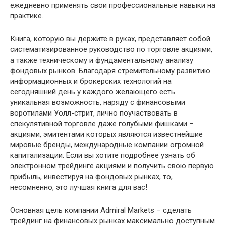
ежедневно применять свои профессиональные навыки на
практике.
Книга, которую вы держите в руках, представляет собой
систематизированное руководство по торговле акциями,
а также техническому и фундаментальному анализу
фондовых рынков. Благодаря стремительному развитию
информационных и брокерских технологий на
сегодняшний день у каждого желающего есть
уникальная возможность, наряду с финансовыми
воротилами Уолл-стрит, лично поучаствовать в
спекулятивной торговле даже голубыми фишками –
акциями, эмитентами которых являются известнейшие
мировые бренды, международные компании огромной
капитализации. Если вы хотите подробнее узнать об
электронном трейдинге акциями и получить свою первую
прибыль, инвестируя на фондовых рынках, то,
несомненно, это лучшая книга для вас!
Основная цель компании Admiral Markets – сделать
трейдинг на финансовых рынках максимально доступным