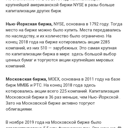
крупнейшей американской биржи NYSE в разы больше
капитализации других бирж
Нью-Йоркская биржа,
NYSE, основана в 1792 году. Тогда
место на бирже можно было купить. Места передавались
по наследству, и их количество было ограничено. На
конец 2018 года на бирже котировались акции 2285
компаний, из них 510 — зарубежных. Это самая крупная
по капитализации биржа в мире: здесь большой выбор
ценных бумаг и торгуются акции крупнейших мировых
компаний.
Московская биржа,
MOEX, основана в 2011 году на базе
бирж ММВБ и РТС. На конец 2018 года здесь
котировались акции всего 225 компаний. Капитализация
Московской биржи в 36 раз меньше, чем Нью-Йоркской .
Зато на Московской бирже активно торгуют
облигациями.
В ноябре 2019 года на Московской бирже было