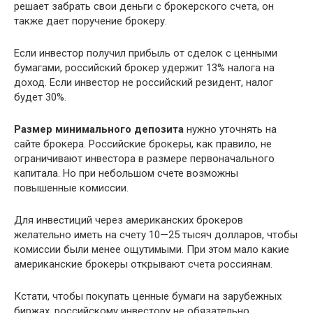
решает забрать свои деньги с брокерского счета, он
также дает поручение брокеру.
Если инвестор получил прибыль от сделок с ценными
бумагами, российский брокер удержит 13% налога на
доход. Если инвестор не российский резидент, налог
будет 30%.
Размер минимального депозита
нужно уточнять на
сайте брокера. Российские брокеры, как правило, не
ограничивают инвестора в размере первоначального
капитала. Но при небольшом счете возможны
повышенные комиссии.
Для инвестиций через американских брокеров
желательно иметь на счету 10—25 тысяч долларов, чтобы
комиссии были менее ощутимыми. При этом мало какие
американские брокеры открывают счета россиянам.
Кстати, чтобы покупать ценные бумаги на зарубежных
биржах, российскому инвестору не обязательно