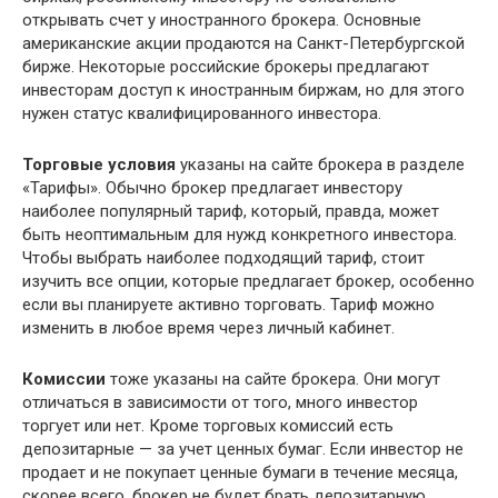
открывать счет у иностранного брокера. Основные
американские акции продаются на Санкт-Петербургской
бирже. Некоторые российские брокеры предлагают
инвесторам доступ к иностранным биржам, но для этого
нужен статус квалифицированного инвестора.
Торговые условия
указаны на сайте брокера в разделе
«Тарифы». Обычно брокер предлагает инвестору
наиболее популярный тариф, который, правда, может
быть неоптимальным для нужд конкретного инвестора.
Чтобы выбрать наиболее подходящий тариф, стоит
изучить все опции, которые предлагает брокер, особенно
если вы планируете активно торговать. Тариф можно
изменить в любое время через личный кабинет.
Комиссии
тоже указаны на сайте брокера. Они могут
отличаться в зависимости от того, много инвестор
торгует или нет. Кроме торговых комиссий есть
депозитарные — за учет ценных бумаг. Если инвестор не
продает и не покупает ценные бумаги в течение месяца,
скорее всего, брокер не будет брать депозитарную