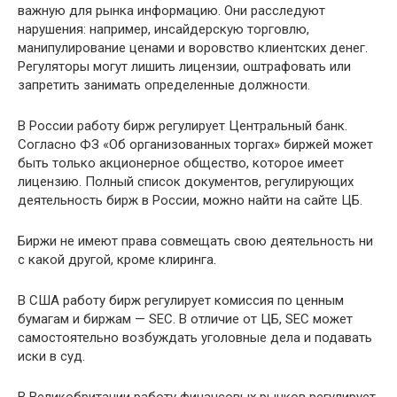
важную для рынка информацию. Они расследуют
нарушения: например, инсайдерскую торговлю,
манипулирование ценами и воровство клиентских денег.
Регуляторы могут лишить лицензии, оштрафовать или
запретить занимать определенные должности.
В России работу бирж регулирует Центральный банк.
Согласно ФЗ «Об организованных торгах» биржей может
быть только акционерное общество, которое имеет
лицензию. Полный список документов, регулирующих
деятельность бирж в России, можно найти на сайте ЦБ.
Биржи не имеют права совмещать свою деятельность ни
с какой другой, кроме клиринга.
В США работу бирж регулирует комиссия по ценным
бумагам и биржам — SEC. В отличие от ЦБ, SEC может
самостоятельно возбуждать уголовные дела и подавать
иски в суд.
В Великобритании работу финансовых рынков регулирует