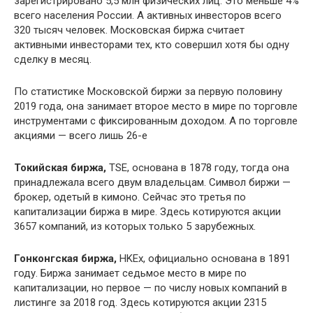
зарегистрировано 5,5 млн физических лиц. Это меньше 4%
всего населения России. А активных инвесторов всего
320 тысяч человек. Московская биржа считает
активными инвесторами тех, кто совершил хотя бы одну
сделку в месяц.
По статистике Московской биржи за первую половину
2019 года, она занимает второе место в мире по торговле
инструментами с фиксированным доходом. А по торговле
акциями — всего лишь 26-е
Токийская биржа,
TSE, основана в 1878 году, тогда она
принадлежала всего двум владельцам. Символ биржи —
брокер, одетый в кимоно. Сейчас это третья по
капитализации биржа в мире. Здесь котируются акции
3657 компаний, из которых только 5 зарубежных.
Гонконгская биржа,
HKEx, официально основана в 1891
году. Биржа занимает седьмое место в мире по
капитализации, но первое — по числу новых компаний в
листинге за 2018 год. Здесь котируются акции 2315