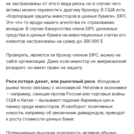
не застрахованы от этого вида риска, но в случае чего
активы можно перевести к другому брокеру. В США есть
«Корпорация защиты инвесторов в ценные бумаги», SIPC.
Это что-то вроде нашего агентства по страхованию
вкладов. В случае банкротства члена SIPC денежные
средства и ценные бумаги на инвестиционных счетах его
клиентов застрахованы на сумму до 500 000 $.
Проверить, является ли брокер членом SIPC, можно на
сайте организации. Даже если инвестор не американский
резидент, он имеет право на защиту.
Риск потери денег, или рыночный риск.
Фондовые
рынки тесно связаны с экономикой. Негатив в экономике
— например, санкции против России или торговые войны
США и Китая — вызывают падение биржевых цен и
панику среди инвесторов. И наоборот: позитивные
новости, например об увеличении дивидендов, приводят
к росту стоимости ценных бумаг.
Потенциально высокая доходность активов обычно