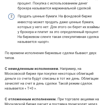
процент. Покупка с использованием денег
брокера называется маржинальной сделкой.
Продать ценные бумаги. На фондовой бирже
инвестор может продать даже ценные бумаги,
которых у него нет. Для этого он берет их взаймы
у брокера и платит за это определенный процент.
На биржевом сленге такая спекулятивная сделка
называется «шорт».
По времени исполнения биржевые сделки бывают двух
типов.
С немедленным исполнением.
Например, на
Московской бирже при покупке некоторых облигаций
деньги со счета будут списаны в тот же день. Облигации
зачислят на счет в день сделки. Такой режим сделок
называется « Т+0 ».
С отложенным исполнением.
При торговле акциями на
Московской бирже расчет и поставка происходят через