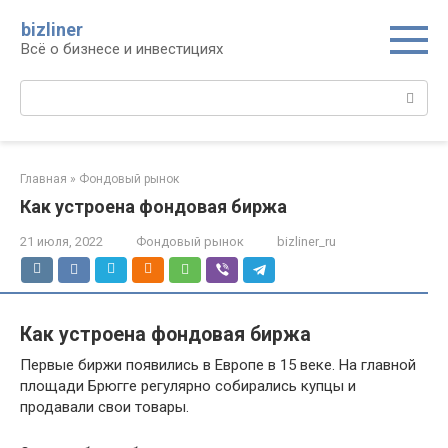
Перейти
bizliner
к
Всё о бизнесе и инвестициях
контенту
Поиск:
Главная
»
Фондовый рынок
Как устроена фондовая биржа
21 июля, 2022
Фондовый рынок
bizliner_ru
Как устроена фондовая биржа
Первые биржи появились в Европе в 15 веке. На главной
площади Брюгге регулярно собирались купцы и
продавали свои товары.