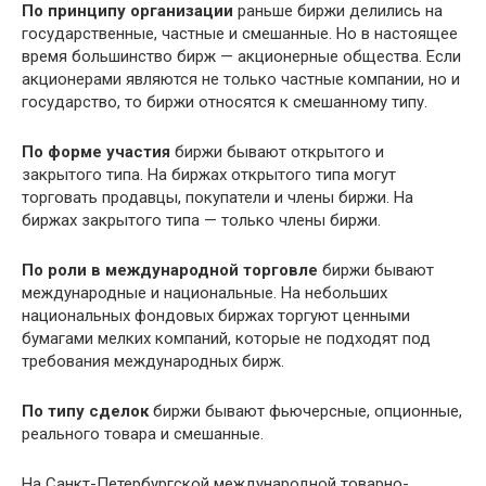
По принципу организации
раньше биржи делились на
государственные, частные и смешанные. Но в настоящее
время большинство бирж — акционерные общества. Если
акционерами являются не только частные компании, но и
государство, то биржи относятся к смешанному типу.
По форме участия
биржи бывают открытого и
закрытого типа. На биржах открытого типа могут
торговать продавцы, покупатели и члены биржи. На
биржах закрытого типа — только члены биржи.
По роли в международной торговле
биржи бывают
международные и национальные. На небольших
национальных фондовых биржах торгуют ценными
бумагами мелких компаний, которые не подходят под
требования международных бирж.
По типу сделок
биржи бывают фьючерсные, опционные,
реального товара и смешанные.
На Санкт-Петербургской международной товарно-