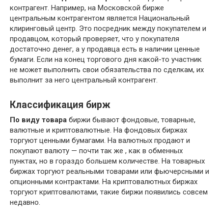
контрагент. Например, на Московской бирже
центральным контрагентом является Национальный
клиринговый центр. Это посредник между покупателем и
продавцом, который проверяет, что у покупателя
достаточно денег, а у продавца есть в наличии ценные
бумаги. Если на конец торгового дня какой-то участник
не может выполнить свои обязательства по сделкам, их
выполнит за него центральный контрагент.
Классификация бирж
По виду товара
биржи бывают фондовые, товарные,
валютные и криптовалютные. На фондовых биржах
торгуют ценными бумагами. На валютных продают и
покупают валюту — почти так же , как в обменных
пунктах, но в гораздо большем количестве. На товарных
биржах торгуют реальными товарами или фьючерсными и
опционными контрактами. На криптовалютных биржах
торгуют криптовалютами, такие биржи появились совсем
недавно.