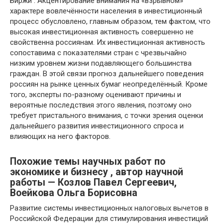
Биржи . Акцентирование внимания на «взрывном»
характере вовлечённости населения в инвестиционный
процесс обусловлено, главным образом, тем фактом, что
высокая инвестиционная активность совершенно не
свойственна россиянам. Их инвестиционная активность
сопоставима с показателями стран с чрезвычайно
низким уровнем жизни подавляющего большинства
граждан. В этой связи прогноз дальнейшего поведения
россиян на рынке ценных бумаг неопределённый. Кроме
того, эксперты по-разному оценивают причины и
вероятные последствия этого явления, поэтому оно
требует пристального внимания, с точки зрения оценки
дальнейшего развития инвестиционного спроса и
влияющих на него факторов.
Похожие темы научных работ по
экономике и бизнесу , автор научной
работы — Козлов Павел Сергеевич,
Воейкова Ольга Борисовна
Развитие системы инвестиционных налоговых вычетов в
Российской Федерации для стимулирования инвестиций