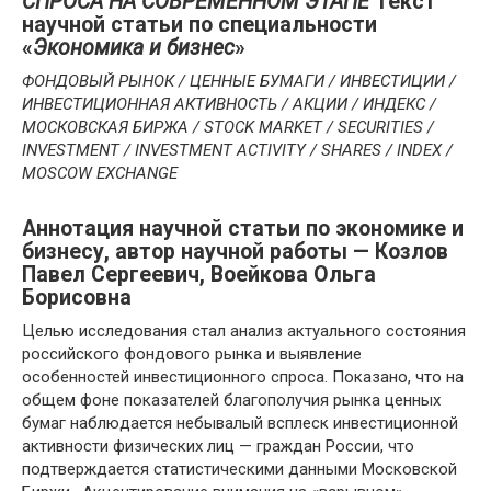
СПРОСА НА СОВРЕМЕННОМ ЭТАПЕ
Текст
научной статьи по специальности
«
Экономика и бизнес
»
ФОНДОВЫЙ РЫНОК / ЦЕННЫЕ БУМАГИ / ИНВЕСТИЦИИ /
ИНВЕСТИЦИОННАЯ АКТИВНОСТЬ / АКЦИИ / ИНДЕКС /
МОСКОВСКАЯ БИРЖА / STOCK MARKET / SECURITIES /
INVESTMENT / INVESTMENT ACTIVITY / SHARES / INDEX /
MOSCOW EXCHANGE
Аннотация научной статьи по экономике и
бизнесу, автор научной работы — Козлов
Павел Сергеевич, Воейкова Ольга
Борисовна
Целью исследования стал анализ актуального состояния
российского фондового рынка и выявление
особенностей инвестиционного спроса. Показано, что на
общем фоне показателей благополучия рынка ценных
бумаг наблюдается небывалый всплеск инвестиционной
активности физических лиц — граждан России, что
подтверждается статистическими данными Московской