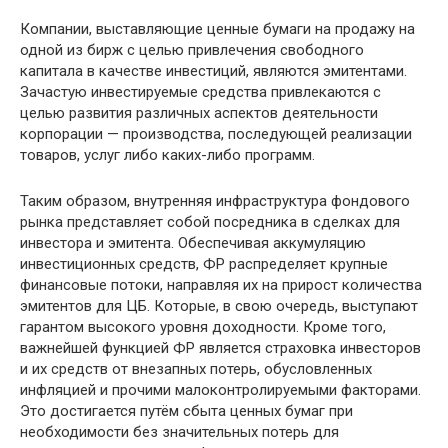
Компании, выставляющие ценные бумаги на продажу на
одной из бирж с целью привлечения свободного
капитала в качестве инвестиций, являются эмитентами.
Зачастую инвестируемые средства привлекаются с
целью развития различных аспектов деятельности
корпорации — производства, последующей реализации
товаров, услуг либо каких-либо программ.
Таким образом, внутренняя инфраструктура фондового
рынка представляет собой посредника в сделках для
инвестора и эмитента. Обеспечивая аккумуляцию
инвестиционных средств, ФР распределяет крупные
финансовые потоки, направляя их на прирост количества
эмитентов для ЦБ. Которые, в свою очередь, выступают
гарантом высокого уровня доходности. Кроме того,
важнейшей функцией ФР является страховка инвесторов
и их средств от внезапных потерь, обусловленных
инфляцией и прочими малоконтролируемыми факторами.
Это достигается путём сбыта ценных бумаг при
необходимости без значительных потерь для