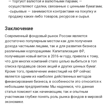
— торгуют валютой и валютными парами; —
осуществляют сделки, связанные с ценными бумагами;
-сырьевые — занимаются контрактами на покупку и
продажу каких-либо товаров, ресурсов и сырья.
Заключение
Современный фондовый рынок России является
достаточно популярным местом как для получения
дохода частными лицами, так и для развития бизнеса
различными корпорациями. Капитализация ФР,
получившая новый виток в 2016-м году, привела к тому,
что для многих компаний стало целью выбиться в топ
списка продавцов своих акций и других ценных бумаг.
Кроме того, привлечение инвестиций на ФР сейчас
является одним из наиболее действенных методов
финансирования бизнеса, в особенности это относится к
небольшим предприятиям. Мы надеемся, что данная
статья поможет как начинающим, так и опытным
участникам глубже понять роль рынка фондов в мировой
экономике.