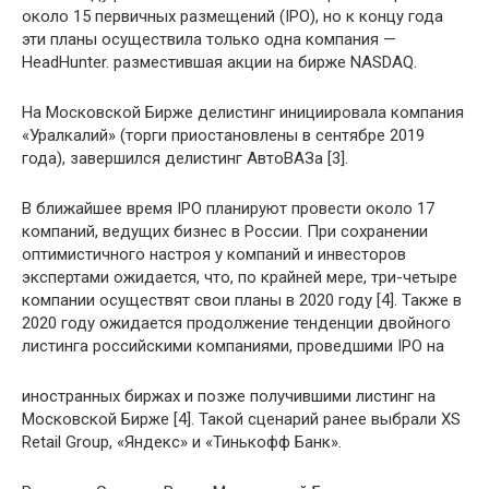
около 15 первичных размещений (IPO), но к концу года
эти планы осуществила только одна компания —
HeadHunter. разместившая акции на бирже NASDAQ.
На Московской Бирже делистинг инициировала компания
«Уралкалий» (торги приостановлены в сентябре 2019
года), завершился делистинг АвтоВАЗа [3].
В ближайшее время IPO планируют провести около 17
компаний, ведущих бизнес в России. При сохранении
оптимистичного настроя у компаний и инвесторов
экспертами ожидается, что, по крайней мере, три-четыре
компании осуществят свои планы в 2020 году [4]. Также в
2020 году ожидается продолжение тенденции двойного
листинга российскими компаниями, проведшими IPO на
иностранных биржах и позже получившими листинг на
Московской Бирже [4]. Такой сценарий ранее выбрали XS
Retail Group, «Яндекс» и «Тинькофф Банк».