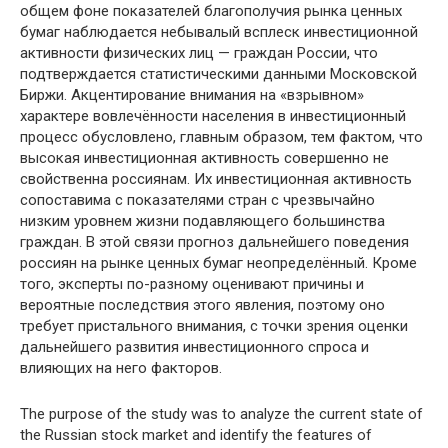
общем фоне показателей благополучия рынка ценных
бумаг наблюдается небывалый всплеск инвестиционной
активности физических лиц — граждан России, что
подтверждается статистическими данными Московской
Биржи. Акцентирование внимания на «взрывном»
характере вовлечённости населения в инвестиционный
процесс обусловлено, главным образом, тем фактом, что
высокая инвестиционная активность совершенно не
свойственна россиянам. Их инвестиционная активность
сопоставима с показателями стран с чрезвычайно
низким уровнем жизни подавляющего большинства
граждан. В этой связи прогноз дальнейшего поведения
россиян на рынке ценных бумаг неопределённый. Кроме
того, эксперты по-разному оценивают причины и
вероятные последствия этого явления, поэтому оно
требует пристального внимания, с точки зрения оценки
дальнейшего развития инвестиционного спроса и
влияющих на него факторов.
The purpose of the study was to analyze the current state of
the Russian stock market and identify the features of