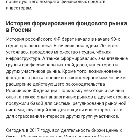
последующего возврата финансовых средств
инвесторам.
История формирования фондового рынка
в России
История российского ФР берёт начало в начале 90-х
годов прошлого века. В течение последних 26-ти лет
устоялась, преодолев множество неудач, чёткая
инфраструктура. А также сформировались значительные
группы профессиональных трейдеров, инвесторов и
других участников рынка. Кроме того, возникновение
фондового рынка повлекло закономерное изменение и
расширение действующего законодательства
Российской Федерации. Поскольку некоторый личный
опыт, а также опыт аналогичных рынков в других странах,
послужили базой для системы регулирования рыночной
системы, служащей как для защиты инвесторов, так и
для страхования интересов других групп участников.
Сегодня, в 2017 году, вся деятельность биржи ценных
бумаг РФ осуществляется Московскими и Санкт-