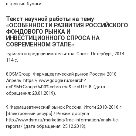
в ценные бумаги
Текст научной работы на тему
«ОСОБЕННОСТИ РАЗВИТИЯ РОССИЙСКОГО
ФОНДОВОГО РЫНКА И
ИНВЕСТИЦИОННОГО СПРОСА НА
СОВРЕМЕННОМ ЭТАПЕ»
туризма и предпринимательства. Санкт-Петербург, 2014.
114 с.
8.DSMGroup. Фармацевтический рынок России. 2018. —
Апрель. https:// www.google.ru/search?
q=DSM+Group+%D0%=chro me&i.e.=UTF-8. (дата
обращения: 20.01.2019).
9.Фармацевтический рынок России. Итоги 2010-2016 г.
[Электронный ресурс] / Режим доступа:
http://www.dsm.ru/marketing/free-information/analy-tic-
reports/ (дата обращения: 25.12.2018).