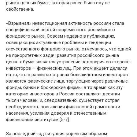
рынка ценных бумаг, которая ранее была ему не
свойственна.
«Взрывная» инвестиционная активность россиян стала
специфической чертой современного российского
фондового рынка. Совсем недавно в публикациях,
освещающих актуальные проблемы и тенденции
отечественного фондового рынка, отмечалось, что одной
из приоритетных задач развития российского рынка
ценных бумаг является устранение недоверия со стороны
инвесторов — физических лиц. При этом акцент делался
на то, что в развитых странах большинством инвесторов
являются физические лица, торгующие через различные
фонды, банки и брокерские фирмы, в то время как эту
категорию инвесторов в России составляют десятки
тысяч человек, и, следовательно, существует острая
необходимость повышения финансовой грамотности
населения, усиления доверия к отечественным
финансовым институтам [5-7].
За последний год ситуация коренным образом