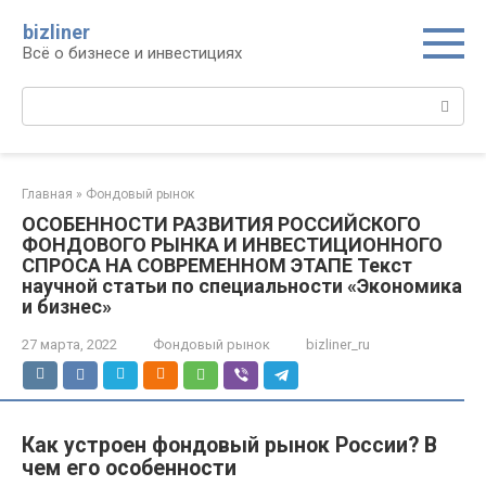
Перейти
bizliner
к
Всё о бизнесе и инвестициях
контенту
Поиск:
Главная
»
Фондовый рынок
ОСОБЕННОСТИ РАЗВИТИЯ РОССИЙСКОГО
ФОНДОВОГО РЫНКА И ИНВЕСТИЦИОННОГО
СПРОСА НА СОВРЕМЕННОМ ЭТАПЕ Текст
научной статьи по специальности «Экономика
и бизнес»
27 марта, 2022
Фондовый рынок
bizliner_ru
Как устроен фондовый рынок России? В
чем его особенности