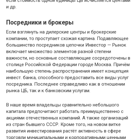
если стоимость одной единицы ЦБ исчисляется центами
и др.
Посредники и брокеры
Если взглянуть на дилерские центры и брокерские
компании, то проступает схожая картина. Подавляющее
большинство посредников цепочки Инвестор — Рынок
включает множество элементов разной степени
важности, но основные составляющие сосредоточены в
столице Российской Федерации городе Москва. Причём
наибольшую степень распространения имеет концепция
инвест. банка, способного предоставить все виды услуг
посредника. Последнее справедливо как в отношении
рынка ЦБ, так и к банковским услугам.
В наше время владельцы сравнительно небольшого
капитала предпочитают работать преимущественно с
акциями отечественных компаний. А также организаций
из стран бывшего СССР. Кроме того, на новом витке
развития инвестирования растёт активность в сфере
торговли муниципальными и корпоративными ценными