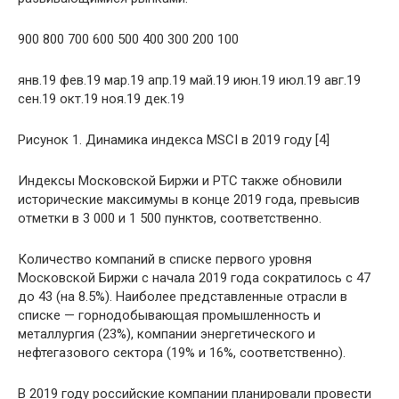
900 800 700 600 500 400 300 200 100
янв.19 фев.19 мар.19 апр.19 май.19 июн.19 июл.19 авг.19
сен.19 окт.19 ноя.19 дек.19
Рисунок 1. Динамика индекса MSCI в 2019 году [4]
Индексы Московской Биржи и РТС также обновили
исторические максимумы в конце 2019 года, превысив
отметки в 3 000 и 1 500 пунктов, соответственно.
Количество компаний в списке первого уровня
Московской Биржи с начала 2019 года сократилось с 47
до 43 (на 8.5%). Наиболее представленные отрасли в
списке — горнодобывающая промышленность и
металлургия (23%), компании энергетического и
нефтегазового сектора (19% и 16%, соответственно).
В 2019 году российские компании планировали провести