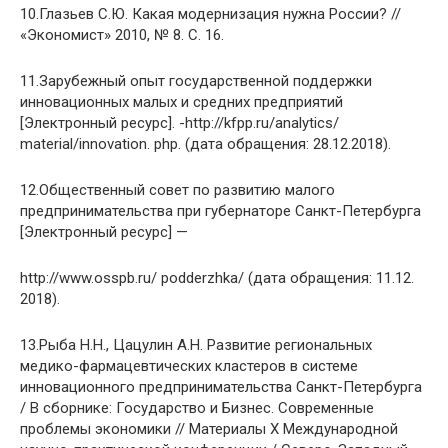
10.Глазьев С.Ю. Какая модернизация нужна России? //
«Экономист» 2010, № 8. С. 16.
11.Зарубежный опыт государственной поддержки
инновационных малых и средних предприятий
[Электронный ресурс]. -http://kfpp.ru/analytics/
material/innovation. php. (дата обращения: 28.12.2018).
12.Общественный совет по развитию малого
предпринимательства при губернаторе Санкт-Петербурга
[Электронный ресурс] —
http://www.osspb.ru/ podderzhka/ (дата обращения: 11.12.
2018).
13.Рыба Н.Н., Цацулин А.Н. Развитие региональных
медико-фармацевтических кластеров в системе
инновационного предпринимательства Санкт-Петербурга
/ В сборнике: Государство и Бизнес. Современные
проблемы экономики // Материалы X Международной