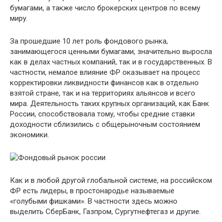
бумагами, а также число брокерских центров по всему
миру.
За прошедшие 10 лет роль фондового рынка,
занимающегося ценными бумагами, значительно выросла
как в делах частных компаний, так и в государственных. В
частности, немалое влияние ФР оказывает на процесс
корректировки ликвидности финансов как в отдельно
взятой стране, так и на территориях альянсов и всего
мира. Деятельность таких крупных организаций, как Банк
России, способствовала тому, чтобы средние ставки
доходности сблизились с общерыночным состоянием
экономики.
Как и в любой другой глобальной системе, на российском
ФР есть лидеры, в простонародье называемые
«голубыми фишками». В частности здесь можно
выделить СберБанк, Газпром, Сургутнефтегаз и другие.