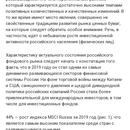
который характеризуется достаточно высокими темпами
позитивных количественных и качественных изменений. В
то же время имеют место явления, совершенно не
свойственные традициям развития рынка ценных бумаг,
на которые следует обратить особое внимание. Речь, в
частности, идёт о небывалом росте инвестиционной
активности российского населения (физических лиц).
Характеристику актуального состояния российского
фондового рынка следует начать с констатация того
факта, что в 2019 году он стал одним из самых
динамично развивающихся секторов финансовой
системы России. На фоне торговой войны между Китаем
и США, санкционного давления и щедрой дивидендной
политики российских компаний Россия стала более
привлекательной для международных инвесторов, в том
числе для инвестиционных фондов.
44% — рост индекса MSCI Russia за 2019 год (рис. 1), что
является самым высоким показателем среди стран с
развивающимися рынками.