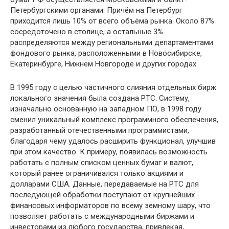
Петербургскими органами. Причём на Петербург
приходится лишь 10% от всего объёма рынка. Около 87%
сосредоточено в столице, а остальные 3%
распределяются между региональными департаментами
фондового рынка, расположенными в Новосибирске,
Екатеринбурге, Нижнем Новгороде и других городах.
В 1995 году с целью частичного слияния отдельных бирж
локального значения была создана РТС. Систему,
изначально основанную на западном ПО, в 1998 году
сменил уникальный комплекс программного обеспечения,
разработанный отечественными программистами,
благодаря чему удалось расширить функционал, улучшив
при этом качество. К примеру, появилась возможность
работать с полным списком ценных бумаг и валют,
который ранее ограничивался только акциями и
долларами США. Данные, передаваемые на РТС для
последующей обработки поступают от крупнейших
финансовых информаторов по всему земному шару, что
позволяет работать с международными биржами и
инвесторами из любого государства, привлекая,