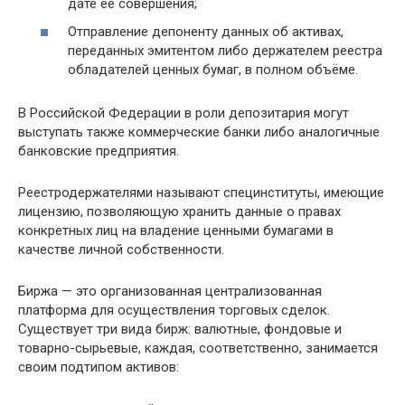
дате её совершения;
Отправление депоненту данных об активах,
переданных эмитентом либо держателем реестра
обладателей ценных бумаг, в полном объёме.
В Российской Федерации в роли депозитария могут
выступать также коммерческие банки либо аналогичные
банковские предприятия.
Реестродержателями называют специнституты, имеющие
лицензию, позволяющую хранить данные о правах
конкретных лиц на владение ценными бумагами в
качестве личной собственности.
Биржа — это организованная централизованная
платформа для осуществления торговых сделок.
Существует три вида бирж: валютные, фондовые и
товарно-сырьевые, каждая, соответственно, занимается
своим подтипом активов: