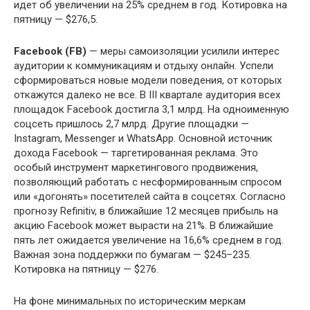
идет об увеличении на 25% среднем в год. Котировка на
пятницу — $276,5.
Facebook (FB)
— меры самоизоляции усилили интерес
аудитории к коммуникациям и отдыху онлайн. Успели
сформироваться новые модели поведения, от которых
откажутся далеко не все. В III квартале аудитория всех
площадок Fасеbооk достигла 3,1 млрд. На одноименную
соцсеть пришлось 2,7 млрд. Другие площадки —
Instagram, Messenger и WhatsApp. Основной источник
дохода Facebook — таргетированная реклама. Это
особый инструмент маркетингового продвижения,
позволяющий работать с несформированным спросом
или «догонять» посетителей сайта в соцсетях. Согласно
прогнозу Refinitiv, в ближайшие 12 месяцев прибыль на
акцию Facebook может вырасти на 21%. В ближайшие
пять лет ожидается увеличение на 16,6% среднем в год.
Важная зона поддержки по бумагам — $245–235.
Котировка на пятницу — $276.
На фоне минимальных по историческим меркам