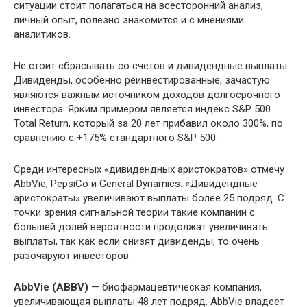
ситуации стоит полагаться на всесторонний анализ,
личный опыт, полезно знакомится и с мнениями
аналитиков.
Не стоит сбрасывать со счетов и дивидендные выплаты.
Дивиденды, особенно реинвестированные, зачастую
являются важным источником доходов долгосрочного
инвестора. Ярким примером является индекс S&P 500
Total Return, который за 20 лет прибавил около 300%, по
сравнению с +175% стандартного S&P 500.
Среди интересных «дивидендных аристократов» отмечу
AbbVie, PepsiCo и General Dynamics. «Дивидендные
аристократы» увеличивают выплаты более 25 подряд. С
точки зрения сигнальной теории такие компании с
большей долей вероятности продолжат увеличивать
выплаты, так как если снизят дивиденды, то очень
разочаруют инвесторов.
AbbVie (ABBV)
— биофармацевтическая компания,
увеличивающая выплаты 48 лет подряд. AbbVie владеет