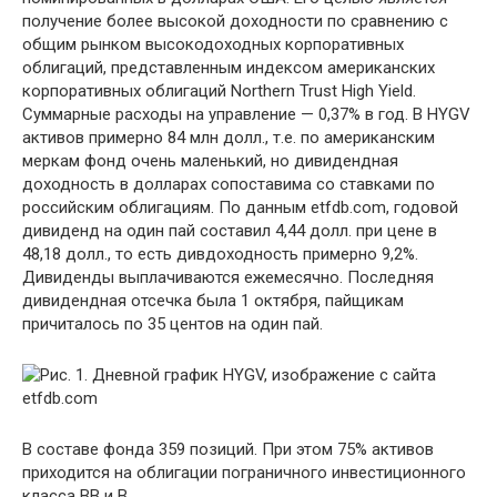
получение более высокой доходности по сравнению с
общим рынком высокодоходных корпоративных
облигаций, представленным индексом американских
корпоративных облигаций Northern Trust High Yield.
Суммарные расходы на управление — 0,37% в год. В HYGV
активов примерно 84 млн долл., т.е. по американским
меркам фонд очень маленький, но дивидендная
доходность в долларах сопоставима со ставками по
российским облигациям. По данным etfdb.com, годовой
дивиденд на один пай составил 4,44 долл. при цене в
48,18 долл., то есть дивдоходность примерно 9,2%.
Дивиденды выплачиваются ежемесячно. Последняя
дивидендная отсечка была 1 октября, пайщикам
причиталось по 35 центов на один пай.
В составе фонда 359 позиций. При этом 75% активов
приходится на облигации пограничного инвестиционного
класса BB и B.