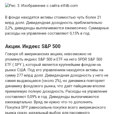
В фонде находятся активы стоимостью чуть более 21
млрд долл. Дивидендная доходность приблизительно
2,2%, дивиденды выплачиваются ежемесячно. Суммарные
расходы на управление составляют 0,15% в год.
Акции. Индекс S&P 500
Говоря об американских акциях, невозможно не
упомянуть индекс S&P 500 и ETF на него SPDR S&P 500
ETF ( SPY ), который является крупнейшим фондом на
рынке США. Под его управлением находятся активы на
сумму 277 млрд долл. Дивидендная доходность у него не
самая выдающаяся (около 2%), но динамика повторяет
динамику фондового рынка, что даёт пайщикам вполне
приемлемую полную доходность. Расходы на управление
составляют 0,09% в год. Дивиденды выплачиваются
ежеквартально. Вряд ли нужно что-то дополнять.
Покупка SPY равносильна покупке всего американского
рынка сразу, идеальный выбор для пассивного