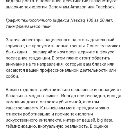
лидеры роста. В последнее десятилетие главенствуют
высокие технологии. Вспомним Amazon или Facebook.
График технологичного индекса Nasdaq 100 за 20 лет,
таймфрейм месячный
Задача инвестора, нацеленного на столь длительный
горизонт, не пропустить новые тренды. Совет тут может
быть один — расширяйте кругозор, держите в фокусе
последние тенденции. В этом плане стоит обратить
внимание на те направления, которые вам близки или
касаются вашей профессиональной деятельности или
хобби.
Важно отделять действительно серьезные инновации от
банальных модных фишек. Иногда все очевидно, иногда
компания долго остается убыточной, а потом
«выстреливает». К нынешним мега-трендам можно
отнести роботизацию и прочие технологии
искусственного интеллекта, интернет вещей, big data,
геймификацию, виртуальную реальность. В оценке