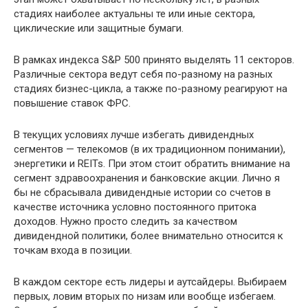
стадиях наиболее актуальны те или иные сектора,
циклические или защитные бумаги.
В рамках индекса S&P 500 принято выделять 11 секторов.
Различные сектора ведут себя по-разному на разных
стадиях бизнес-цикла, а также по-разному реагируют на
повышение ставок ФРС.
В текущих условиях лучше избегать дивидендных
сегментов — телекомов (в их традиционном понимании),
энергетики и REITs. При этом стоит обратить внимание на
сегмент здравоохранения и банковские акции. Лично я
бы не сбрасывала дивидендные истории со счетов в
качестве источника условно постоянного притока
доходов. Нужно просто следить за качеством
дивидендной политики, более внимательно относится к
точкам входа в позиции.
В каждом секторе есть лидеры и аутсайдеры. Выбираем
первых, ловим вторых по низам или вообще избегаем.