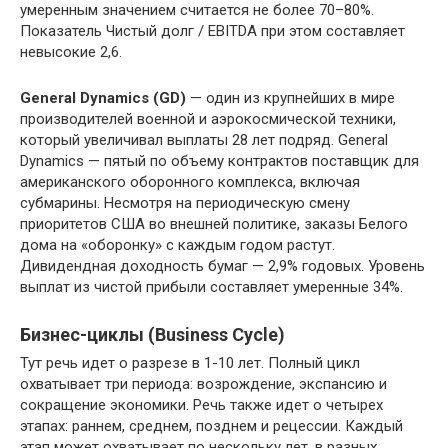
умеренным значением считается не более 70–80%.
Показатель Чистый долг / EBITDA при этом составляет
невысокие 2,6.
General Dynamics (GD)
— один из крупнейших в мире
производителей военной и аэрокосмической техники,
который увеличивал выплаты 28 лет подряд. General
Dynamics — пятый по объему контрактов поставщик для
американского оборонного комплекса, включая
субмарины. Несмотря на периодическую смену
приоритетов США во внешней политике, заказы Белого
дома на «оборонку» с каждым годом растут.
Дивидендная доходность бумаг — 2,9% годовых. Уровень
выплат из чистой прибыли составляет умеренные 34%.
Бизнес-циклы (Business Cycle)
Тут речь идет о разрезе в 1-10 лет. Полный цикл
охватывает три периода: возрождение, экспансию и
сокращение экономики. Речь также идет о четырех
этапах: раннем, среднем, позднем и рецессии. Каждый
этап может охватывает по нескольку лет, в разных