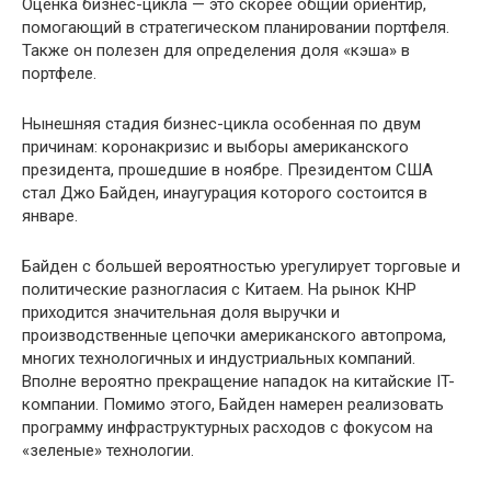
Оценка бизнес-цикла — это скорее общий ориентир,
помогающий в стратегическом планировании портфеля.
Также он полезен для определения доля «кэша» в
портфеле.
Нынешняя стадия бизнес-цикла особенная по двум
причинам: коронакризис и выборы американского
президента, прошедшие в ноябре. Президентом США
стал Джо Байден, инаугурация которого состоится в
январе.
Байден с большей вероятностью урегулирует торговые и
политические разногласия с Китаем. На рынок КНР
приходится значительная доля выручки и
производственные цепочки американского автопрома,
многих технологичных и индустриальных компаний.
Вполне вероятно прекращение нападок на китайские IT-
компании. Помимо этого, Байден намерен реализовать
программу инфраструктурных расходов с фокусом на
«зеленые» технологии.