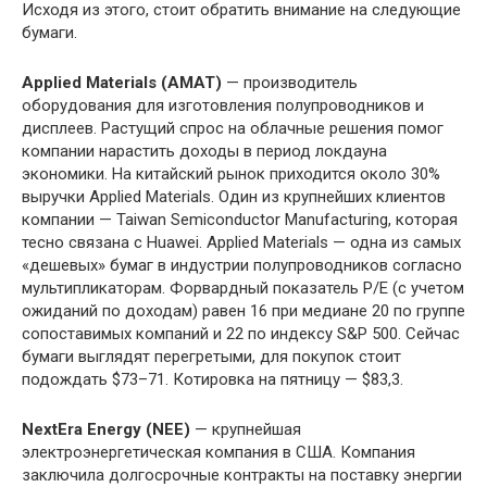
Исходя из этого, стоит обратить внимание на следующие
бумаги.
Applied Materials (AMAT)
— производитель
оборудования для изготовления полупроводников и
дисплеев. Растущий спрос на облачные решения помог
компании нарастить доходы в период локдауна
экономики. На китайский рынок приходится около 30%
выручки Applied Materials. Один из крупнейших клиентов
компании — Taiwan Semiconductor Manufacturing, которая
тесно связана с Huawei. Applied Materials — одна из самых
«дешевых» бумаг в индустрии полупроводников согласно
мультипликаторам. Форвардный показатель P/E (с учетом
ожиданий по доходам) равен 16 при медиане 20 по группе
сопоставимых компаний и 22 по индексу S&P 500. Сейчас
бумаги выглядят перегретыми, для покупок стоит
подождать $73–71. Котировка на пятницу — $83,3.
NextEra Energy (NEE)
— крупнейшая
электроэнергетическая компания в США. Компания
заключила долгосрочные контракты на поставку энергии