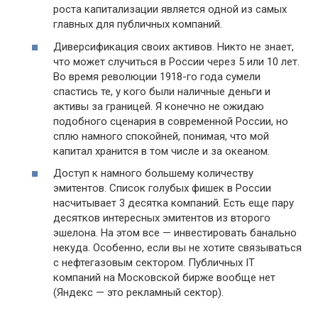
роста капитализации является одной из самых
главных для публичных компаний.
Диверсификация своих активов. Никто не знает,
что может случиться в России через 5 или 10 лет.
Во время революции 1918-го года сумели
спастись те, у кого были наличные деньги и
активы за границей. Я конечно не ожидаю
подобного сценария в современной России, но
сплю намного спокойней, понимая, что мой
капитал хранится в том числе и за океаном.
Доступ к намного большему количеству
эмитентов. Список голубых фишек в России
насчитывает 3 десятка компаний. Есть еще пару
десятков интересных эмитентов из второго
эшелона. На этом все — инвестировать банально
некуда. Особенно, если вы не хотите связываться
с нефтегазовым сектором. Публичных IT
компаний на Московской бирже вообще нет
(Яндекс — это рекламный сектор).