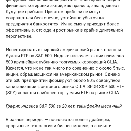
финансов, котировки акций, как правило, закладывают
будущие прибыли. При этом прибыли не могут
сокращаться бесконечно, устойчиво убыточные
предприятия банкротятся. Им на смену приходят более
эффективные, отсюда и рост рынка в крайне длительной
перспективе.
Инвестировать в широкий американский рынок позволят
бумаги ETF на S&P 500. Индекс включает акции примерно
500 крупнейших публично торгуемых корпораций США.
Кажется, что их не так много по сравнению с около 5 тыс.
акций, обращающихся на американском рынке. Однако
эти 500 предприятий формируют около 80% совокупной
капитализации фондового рынка США. SPDR S&P 500 ETF
(SPY) является наиболее торгуемым ETF на рынке США.
График индекса S&P 500 за 20 лет, таймфрейм месячный
В разные периоды — появляются новые драйверы,
прорывные технологии и бизнес-модели, а значит и