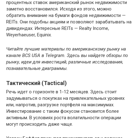
процентных ставок американский рынок недвижимости
заметно восстановился. Исходя из этого, можно
обратить внимание на бумаги фондов недвижимости —
REITs. Они подобны акциям и позволяют зарабатывать на
дивидендах. Интересные REITs — Realty Income,
Weyerhaeuser, Equinix.
Читайте лучшие материалы по американскому рынку на
канале BCS USA в Telegram. Здесь вы найдете обзоры по
рынку, идеи для инвестиций, различные исследования,
познавательные диаграммы.
Тактический (Tactical)
Речь идет о горизонте в 1-12 месяцев. Здесь стоит
задумываться о покупках на привлекательных уровнях
или, напротив, разгрузке портфеля на максимумах.
Инвестирование с таким фокусом становится более
активным. В условиях роста волатильности операции
могут происходить даже чаще.