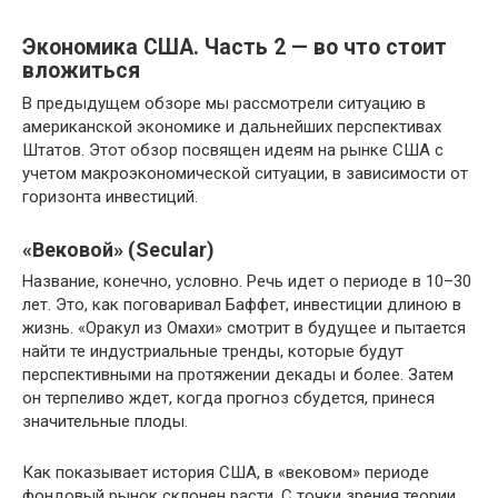
Экономика США. Часть 2 — во что стоит
вложиться
В предыдущем обзоре мы рассмотрели ситуацию в
американской экономике и дальнейших перспективах
Штатов. Этот обзор посвящен идеям на рынке США с
учетом макроэкономической ситуации, в зависимости от
горизонта инвестиций.
«Вековой» (Secular)
Название, конечно, условно. Речь идет о периоде в 10–30
лет. Это, как поговаривал Баффет, инвестиции длиною в
жизнь. «Оракул из Омахи» смотрит в будущее и пытается
найти те индустриальные тренды, которые будут
перспективными на протяжении декады и более. Затем
он терпеливо ждет, когда прогноз сбудется, принеся
значительные плоды.
Как показывает история США, в «вековом» периоде
фондовый рынок склонен расти. С точки зрения теории