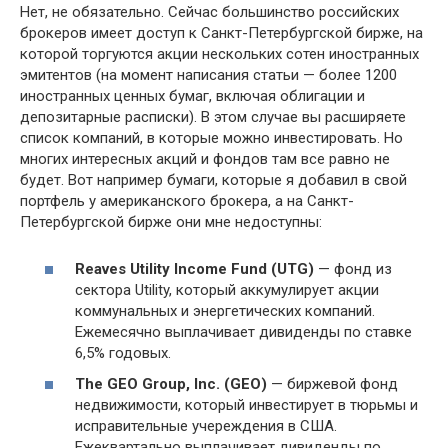
Нет, не обязательно. Сейчас большинство российских
брокеров имеет доступ к Санкт-Петербургской бирже, на
которой торгуются акции нескольких сотен иностранных
эмитентов (на момент написания статьи — более 1200
иностранных ценных бумаг, включая облигации и
депозитарные расписки). В этом случае вы расширяете
список компаний, в которые можно инвестировать. Но
многих интересных акций и фондов там все равно не
будет. Вот например бумаги, которые я добавил в свой
портфель у американского брокера, а на Санкт-
Петербургской бирже они мне недоступны:
Reaves Utility Income Fund (UTG)
— фонд из
сектора Utility, который аккумулирует акции
коммунальных и энергетических компаний.
Ежемесячно выплачивает дивиденды по ставке
6,5% годовых.
The GEO Group, Inc. (GEO)
— биржевой фонд
недвижимости, который инвестирует в тюрьмы и
исправительные учереждения в США.
Ежеквартально выплачивает дивиденды по