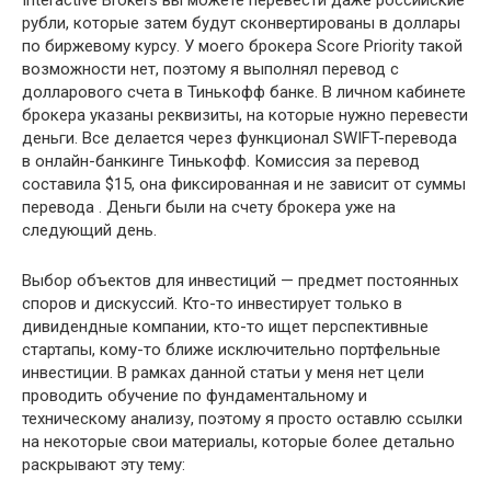
Interactive Brokers вы можете перевести даже российские
рубли, которые затем будут сконвертированы в доллары
по биржевому курсу. У моего брокера Score Priority такой
возможности нет, поэтому я выполнял перевод с
долларового счета в Тинькофф банке. В личном кабинете
брокера указаны реквизиты, на которые нужно перевести
деньги. Все делается через функционал SWIFT-перевода
в онлайн-банкинге Тинькофф. Комиссия за перевод
составила $15, она фиксированная и не зависит от суммы
перевода . Деньги были на счету брокера уже на
следующий день.
Выбор объектов для инвестиций — предмет постоянных
споров и дискуссий. Кто-то инвестирует только в
дивидендные компании, кто-то ищет перспективные
стартапы, кому-то ближе исключительно портфельные
инвестиции. В рамках данной статьи у меня нет цели
проводить обучение по фундаментальному и
техническому анализу, поэтому я просто оставлю ссылки
на некоторые свои материалы, которые более детально
раскрывают эту тему: