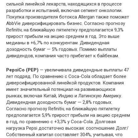
сильной линейкой лекарств, находящихся в процессе
разработки и испытаний, включая сегмент онкологии.
Покупка производителя ботокса Allergan также поможет
AbbVie диверсифицировать бизнес. Согласно прогнозу
Refinitiv, на ближайшую пятилетку предполагается 9,3%
прирост прибыли на акцию среднем в год. Это выше
медианы в +6,7% по конкурентам. Дивидендная
доходность бумаг — 5% годовых. Помимо выплаты
дивидендов, компания часто прибегает к байбекам.
PepsiCo (PEP)
— увеличивала дивидендные выплаты 47
лет подряд. По сравнению с Coca-Cola обладает более
диверсифицированной линейкой продуктов. Компания
имеет значительный потенциал на развивающихся
рынках, включая Китай, Индию и Латинскую Америку.
Дивидендная доходность бумаг — 2,8% годовых.
Согласно прогнозу Refinitiv, на ближайшую пятилетку
предполагается 5,9% прирост прибыли на акцию среднем
в год, по сравнению с +3,3% у Coca-Cola. Долговая
нагрузка Pepsi достаточно высокая: соотношение Долг/
Собственный капитал составляет 304%, учитывая, что