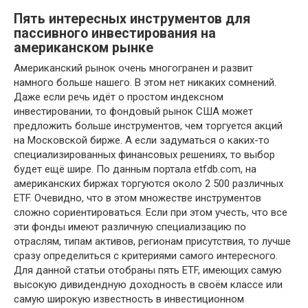
Пять интересных инструментов для
пассивного инвестирования на
американском рынке
Американский рынок очень многогранен и развит
намного больше нашего. В этом нет никаких сомнений.
Даже если речь идёт о простом индексном
инвестировании, то фондовый рынок США может
предложить больше инструментов, чем торгуется акций
на Московской бирже. А если задуматься о каких-то
специализированных финансовых решениях, то выбор
будет ещё шире. По данным портала etfdb.com, на
американских биржах торгуются около 2 500 различных
ETF. Очевидно, что в этом множестве инструментов
сложно сориентироваться. Если при этом учесть, что все
эти фонды имеют различную специализацию по
отраслям, типам активов, регионам присутствия, то лучше
сразу определиться с критериями самого интересного.
Для данной статьи отобраны пять ETF, имеющих самую
высокую дивидендную доходность в своём классе или
самую широкую известность в инвестиционном