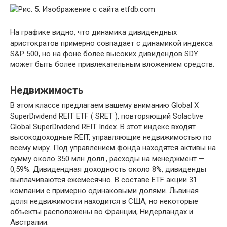
На графике видно, что динамика дивидендных
аристократов примерно совпадает с динамикой индекса
S&P 500, но на фоне более высоких дивидендов SDY
может быть более привлекательным вложением средств.
Недвижимость
В этом классе предлагаем вашему вниманию Global X
SuperDividend REIT ETF ( SRET ), повторяющий Solactive
Global SuperDividend REIT Index. В этот индекс входят
высокодоходные REIT, управляющие недвижимостью по
всему миру. Под управлением фонда находятся активы на
сумму около 350 млн долл., расходы на менеджмент —
0,59%. Дивидендная доходность около 8%, дивиденды
выплачиваются ежемесячно. В составе ETF акции 31
компании с примерно одинаковыми долями. Львиная
доля недвижимости находится в США, но некоторые
объекты расположены во Франции, Нидерландах и
Австралии.