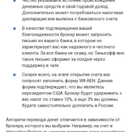
Честно указывайте источник происхождения
денежных средств и свой годовой доход.
Дополнительно может потребоваться налоговая
декларация или выписка с банковского счета.
В качестве подтверждения вашей
благонадежности брокер может запросить
письмо из вашего банка, в котором он
характеризует вас как надежного и честного
клиента. За все банки не скажу, но Тинькофф мне
такое письмо оформил за полдня через
поддержку в чате.
Скорее всего, на этапе открытия счета вас
попросят заполнить форму W8-BEN. Данная
форма подтверждает, что вы являетесь
нерезидентом США. Брокер будет удерживать с
вас налог по ставке 10%, а еще 3% вы должны
будете самостоятельно доплатить в России.
Алгоритм перевода денег отличается в зависимости от
брокера, которого вы выбрали. Например, на счет в