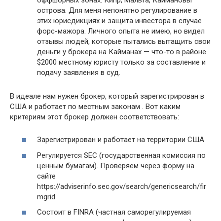
острова. Для меня непонятно регулирование в
этих юрисдикциях и защита инвестора в случае
форс-мажора. Личного опыта не имею, но видел
отзывы людей, которые пытались вытащить свои
деньги у брокера на Кайманах — что-то в районе
$2000 местному юристу только за составление и
подачу заявления в суд.
В идеале нам нужен брокер, который зарегистрирован в
США и работает по местным законам . Вот каким
критериям этот брокер должен соответствовать:
Зарегистрирован и работает на территории США
Регулируется SEC (государственная комиссия по
ценным бумагам). Проверяем через форму на
сайте
https://adviserinfo.sec.gov/search/genericsearch/fir
mgrid
Состоит в FINRA (частная саморегулируемая