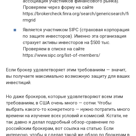
ассоциация участников финансового рынка).
Проверяем через форму на сайте
https://brokercheck.finra.org/search/genericsearch/fi
rmgrid
Является участником SIPC (страховая корпорация
по защите инвесторов). Именно эта организация
страхует активы инвесторов на $500 тыс.
Проверяем в списке на сайте
https://www.sipc.org/list-of-members/
Если брокер удовлетворяет этим требованиям — значит,
вы получаете максимально возможную защиту для ваших
инвестиций.
Но даже брокеров, которые удовлетворяют всем этим
требованиям, в США очень много — сотни. Чтобы
выбрать какого-то конкретного — нужно потратить много
времени на изучение всех условий и комиссий. Кстати, не
так давно я делал подробный обзор-сравнение по
российским брокерам, вот ссылка на статью. Если
интересно, чтобы я сделал такой же обзор по брокерам в