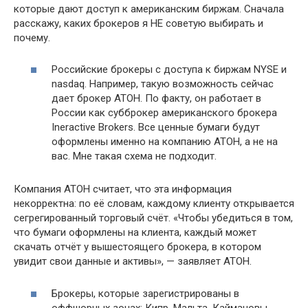
которые дают доступ к американским биржам. Сначала
расскажу, каких брокеров я НЕ советую выбирать и
почему.
Российские брокеры с доступа к биржам NYSE и
nasdaq. Например, такую возможность сейчас
дает брокер АТОН. По факту, он работает в
России как субброкер американского брокера
Ineractive Brokers. Все ценные бумаги будут
оформлены именно на компанию АТОН, а не на
вас. Мне такая схема не подходит.
Компания АТОН считает, что эта информация
некорректна: по её словам, каждому клиенту открывается
сегрегированный торговый счёт. «Чтобы убедиться в том,
что бумаги оформлены на клиента, каждый может
скачать отчёт у вышестоящего брокера, в котором
увидит свои данные и активы», — заявляет АТОН.
Брокеры, которые зарегистрированы в
оффшорных зонах: Кипр, Мальта, Каймановы