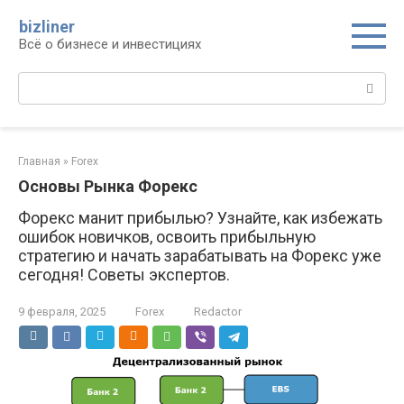
Перейти
bizliner
к
Всё о бизнесе и инвестициях
контенту
Поиск:
Главная
»
Forex
Основы Рынка Форекс
Форекс манит прибылью? Узнайте, как избежать
ошибок новичков, освоить прибыльную
стратегию и начать зарабатывать на Форекс уже
сегодня! Советы экспертов.
9 февраля, 2025
Forex
Redactor