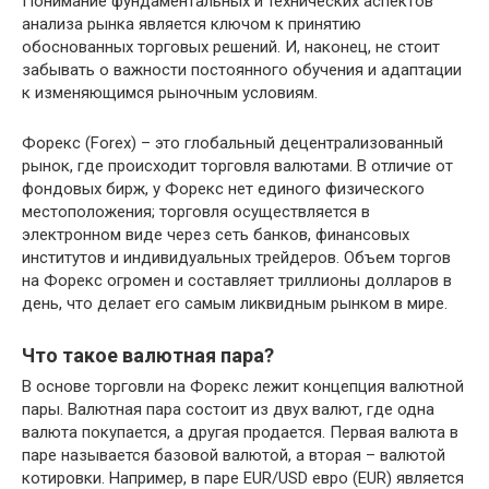
Понимание фундаментальных и технических аспектов
анализа рынка является ключом к принятию
обоснованных торговых решений. И, наконец, не стоит
забывать о важности постоянного обучения и адаптации
к изменяющимся рыночным условиям.
Форекс (Forex) – это глобальный децентрализованный
рынок, где происходит торговля валютами. В отличие от
фондовых бирж, у Форекс нет единого физического
местоположения; торговля осуществляется в
электронном виде через сеть банков, финансовых
институтов и индивидуальных трейдеров. Объем торгов
на Форекс огромен и составляет триллионы долларов в
день, что делает его самым ликвидным рынком в мире.
Что такое валютная пара?
В основе торговли на Форекс лежит концепция валютной
пары. Валютная пара состоит из двух валют, где одна
валюта покупается, а другая продается. Первая валюта в
паре называется базовой валютой, а вторая – валютой
котировки. Например, в паре EUR/USD евро (EUR) является