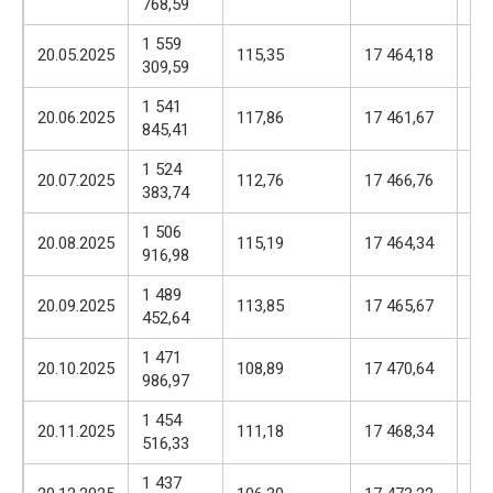
768,59
57
1 559
17
20.05.2025
115,35
17 464,18
309,59
57
1 541
17
20.06.2025
117,86
17 461,67
845,41
57
1 524
17
20.07.2025
112,76
17 466,76
383,74
57
1 506
17
20.08.2025
115,19
17 464,34
916,98
57
1 489
17
20.09.2025
113,85
17 465,67
452,64
57
1 471
17
20.10.2025
108,89
17 470,64
986,97
57
1 454
17
20.11.2025
111,18
17 468,34
516,33
57
1 437
17