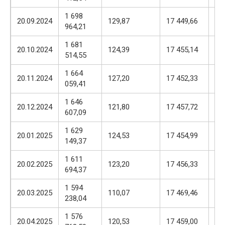
1 698
17
20.09.2024
129,87
17 449,66
964,21
57
1 681
17
20.10.2024
124,39
17 455,14
514,55
57
1 664
17
20.11.2024
127,20
17 452,33
059,41
57
1 646
17
20.12.2024
121,80
17 457,72
607,09
57
1 629
17
20.01.2025
124,53
17 454,99
149,37
57
1 611
17
20.02.2025
123,20
17 456,33
694,37
57
1 594
17
20.03.2025
110,07
17 469,46
238,04
57
1 576
17
20.04.2025
120,53
17 459,00