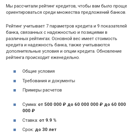
Мы рассчитали рейтинг кредитов, чтобы вам было проще
ориентироваться среди множества предложений банков.
Рейтинг учитывает 7 параметров кредита и 9 показателей
банка, связанных с надежностью и позициями в
различных рейтингах. Основной вес имеет стоимость
кредита и надежность банка, также учитываются
дополнительные условия и опции кредита. Обновление
рейтинга происходит еженедельно.
Общие условия
Требования и документы
Примеры расчетов
Сумма:
от 500 000 ₽ до 60 000 000 ₽ до 60 000
000 ₽
Ставка:
от 9.9 %
Срок:
до 30 лет