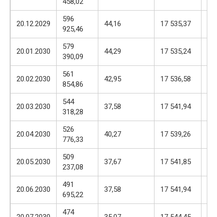
458,02
57
596
17
20.12.2029
44,16
17 535,37
925,46
57
579
17
20.01.2030
44,29
17 535,24
390,09
57
561
17
20.02.2030
42,95
17 536,58
854,86
57
544
17
20.03.2030
37,58
17 541,94
318,28
57
526
17
20.04.2030
40,27
17 539,26
776,33
57
509
17
20.05.2030
37,67
17 541,85
237,08
57
491
17
20.06.2030
37,58
17 541,94
695,22
57
474
17