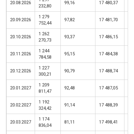
20.08.2026
99,16
17 480,37
232,80
57
1 279
17
20.09.2026
97,82
17 481,70
752,44
57
1 262
17
20.10.2026
93,37
17 486,15
270,73
57
1 244
17
20.11.2026
95,15
17 484,38
784,58
57
1 227
17
20.12.2026
90,79
17 488,74
300,21
57
1 209
17
20.01.2027
92,48
17 487,05
811,47
57
1 192
17
20.02.2027
91,14
17 488,39
324,42
57
1 174
17
20.03.2027
81,11
17 498,41
836,04
57