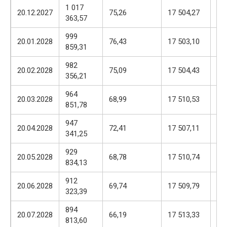
1 017
17
20.12.2027
75,26
17 504,27
363,57
57
999
17
20.01.2028
76,43
17 503,10
859,31
57
982
17
20.02.2028
75,09
17 504,43
356,21
57
964
17
20.03.2028
68,99
17 510,53
851,78
57
947
17
20.04.2028
72,41
17 507,11
341,25
57
929
17
20.05.2028
68,78
17 510,74
834,13
57
912
17
20.06.2028
69,74
17 509,79
323,39
57
894
17
20.07.2028
66,19
17 513,33
813,60
57