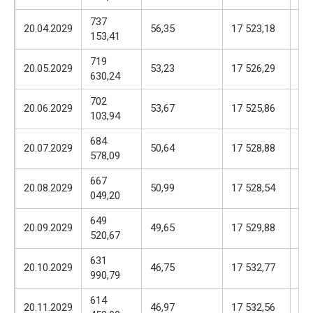
737
17
20.04.2029
56,35
17 523,18
153,41
57
719
17
20.05.2029
53,23
17 526,29
630,24
57
702
17
20.06.2029
53,67
17 525,86
103,94
57
684
17
20.07.2029
50,64
17 528,88
578,09
57
667
17
20.08.2029
50,99
17 528,54
049,20
57
649
17
20.09.2029
49,65
17 529,88
520,67
57
631
17
20.10.2029
46,75
17 532,77
990,79
57
614
17
20.11.2029
46,97
17 532,56