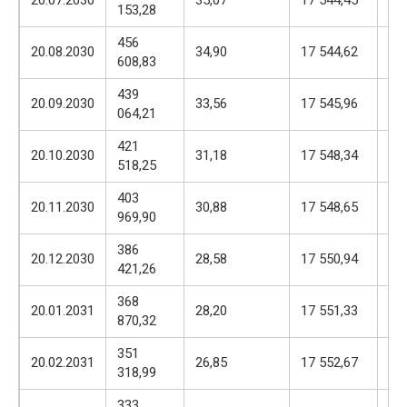
20.07.2030
35,07
17 544,45
153,28
57
456
17
20.08.2030
34,90
17 544,62
608,83
57
439
17
20.09.2030
33,56
17 545,96
064,21
57
421
17
20.10.2030
31,18
17 548,34
518,25
57
403
17
20.11.2030
30,88
17 548,65
969,90
57
386
17
20.12.2030
28,58
17 550,94
421,26
57
368
17
20.01.2031
28,20
17 551,33
870,32
57
351
17
20.02.2031
26,85
17 552,67
318,99
57
333
17