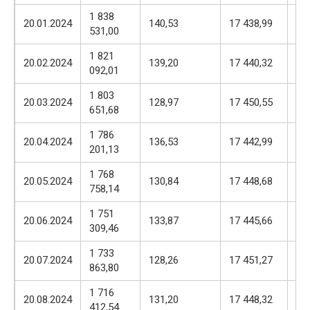
1 838
17
20.01.2024
140,53
17 438,99
531,00
57
1 821
17
20.02.2024
139,20
17 440,32
092,01
57
1 803
17
20.03.2024
128,97
17 450,55
651,68
57
1 786
17
20.04.2024
136,53
17 442,99
201,13
57
1 768
17
20.05.2024
130,84
17 448,68
758,14
57
1 751
17
20.06.2024
133,87
17 445,66
309,46
57
1 733
17
20.07.2024
128,26
17 451,27
863,80
57
1 716
17
20.08.2024
131,20
17 448,32
412,54
57