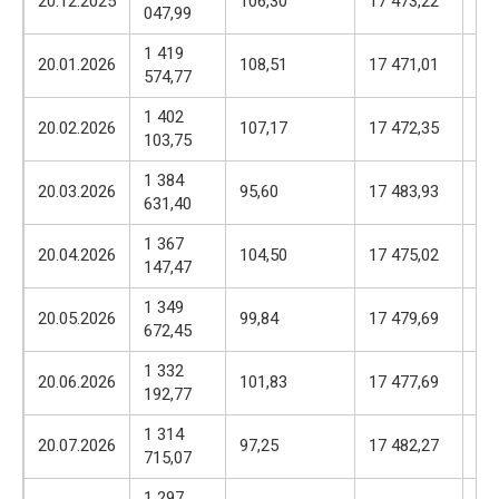
20.12.2025
106,30
17 473,22
047,99
57
1 419
17
20.01.2026
108,51
17 471,01
574,77
57
1 402
17
20.02.2026
107,17
17 472,35
103,75
57
1 384
17
20.03.2026
95,60
17 483,93
631,40
57
1 367
17
20.04.2026
104,50
17 475,02
147,47
57
1 349
17
20.05.2026
99,84
17 479,69
672,45
57
1 332
17
20.06.2026
101,83
17 477,69
192,77
57
1 314
17
20.07.2026
97,25
17 482,27
715,07
57
1 297
17