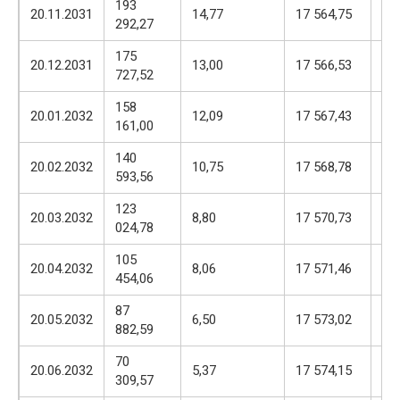
193
17
20.11.2031
14,77
17 564,75
292,27
57
175
17
20.12.2031
13,00
17 566,53
727,52
57
158
17
20.01.2032
12,09
17 567,43
161,00
57
140
17
20.02.2032
10,75
17 568,78
593,56
57
123
17
20.03.2032
8,80
17 570,73
024,78
57
105
17
20.04.2032
8,06
17 571,46
454,06
57
87
17
20.05.2032
6,50
17 573,02
882,59
57
70
17
20.06.2032
5,37
17 574,15
309,57
57