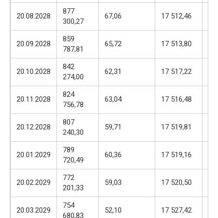
877
17
20.08.2028
67,06
17 512,46
300,27
57
859
17
20.09.2028
65,72
17 513,80
787,81
57
842
17
20.10.2028
62,31
17 517,22
274,00
57
824
17
20.11.2028
63,04
17 516,48
756,78
57
807
17
20.12.2028
59,71
17 519,81
240,30
57
789
17
20.01.2029
60,36
17 519,16
720,49
57
772
17
20.02.2029
59,03
17 520,50
201,33
57
754
17
20.03.2029
52,10
17 527,42
680,83
57