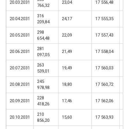
20.03.2031
23,04
17 556,48
766,32
57
316
17
20.04.2031
24,17
17 555,35
209,84
57
298
17
20.05.2031
22,09
17 557,43
654,48
57
281
17
20.06.2031
21,49
17 558,04
097,05
57
263
17
20.07.2031
19,49
17 560,03
539,01
57
245
17
20.08.2031
18,80
17 560,72
978,98
57
228
17
20.09.2031
17,46
17 562,06
418,26
57
210
17
20.10.2031
15,60
17 563,93
856,20
57