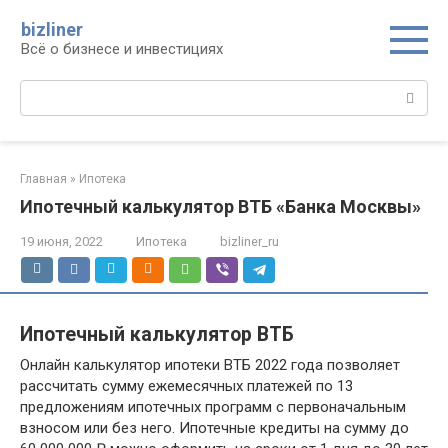
Перейти
bizliner
к
Всё о бизнесе и инвестициях
контенту
Поиск:
Главная
»
Ипотека
Ипотечный калькулятор ВТБ «Банка Москвы»
19 июня, 2022
Ипотека
bizliner_ru
Ипотечный калькулятор ВТБ
Онлайн калькулятор ипотеки ВТБ 2022 года позволяет
рассчитать сумму ежемесячных платежей по 13
предложениям ипотечных программ с первоначальным
взносом или без него. Ипотечные кредиты на сумму до