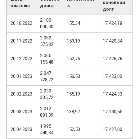
основной
платежа
долга
%
пл
долг
2 100
17
20.10.2022
155,34
17 424,18
000,00
57
2 082
17
20.11.2022
159,19
17 420,34
575,82
57
2 065
17
20.12.2022
152,76
17 426,76
155,48
57
2 047
17
20.01.2023
156,53
17 423,00
728,72
57
2 030
17
20.02.2023
155,19
17 424,33
305,72
57
2 012
17
20.03.2023
138,97
17 440,55
881,39
57
1 995
17
20.04.2023
152,53
17 427,00
440,84
57