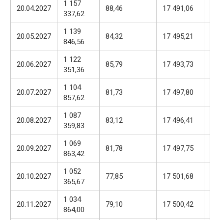
1 157
17
20.04.2027
88,46
17 491,06
337,62
57
1 139
17
20.05.2027
84,32
17 495,21
846,56
57
1 122
17
20.06.2027
85,79
17 493,73
351,36
57
1 104
17
20.07.2027
81,73
17 497,80
857,62
57
1 087
17
20.08.2027
83,12
17 496,41
359,83
57
1 069
17
20.09.2027
81,78
17 497,75
863,42
57
1 052
17
20.10.2027
77,85
17 501,68
365,67
57
1 034
17
20.11.2027
79,10
17 500,42
864,00
57