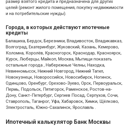
размер взятого кредита и предназначена для других
целей (ремонт жилого помещения, покупку недвижимости
и на потребительские нужды).
Города, в которых действуют ипотечные
кредиты
Балашиха, Бердск, Березники, Владивосток, Владикавказ,
Волгоград, Екатеринбург, Жуковский, Казань, Кемерово,
Коломна, Королёв, Красногорск, Краснодар, Красноярск,
Курск, Люберцы, Майкоп, Москва, Мытищи показать
остальные города , Набережные Челны, Находка,
Невинномысск, Нижний Новгород, Нижний Тагил,
Новокузнецк, Новороссийск, Новосибирск, Ногинск,
Одинцово, Оренбург, Орехово-Зуево, Орск, Первоуральск,
Пермь, Подольск, Пятигорск, Раменское, Ростов-на-
Дону, Санкт-Петербург, Сергиев Посад, Серпухов, Сочи,
Ставрополь, Таганрог, Уфа, Хабаровск, Химки, Щёлково,
Электросталь, Южно-Сахалинск, Ярославль .
Ипотечный калькулятор Банк Москвы