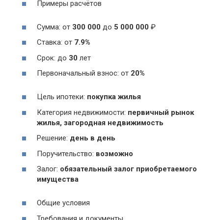
Примеры расчётов
Сумма: от
300 000
до
5 000 000
₽
Ставка: от
7.9%
Срок: до
30
лет
Первоначальный взнос: от
20%
Цель ипотеки:
покупка жилья
Категория недвижимости:
первичный рынок
жилья, загородная недвижимость
Решение:
день в день
Поручительство:
возможно
Залог:
обязательный залог приобретаемого
имущества
Общие условия
Требования и документы