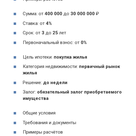
Сумма: от
400 000
до
30 000 000
₽
Ставка: от
4%
Срок: от
3
до
25
лет
Первоначальный взнос: от
0%
Цель ипотеки:
покупка жилья
Категория недвижимости:
первичный рынок
жилья
Решение:
до недели
Залог:
обязательный залог приобретаемого
имущества
Общие условия
Требования и документы
Примеры расчётов