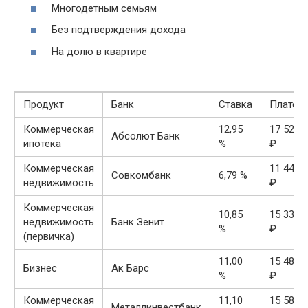
Многодетным семьям
Без подтверждения дохода
На долю в квартире
Продукт
Банк
Ставка
Платеж
Коммерческая
12,95
17 520
Абсолют Банк
ипотека
%
₽
Коммерческая
11 441
Совкомбанк
6,79 %
недвижимость
₽
Коммерческая
10,85
15 330
недвижимость
Банк Зенит
%
₽
(первичка)
11,00
15 483
Бизнес
Ак Барс
%
₽
Коммерческая
11,10
15 585
Металлинвестбанк