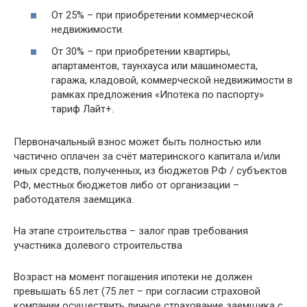
От 25% – при приобретении коммерческой
недвижимости.
От 30% – при приобретении квартиры,
апартаментов, таунхауса или машиноместа,
гаража, кладовой, коммерческой недвижимости в
рамках предложения «Ипотека по паспорту»
тариф Лайт+.
Первоначальный взнос может быть полностью или
частично оплачен за счёт материнского капитала и/или
иных средств, полученных, из бюджетов РФ / субъектов
РФ, местных бюджетов либо от организации –
работодателя заемщика.
На этапе строительства – залог прав требования
участника долевого строительства
Возраст на момент погашения ипотеки не должен
превышать 65 лет (75 лет – при согласии страховой
компании осуществить личное страхование заемщика с