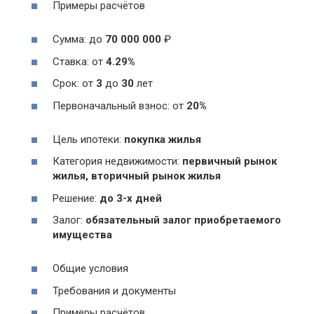
Примеры расчётов
Сумма: до
70 000 000
₽
Ставка: от
4.29%
Срок: от
3
до
30
лет
Первоначальный взнос: от
20%
Цель ипотеки:
покупка жилья
Категория недвижимости:
первичный рынок
жилья, вторичный рынок жилья
Решение:
до 3-х дней
Залог:
обязательный залог приобретаемого
имущества
Общие условия
Требования и документы
Примеры расчётов