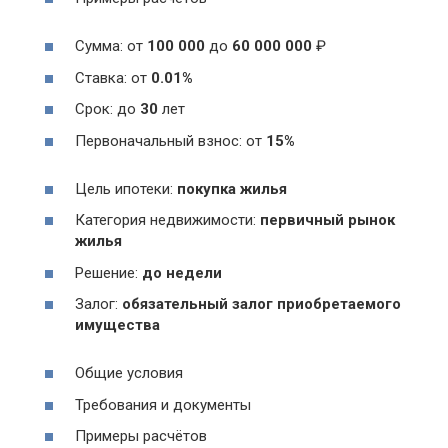
Сумма: от
100 000
до
60 000 000
₽
Ставка: от
0.01%
Срок: до
30
лет
Первоначальный взнос: от
15%
Цель ипотеки:
покупка жилья
Категория недвижимости:
первичный рынок
жилья
Решение:
до недели
Залог:
обязательный залог приобретаемого
имущества
Общие условия
Требования и документы
Примеры расчётов