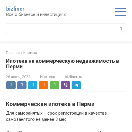
Перейти
bizliner
к
Всё о бизнесе и инвестициях
контенту
Поиск:
Главная
»
Ипотека
Ипотека на коммерческую недвижимость в
Перми
26 июня, 2022
Ипотека
bizliner_ru
Коммерческая ипотека в Перми
Для самозанятых – срок регистрации в качестве
самозанятого не менее 3 мес.