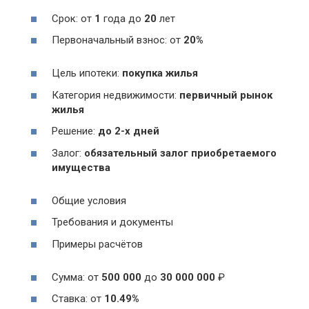
Срок: от
1
года до
20
лет
Первоначальный взнос: от
20%
Цель ипотеки:
покупка жилья
Категория недвижимости:
первичный рынок
жилья
Решение:
до 2-х дней
Залог:
обязательный залог приобретаемого
имущества
Общие условия
Требования и документы
Примеры расчётов
Сумма: от
500 000
до
30 000 000
₽
Ставка: от
10.49%