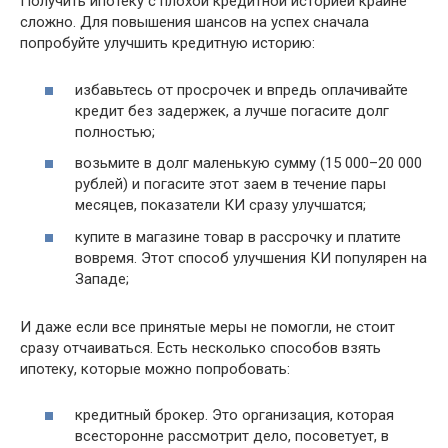
Получить ипотеку с плохой кредитной историей крайне
сложно. Для повышения шансов на успех сначала
попробуйте улучшить кредитную историю:
избавьтесь от просрочек и впредь оплачивайте
кредит без задержек, а лучше погасите долг
полностью;
возьмите в долг маленькую сумму (15 000–20 000
рублей) и погасите этот заем в течение пары
месяцев, показатели КИ сразу улучшатся;
купите в магазине товар в рассрочку и платите
вовремя. Этот способ улучшения КИ популярен на
Западе;
И даже если все принятые меры не помогли, не стоит
сразу отчаиваться. Есть несколько способов взять
ипотеку, которые можно попробовать:
кредитный брокер. Это организация, которая
всесторонне рассмотрит дело, посоветует, в