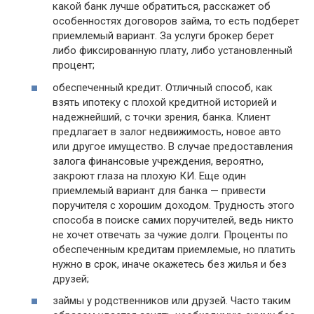
какой банк лучше обратиться, расскажет об
особенностях договоров займа, то есть подберет
приемлемый вариант. За услуги брокер берет
либо фиксированную плату, либо установленный
процент;
обеспеченный кредит. Отличный способ, как
взять ипотеку с плохой кредитной историей и
надежнейший, с точки зрения, банка. Клиент
предлагает в залог недвижимость, новое авто
или другое имущество. В случае предоставления
залога финансовые учреждения, вероятно,
закроют глаза на плохую КИ. Еще один
приемлемый вариант для банка — привести
поручителя с хорошим доходом. Трудность этого
способа в поиске самих поручителей, ведь никто
не хочет отвечать за чужие долги. Проценты по
обеспеченным кредитам приемлемые, но платить
нужно в срок, иначе окажетесь без жилья и без
друзей;
займы у родственников или друзей. Часто таким