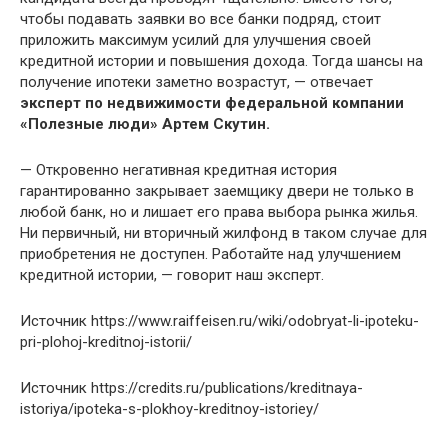
чтобы подавать заявки во все банки подряд, стоит
приложить максимум усилий для улучшения своей
кредитной истории и повышения дохода. Тогда шансы на
получение ипотеки заметно возрастут, — отвечает
эксперт по недвижимости федеральной компании
«Полезные люди» Артем Скутин.
— Откровенно негативная кредитная история
гарантированно закрывает заемщику двери не только в
любой банк, но и лишает его права выбора рынка жилья.
Ни первичный, ни вторичный жилфонд в таком случае для
приобретения не доступен. Работайте над улучшением
кредитной истории, — говорит наш эксперт.
Источник
https://www.raiffeisen.ru/wiki/odobryat-li-ipoteku-
pri-plohoj-kreditnoj-istorii/
Источник
https://credits.ru/publications/kreditnaya-
istoriya/ipoteka-s-plokhoy-kreditnoy-istoriey/