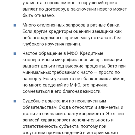
у клиента в прошлом много нарушений срока
выплат по договору, в заключении нового может
быть отказано.
Много отклоненных запросов в разные банки.
Если другие кредиторы оценили заемщика как
неблагонадежного, прочие могут отказать без
глубокого изучения причин.
Частое обращение в МФО. Кредитные
кооперативы и микрофинансовые организации
выдают деньги под высокие проценты. Зато при
минимальных требованиях, часто — просто по
паспорту. Если у клиента нет банковских займов,
но много сведений из МФО, это причина
сомневаться в его благонадежности.
Судебные взыскания по неоплаченным
обязательствам. Сюда относятся и алименты, и
долги за связь или оплату капремонта. Этот тип
записей характеризует исполнительность и
ответственность субъекта, поэтому при
отсутствии прочих сведений в истории может