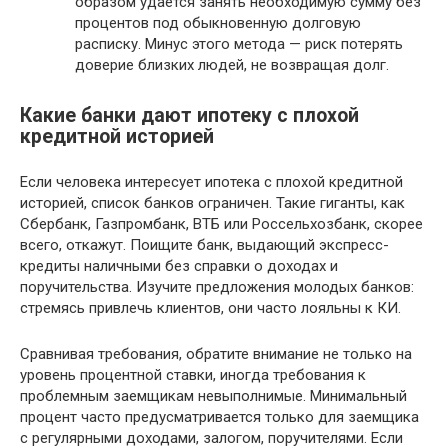
образом удается занять необходимую сумму без
процентов под обыкновенную долговую
расписку. Минус этого метода — риск потерять
доверие близких людей, не возвращая долг.
Какие банки дают ипотеку с плохой
кредитной историей
Если человека интересует ипотека с плохой кредитной
историей, список банков ограничен. Такие гиганты, как
Сбербанк, Газпромбанк, ВТБ или Россельхозбанк, скорее
всего, откажут. Поищите банк, выдающий экспресс-
кредиты наличными без справки о доходах и
поручительства. Изучите предложения молодых банков:
стремясь привлечь клиентов, они часто лояльны к КИ.
Сравнивая требования, обратите внимание не только на
уровень процентной ставки, иногда требования к
проблемным заемщикам невыполнимые. Минимальный
процент часто предусматривается только для заемщика
с регулярными доходами, залогом, поручителями. Если