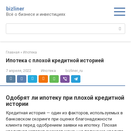
Перейти
bizliner
к
Всё о бизнесе и инвестициях
контенту
Поиск:
Главная
»
Ипотека
Ипотека с плохой кредитной историей
7 апреля, 2022
Ипотека
bizliner_ru
Одобрят ли ипотеку при плохой кредитной
истории
Кредитная история — один из факторов, используемых в
банковском скоринге при оценке благонадежности
клиента перед одобрением заявки на ипотеку. Плохая