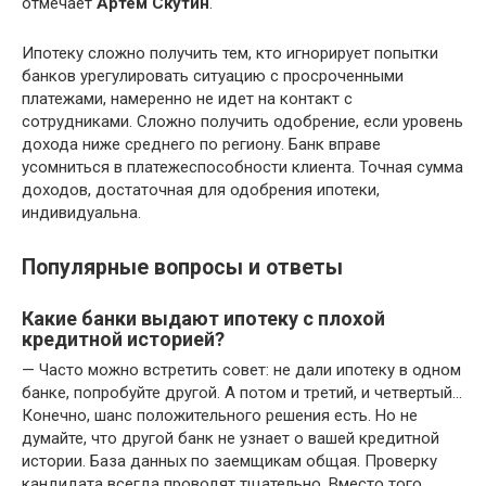
отмечает
Артем Скутин
.
Ипотеку сложно получить тем, кто игнорирует попытки
банков урегулировать ситуацию с просроченными
платежами, намеренно не идет на контакт с
сотрудниками. Сложно получить одобрение, если уровень
дохода ниже среднего по региону. Банк вправе
усомниться в платежеспособности клиента. Точная сумма
доходов, достаточная для одобрения ипотеки,
индивидуальна.
Популярные вопросы и ответы
Какие банки выдают ипотеку с плохой
кредитной историей?
— Часто можно встретить совет: не дали ипотеку в одном
банке, попробуйте другой. А потом и третий, и четвертый…
Конечно, шанс положительного решения есть. Но не
думайте, что другой банк не узнает о вашей кредитной
истории. База данных по заемщикам общая. Проверку
кандидата всегда проводят тщательно. Вместо того,