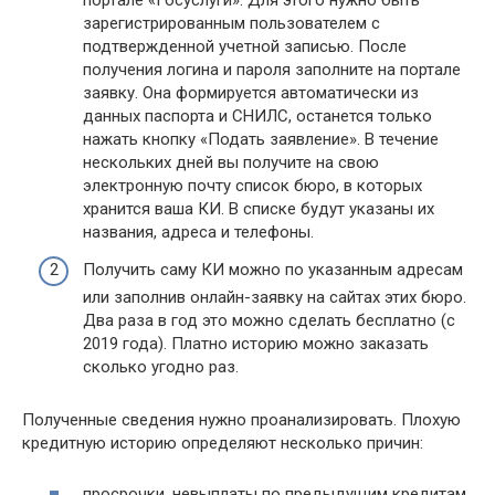
портале «Госуслуги». Для этого нужно быть
зарегистрированным пользователем с
подтвержденной учетной записью. После
получения логина и пароля заполните на портале
заявку. Она формируется автоматически из
данных паспорта и СНИЛС, останется только
нажать кнопку «Подать заявление». В течение
нескольких дней вы получите на свою
электронную почту список бюро, в которых
хранится ваша КИ. В списке будут указаны их
названия, адреса и телефоны.
Получить саму КИ можно по указанным адресам
или заполнив онлайн-заявку на сайтах этих бюро.
Два раза в год это можно сделать бесплатно (с
2019 года). Платно историю можно заказать
сколько угодно раз.
Полученные сведения нужно проанализировать. Плохую
кредитную историю определяют несколько причин:
просрочки, невыплаты по предыдущим кредитам