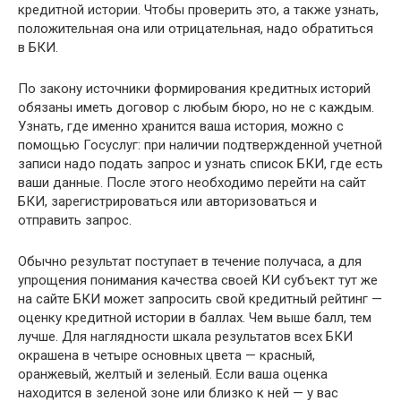
кредитной истории. Чтобы проверить это, а также узнать,
положительная она или отрицательная, надо обратиться
в БКИ.
По закону источники формирования кредитных историй
обязаны иметь договор с любым бюро, но не с каждым.
Узнать, где именно хранится ваша история, можно с
помощью Госуслуг: при наличии подтвержденной учетной
записи надо подать запрос и узнать список БКИ, где есть
ваши данные. После этого необходимо перейти на сайт
БКИ, зарегистрироваться или авторизоваться и
отправить запрос.
Обычно результат поступает в течение получаса, а для
упрощения понимания качества своей КИ субъект тут же
на сайте БКИ может запросить свой кредитный рейтинг —
оценку кредитной истории в баллах. Чем выше балл, тем
лучше. Для наглядности шкала результатов всех БКИ
окрашена в четыре основных цвета — красный,
оранжевый, желтый и зеленый. Если ваша оценка
находится в зеленой зоне или близко к ней — у вас