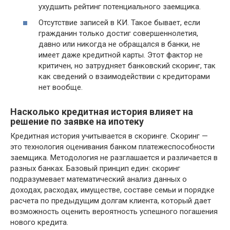
ухудшить рейтинг потенциального заемщика.
Отсутствие записей в КИ. Такое бывает, если
гражданин только достиг совершеннолетия,
давно или никогда не обращался в банки, не
имеет даже кредитной карты. Этот фактор не
критичен, но затрудняет банковский скоринг, так
как сведений о взаимодействии с кредиторами
нет вообще.
Насколько кредитная история влияет на
решение по заявке на ипотеку
Кредитная история учитывается в скоринге. Скоринг —
это технология оценивания банком платежеспособности
заемщика. Методология не разглашается и различается в
разных банках. Базовый принцип един: скоринг
подразумевает математический анализ данных о
доходах, расходах, имуществе, составе семьи и порядке
расчета по предыдущим долгам клиента, который дает
возможность оценить вероятность успешного погашения
нового кредита.