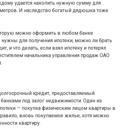
ждому удается накопить нужную сумму для
метров. И наследство богатый дядюшка тоже
которую можно оформить в любом банке
 нужны для получения ипотеки, можно ли брать
т, и что делать, если взял ипотеку и потерял
естителем начальника управления продаж ОАО
.
 долгосрочный кредит, предоставляемый
банками под залог недвижимости. Один из
потеки — покупка физическим лицом квартиры в
 правило, вновь покупаемое жилье, хотя можно
нности квартиру.