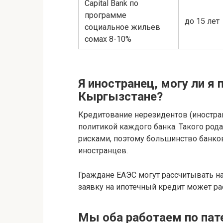
Capital Bank по
программе
до 15 лет
социальное жильев
сомах 8-10%
Я иностранец, могу ли я
Кыргызстане?
Кредитование нерезидентов (иностра
политикой каждого банка. Такого род
рисками, поэтому большинство банков
иностранцев.
Граждане ЕАЭС могут рассчитывать на
заявку на ипотечный кредит может ра
Мы оба работаем по пат