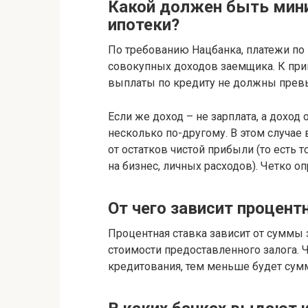
Какой должен быть мин
ипотеки?
По требованию Нацбанка, платежи по
совокупных доходов заемщика. К прим
выплаты по кредиту не должны превы
Если же доход – не зарплата, а доход
несколько по-другому. В этом случа
от остатков чистой прибыли (то есть т
на бизнес, личных расходов). Четко 
От чего зависит процент
Процентная ставка зависит от суммы 
стоимости предоставленного залога.
кредитования, тем меньше будет сумм