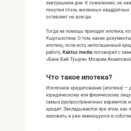
завтрашнем дне. К сожалению, не ка
покупки столь желанных квадратных 
оставляет не всегда.
Тогда на помощь приходит ипотека, 
Кыргызстана. О том, какие документы
ипотеку, если есть непогашенный креди
работу,
Kaktus media
поговорил с зам
«Банк Бай-Тушум» Мээрим Акматовой
Что такое ипотека?
Ипотечное кредитование (ипотека) —
юридическому или физическому лицу 
самых распространенных вариантов и
кредит. Закладывается при этом, как
заложить и уже имеющуюся в собстве