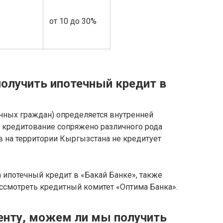
от 10 до 30%
 получить ипотечный кредит в
нных граждан) определяется внутренней
а кредитование сопряжено различного рода
 на территории Кыргызстана не кредитует
 ипотечный кредит в «Бакай Банке», также
ссмотреть кредитный комитет «Оптима Банка».
енту, можем ли мы получить