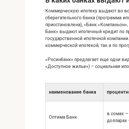
В каких банках выдают 
Коммерческую ипотеку выдают во все
сберегательного банка (программа и
приостановлена), «Банк «Компаньон»,
Банк» выдают ипотечный кредит по п
государственной ипотечной компании. 
коммерческой ипотекой, так и по про
«Росинбанк» предлагает еще одни ви
«Доступное жилье») – социальная ипоте
наименование банка
процентн
в сомах — 
Оптима Банк
долларах 