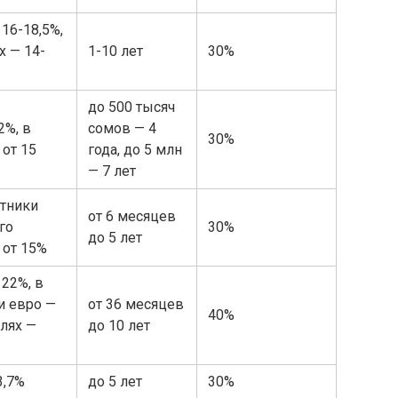
 16-18,5%,
х — 14-
1-10 лет
30%
до 500 тысяч
2%, в
сомов — 4
30%
 от 15
года, до 5 млн
— 7 лет
стники
от 6 месяцев
го
30%
до 5 лет
 от 15%
 22%, в
и евро —
от 36 месяцев
40%
блях —
до 10 лет
3,7%
до 5 лет
30%