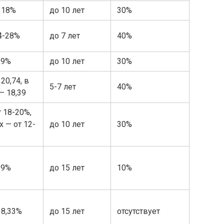
 18%
до 10 лет
30%
4-28%
до 7 лет
40%
19%
до 10 лет
30%
20,74, в
5-7 лет
40%
— 18,39
т 18-20%,
х — от 12-
до 10 лет
30%
-9%
до 15 лет
10%
 8,33%
до 15 лет
отсутствует