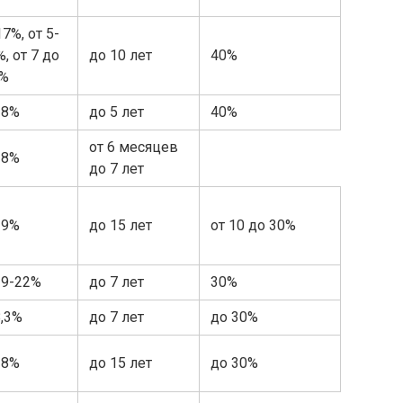
17%, от 5-
, от 7 до
до 10 лет
40%
9%
18%
до 5 лет
40%
от 6 месяцев
18%
до 7 лет
-9%
до 15 лет
от 10 до 30%
19-22%
до 7 лет
30%
8,3%
до 7 лет
до 30%
-8%
до 15 лет
до 30%