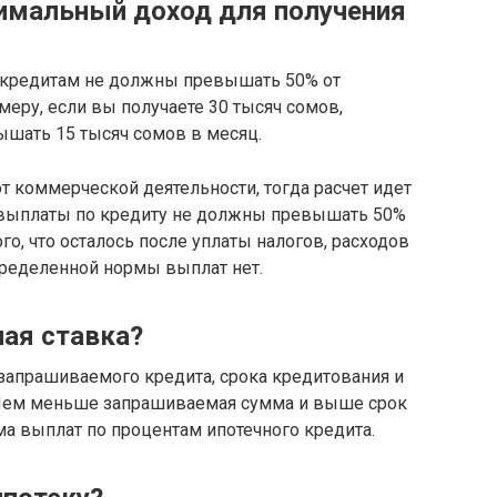
имальный доход для получения
 кредитам не должны превышать 50% от
еру, если вы получаете 30 тысяч сомов,
шать 15 тысяч сомов в месяц.
 от коммерческой деятельности, тогда расчет идет
е выплаты по кредиту не должны превышать 50%
ого, что осталось после уплаты налогов, расходов
определенной нормы выплат нет.
ная ставка?
запрашиваемого кредита, срока кредитования и
 Чем меньше запрашиваемая сумма и выше срок
а выплат по процентам ипотечного кредита.