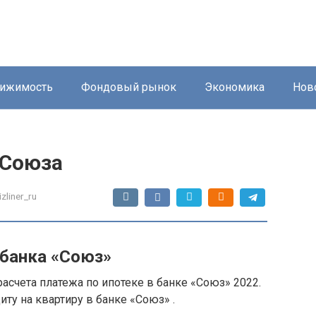
ижимость
Фондовый рынок
Экономика
Нов
 Союза
izliner_ru
банка «Союз»
асчета платежа по ипотеке в банке «Союз» 2022.
иту на квартиру в банке «Союз» .