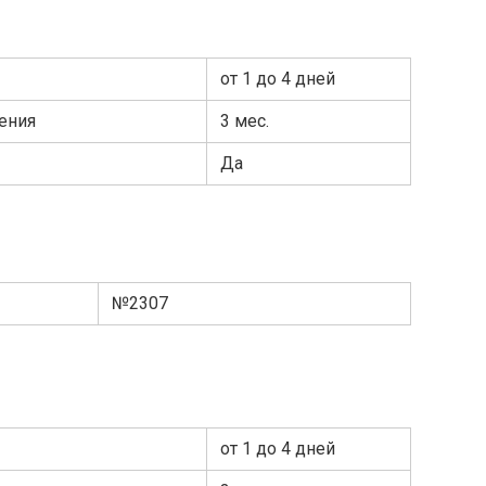
от 1 до 4 дней
ения
3 мес.
Да
№2307
от 1 до 4 дней