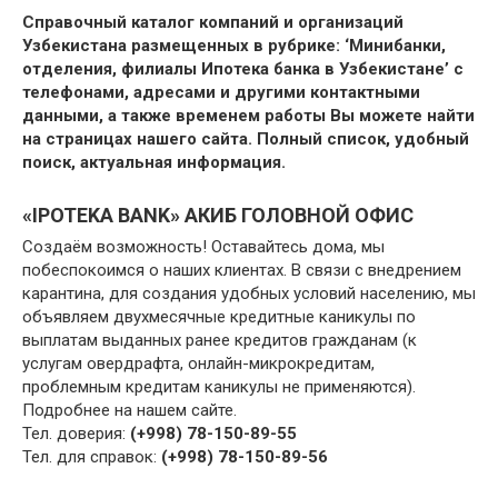
Справочный каталог компаний и организаций
Узбекистана размещенных в рубрике: ‘Минибанки,
отделения, филиалы Ипотека банка в Узбекистане’ с
телефонами, адресами и другими контактными
данными, а также временем работы Вы можете найти
на страницах нашего сайта. Полный список, удобный
поиск, актуальная информация.
«IPOTEKA BANK» АКИБ ГОЛОВНОЙ ОФИС
Создаём возможность! Оставайтесь дома, мы
побеспокоимся о наших клиентах. В связи с внедрением
карантина, для создания удобных условий населению, мы
объявляем двухмесячные кредитные каникулы по
выплатам выданных ранее кредитов гражданам (к
услугам овердрафта, онлайн-микрокредитам,
проблемным кредитам каникулы не применяются).
Подробнее на нашем сайте.
Тел. доверия:
(+998) 78-150-89-55
Тел. для справок:
(+998) 78-150-89-56