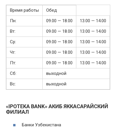
Время работы
Обед
Пн:
09.00 — 18.00
13.00 — 14.00
Вт:
09.00 — 18.00
13.00 — 14.00
Ср:
09.00 — 18.00
13.00 — 14.00
Чт:
09.00 — 18.00
13.00 — 14.00
Пт:
09.00 — 18.00
13.00 — 14.00
Сб:
выходной
Вс:
выходной
«IPOTEKA BANK» АКИБ ЯККАСАРАЙСКИЙ
ФИЛИАЛ
Банки Узбекистана