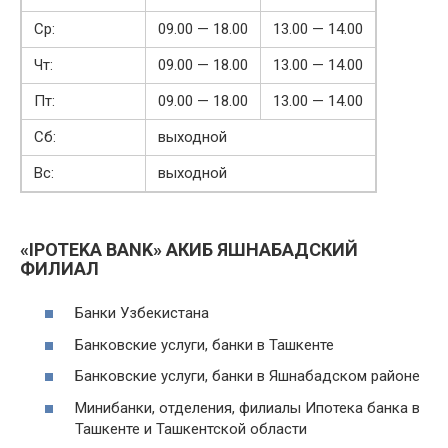
Ср:
09.00 — 18.00
13.00 — 14.00
Чт:
09.00 — 18.00
13.00 — 14.00
Пт:
09.00 — 18.00
13.00 — 14.00
Сб:
выходной
Вс:
выходной
«IPOTEKA BANK» АКИБ ЯШНАБАДСКИЙ
ФИЛИАЛ
Банки Узбекистана
Банковские услуги, банки в Ташкенте
Банковские услуги, банки в Яшнабадском районе
Минибанки, отделения, филиалы Ипотека банка в
Ташкенте и Ташкентской области