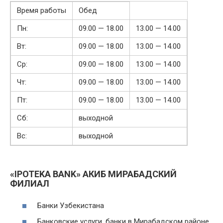
Время работы
Обед
Пн:
09.00 — 18.00
13.00 — 14.00
Вт:
09.00 — 18.00
13.00 — 14.00
Ср:
09.00 — 18.00
13.00 — 14.00
Чт:
09.00 — 18.00
13.00 — 14.00
Пт:
09.00 — 18.00
13.00 — 14.00
Сб:
выходной
Вс:
выходной
«IPOTEKA BANK» АКИБ МИРАБАДСКИЙ
ФИЛИАЛ
Банки Узбекистана
Банковские услуги, банки в Мирабадском районе