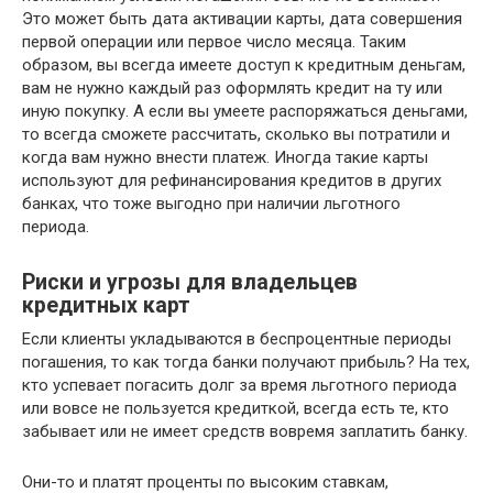
Это может быть дата активации карты, дата совершения
первой операции или первое число месяца. Таким
образом, вы всегда имеете доступ к кредитным деньгам,
вам не нужно каждый раз оформлять кредит на ту или
иную покупку. А если вы умеете распоряжаться деньгами,
то всегда сможете рассчитать, сколько вы потратили и
когда вам нужно внести платеж. Иногда такие карты
используют для рефинансирования кредитов в других
банках, что тоже выгодно при наличии льготного
периода.
Риски и угрозы для владельцев
кредитных карт
Если клиенты укладываются в беспроцентные периоды
погашения, то как тогда банки получают прибыль? На тех,
кто успевает погасить долг за время льготного периода
или вовсе не пользуется кредиткой, всегда есть те, кто
забывает или не имеет средств вовремя заплатить банку.
Они-то и платят проценты по высоким ставкам,