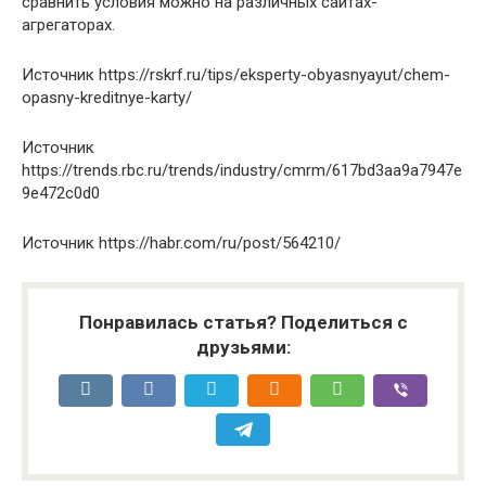
сравнить условия можно на различных сайтах-
агрегаторах.
Источник
https://rskrf.ru/tips/eksperty-obyasnyayut/chem-
opasny-kreditnye-karty/
Источник
https://trends.rbc.ru/trends/industry/cmrm/617bd3aa9a7947e
9e472c0d0
Источник
https://habr.com/ru/post/564210/
Понравилась статья? Поделиться с
друзьями: