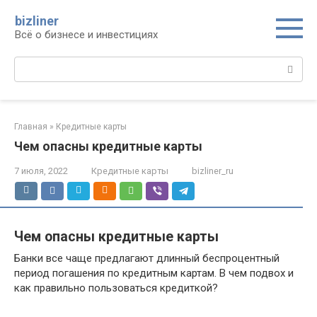
Перейти
bizliner
к
Всё о бизнесе и инвестициях
контенту
Поиск:
Главная
»
Кредитные карты
Чем опасны кредитные карты
7 июля, 2022
Кредитные карты
bizliner_ru
Чем опасны кредитные карты
Банки все чаще предлагают длинный беспроцентный
период погашения по кредитным картам. В чем подвох и
как правильно пользоваться кредиткой?