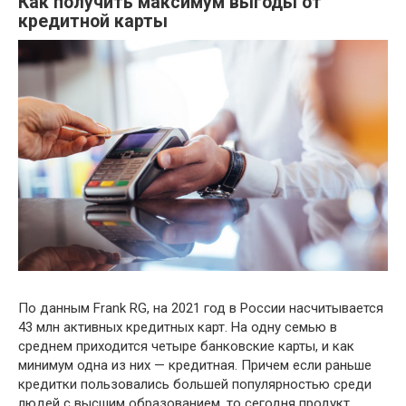
Как получить максимум выгоды от
кредитной карты
По данным Frank RG, на 2021 год в России насчитывается
43 млн активных кредитных карт. На одну семью в
среднем приходится четыре банковские карты, и как
минимум одна из них — кредитная. Причем если раньше
кредитки пользовались большей популярностью среди
людей с высшим образованием, то сегодня продукт