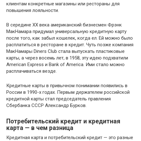
клиентам конкретные магазины или рестораны для
повышения лояльности.
В середине XX века американский бизнесмен Фрэнк
МакНамара придумал универсальную кредитную карту
после того, как забыл кошелек, когда ел. Ей можно было
расплатиться в ресторане в кредит. Чуть позже компания
МакНамары Diners Club стала выпускать пластиковые
карты, а через восемь лет, в 1958, эту идею подхватили
American Express и Bank of America. Ими стало можно
расплачиваться везде.
Кредитные карты в привычном понимании появились в
России в 1990-х годах. Первым держателем российской
кредитной карты стал председатель правления
Сбербанка СССР Александр Бурков.
Потребительский кредит и кредитная
карта — в чем разница
Кредитная карта и потребительский кредит — это разные