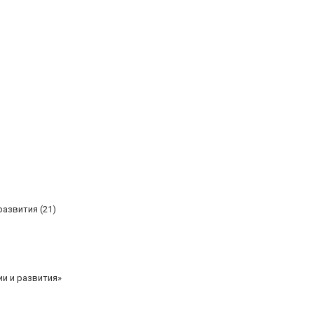
развития (21)
ии и развития»