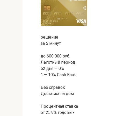
решение
за 5 минут
до 600 000 руб.
Льготный период
62 дня — 0%
1 — 10% Cash Back
Без справок
Доставка на дом
Процентная ставка
от 25.9% годовых