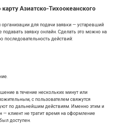
 карту Азиатско-Тихоокеанского
 организации для подачи заявки — устаревший
 подавать заявку онлайн. Сделать это можно на
ую последовательность действий:
ние.
шение в течение нескольких минут или
ложительным, с пользователем свяжутся
руют по дальнейшим действиям. Именно этим и
йн — клиент не тратит время на оформление
был доступен.