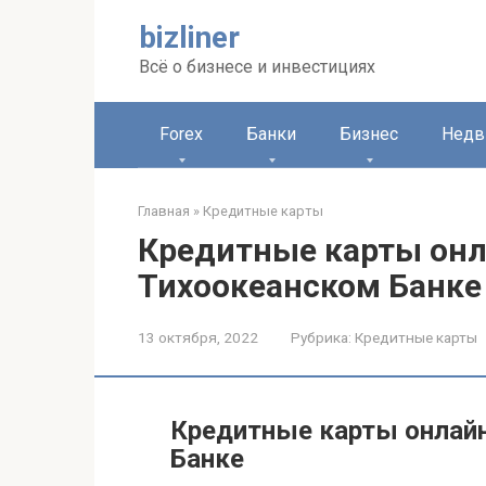
Перейти
bizliner
к
контенту
Всё о бизнесе и инвестициях
Forex
Банки
Бизнес
Недв
Главная
»
Кредитные карты
Кредитные карты онл
Тихоокеанском Банке
13 октября, 2022
Рубрика:
Кредитные карты
Кредитные карты онлайн
Банке