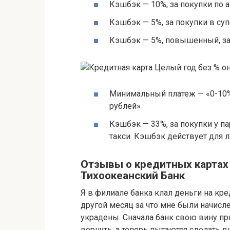
Кэшбэк — 10%, за покупки по 
Кэшбэк — 5%, за покупки в су
Кэшбэк — 5%, повышенный, за 
Минимальный платеж — «0-10%
рублей»
Кэшбэк — 33%, за покупки у п
такси. Кэшбэк действует для 
Отзывы о кредитных картах 
Тихоокеанский Банк
Я в филиале банка клал деньги на кре
другой месяц за что мне были начисл
украдены. Сначала банк свою вину пр
вернуть, а теперь пытаются сделать в