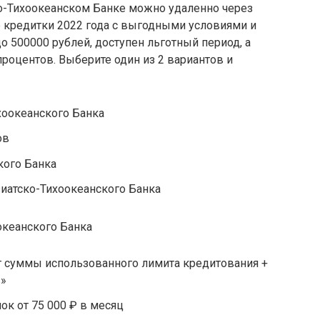
о-Тихоокеанском Банке можно удаленно через
 кредитки 2022 года с выгодными условиями и
о 500000 рублей, доступен льготный период, а
 процентов. Выберите один из 2 вариантов и
хоокеанского Банка
ов
кого Банка
иатско-Тихоокеанского Банка
 суммы использованного лимита кредитования +
в»
ок от 75 000 ₽ в месяц