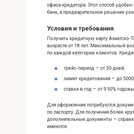
офиса кредитора. Этот способ удобен 
банк, а предварительное решение узн
Условия и требования
Получить кредитную карту Азиатско-Т
возрасте от 18 лет. Максимальный во
по каждой категории клиентов. Кред
грейс-период — от 50 дней;
лимит кредитования — до 5000
ставка в год — от 9.50% годов
Для оформления потребуются докумен
по паспорту. Для получения более кр
дополнительные документы — справки 
имеются.