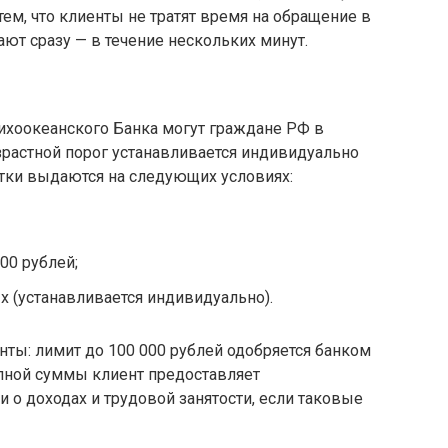
тем, что клиенты не тратят время на обращение в
ают сразу — в течение нескольких минут.
ихоокеанского Банка могут граждане РФ в
зрастной порог устанавливается индивидуально
итки выдаются на следующих условиях:
00 рублей;
ых (устанавливается индивидуально).
ты: лимит до 100 000 рублей одобряется банком
упной суммы клиент предоставляет
о доходах и трудовой занятости, если таковые