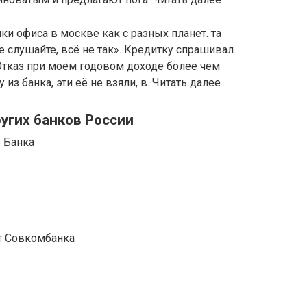
и офиса в москве как с разных планет. та
е слушайте, всё не так». Кредитку спрашивал
Отказ при моём годовом доходе более чем
 из банка, эти её не взяли, в. Читать далее
угих банков России