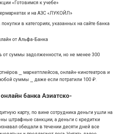
акции «Готовимся к учебе»
пермаркетах и на АЗС «ЛУКОЙЛ»
покупки в категориях, указанных на сайте банка
 от суммы задолженности, но не менее 300
артнёров ⎯ маркетплейсов, онлайн-кинотеатров и
любой суммы ⎯ даже если потратили 100 ₽.
онлайн банка Азиатско-
дитную карту, по вине сотрудника деньги ушли на
ены штрафные санкции, а деньги с кредитки
изнавал обещали в течении десяти дней все
иноватым и предлагают пога. Читать далее