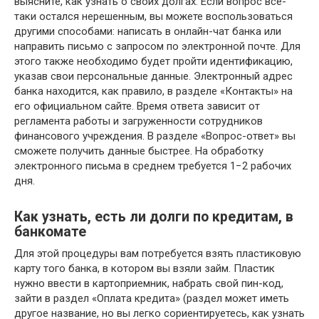
выясните, как узнать о своих долгах. Если вопрос все-
таки остался нерешенным, вы можете воспользоваться
другими способами: написать в онлайн-чат банка или
направить письмо с запросом по электронной почте. Для
этого также необходимо будет пройти идентификацию,
указав свои персональные данные. Электронный адрес
банка находится, как правило, в разделе «Контакты» на
его официальном сайте. Время ответа зависит от
регламента работы и загруженности сотрудников
финансового учреждения. В разделе «Вопрос-ответ» вы
сможете получить данные быстрее. На обработку
электронного письма в среднем требуется 1−2 рабочих
дня.
Как узнать, есть ли долги по кредитам, в
банкомате
Для этой процедуры вам потребуется взять пластиковую
карту того банка, в котором вы взяли займ. Пластик
нужно ввести в картоприемник, набрать свой пин-код,
зайти в раздел «Оплата кредита» (раздел может иметь
другое название, но вы легко сориентируетесь, как узнать