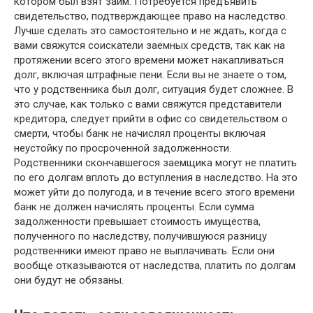
котором был взят займ. Потребуется предъявить
свидетельство, подтверждающее право на наследство.
Лучше сделать это самостоятельно и не ждать, когда с
вами свяжутся соискатели заемных средств, так как на
протяжении всего этого времени может накапливаться
долг, включая штрафные пени. Если вы не знаете о том,
что у родственника был долг, ситуация будет сложнее. В
это случае, как только с вами свяжутся представители
кредитора, следует прийти в офис со свидетельством о
смерти, чтобы банк не начислял проценты включая
неустойку по просроченной задолженности.
Родственники скончавшегося заемщика могут не платить
по его долгам вплоть до вступления в наследство. На это
может уйти до полугода, и в течение всего этого времени
банк не должен начислять проценты. Если сумма
задолженности превышает стоимость имущества,
полученного по наследству, получившуюся разницу
родственники имеют право не выплачивать. Если они
вообще отказываются от наследства, платить по долгам
они будут не обязаны.