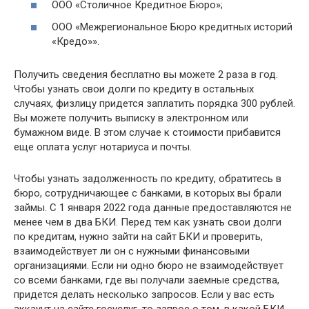
ООО «Столичное Кредитное Бюро»;
ООО «Межрегиональное Бюро кредитных историй
«Кредо»».
Получить сведения бесплатно вы можете 2 раза в год.
Чтобы узнать свои долги по кредиту в остальных
случаях, физлицу придется заплатить порядка 300 рублей.
Вы можете получить выписку в электронном или
бумажном виде. В этом случае к стоимости прибавится
еще оплата услуг нотариуса и почты.
Чтобы узнать задолженность по кредиту, обратитесь в
бюро, сотрудничающее с банками, в которых вы брали
займы. С 1 января 2022 года данные предоставляются не
менее чем в два БКИ. Перед тем как узнать свои долги
по кредитам, нужно зайти на сайт БКИ и проверить,
взаимодействует ли он с нужными финансовыми
организациями. Если ни одно бюро не взаимодействует
со всеми банками, где вы получали заемные средства,
придется делать несколько запросов. Если у вас есть
аккаунт на сайте госуслуг, то запрос о том, в какой БКИ