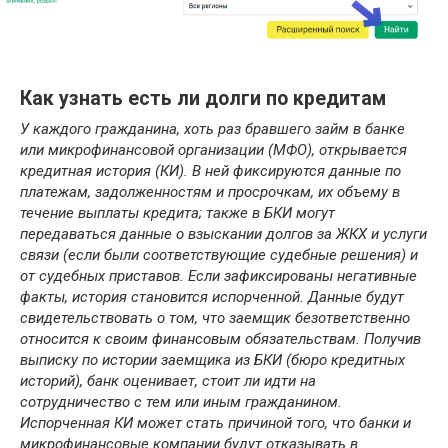
Как узнать есть ли долги по кредитам
У каждого гражданина, хоть раз бравшего займ в банке
или микрофинансовой организации (МФО), открывается
кредитная история (КИ). В ней фиксируются данные по
платежам, задолженностям и просрочкам, их объему в
течение выплаты кредита; также в БКИ могут
передаваться данные о взыскании долгов за ЖКХ и услуги
связи (если были соответствующие судебные решения) и
от судебных приставов. Если зафиксированы негативные
факты, история становится испорченной. Данные будут
свидетельствовать о том, что заемщик безответственно
относится к своим финансовым обязательствам. Получив
выписку по истории заемщика из БКИ (бюро кредитных
историй), банк оценивает, стоит ли идти на
сотрудничество с тем или иным гражданином.
Испорченная КИ может стать причиной того, что банки и
микрофинансовые компании будут отказывать в