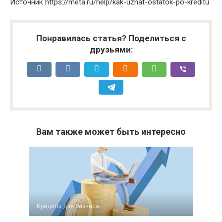
Источник
https://meta.ru/help/kak-uznat-ostatok-po-kreditu
Понравилась статья? Поделиться с
друзьями:
Вам также может быть интересно
Кредиты для бизнеса