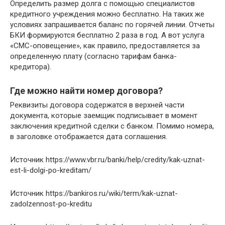
Определить размер долга с помощью специалистов
кредитного учреждения можно бесплатно. На таких же
условиях запрашивается баланс по горячей линии. Отчеты
БКИ формируются бесплатно 2 раза в год. А вот услуга
«СМС-оповещение», как правило, предоставляется за
определенную плату (согласно тарифам банка-
кредитора).
Где можно найти номер договора?
Реквизиты договора содержатся в верхней части
документа, которые заемщик подписывает в момент
заключения кредитной сделки с банком. Помимо номера,
в заголовке отображается дата соглашения.
Источник
https://www.vbr.ru/banki/help/credity/kak-uznat-
est-li-dolgi-po-kreditam/
Источник
https://bankiros.ru/wiki/term/kak-uznat-
zadolzennost-po-kreditu