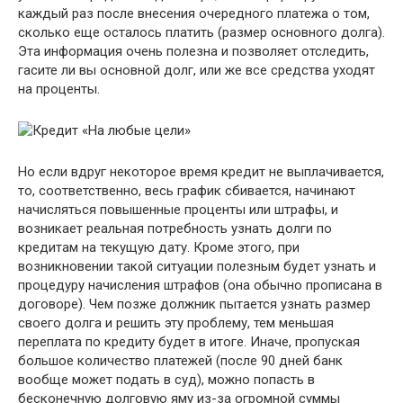
каждый раз после внесения очередного платежа о том,
сколько еще осталось платить (размер основного долга).
Эта информация очень полезна и позволяет отследить,
гасите ли вы основной долг, или же все средства уходят
на проценты.
Но если вдруг некоторое время кредит не выплачивается,
то, соответственно, весь график сбивается, начинают
начисляться повышенные проценты или штрафы, и
возникает реальная потребность узнать долги по
кредитам на текущую дату. Кроме этого, при
возникновении такой ситуации полезным будет узнать и
процедуру начисления штрафов (она обычно прописана в
договоре). Чем позже должник пытается узнать размер
своего долга и решить эту проблему, тем меньшая
переплата по кредиту будет в итоге. Иначе, пропуская
большое количество платежей (после 90 дней банк
вообще может подать в суд), можно попасть в
бесконечную долговую яму из-за огромной суммы