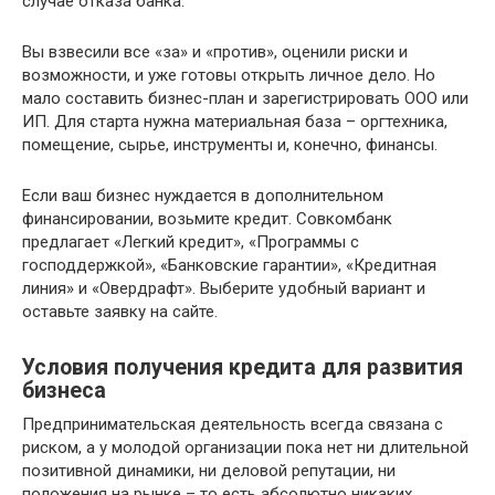
случае отказа банка.
Вы взвесили все «за» и «против», оценили риски и
возможности, и уже готовы открыть личное дело. Но
мало составить бизнес-план и зарегистрировать ООО или
ИП. Для старта нужна материальная база – оргтехника,
помещение, сырье, инструменты и, конечно, финансы.
Если ваш бизнес нуждается в дополнительном
финансировании, возьмите кредит. Совкомбанк
предлагает «Легкий кредит», «Программы с
господдержкой», «Банковские гарантии», «Кредитная
линия» и «Овердрафт». Выберите удобный вариант и
оставьте заявку на сайте.
Условия получения кредита для развития
бизнеса
Предпринимательская деятельность всегда связана с
риском, а у молодой организации пока нет ни длительной
позитивной динамики, ни деловой репутации, ни
положения на рынке – то есть абсолютно никаких