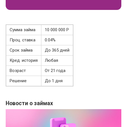
Сумма займа
10 000 000 Р
Проц. ставка
0.04%
Срок займа
До 365 дней
Кред. история
Любая
Возраст
От 21 года
Решение
До 1 дня
Новости о займах