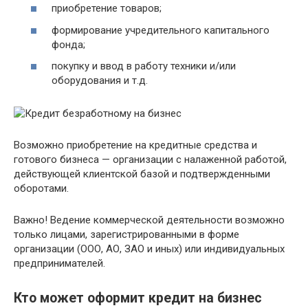
приобретение товаров;
формирование учредительного капитального
фонда;
покупку и ввод в работу техники и/или
оборудования и т.д.
Возможно приобретение на кредитные средства и
готового бизнеса — организации с налаженной работой,
действующей клиентской базой и подтвержденными
оборотами.
Важно! Ведение коммерческой деятельности возможно
только лицами, зарегистрированными в форме
организации (ООО, АО, ЗАО и иных) или индивидуальных
предпринимателей.
Кто может оформит кредит на бизнес