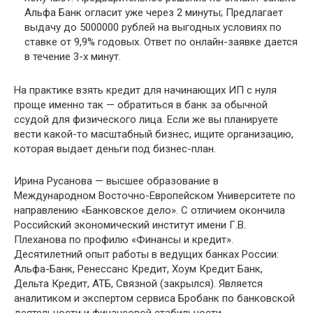
Альфа Банк огласит уже через 2 минуты; Предлагает
выдачу до 5000000 рублей на выгодных условиях по
ставке от 9,9% годовых. Ответ по онлайн-заявке дается
в течение 3-х минут.
На практике взять кредит для начинающих ИП с нуля
проще именно так — обратиться в банк за обычной
ссудой для физического лица. Если же вы планируете
вести какой-то масштабный бизнес, ищите организацию,
которая выдает деньги под бизнес-план.
Ирина Русанова — высшее образование в
Международном Восточно-Европейском Университете по
направлению «Банковское дело». С отличием окончила
Российский экономический институт имени Г.В.
Плеханова по профилю «Финансы и кредит».
Десятилетний опыт работы в ведущих банках России:
Альфа-Банк, Ренессанс Кредит, Хоум Кредит Банк,
Дельта Кредит, АТБ, Связной (закрылся). Является
аналитиком и экспертом сервиса Бробанк по банковской
деятельности и финансовой стабильности.