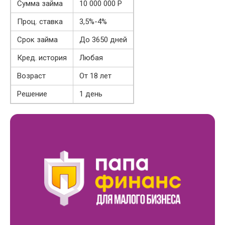
Сумма займа
10 000 000 Р
Проц. ставка
3,5%-4%
Срок займа
До 3650 дней
Кред. история
Любая
Возраст
От 18 лет
Решение
1 день