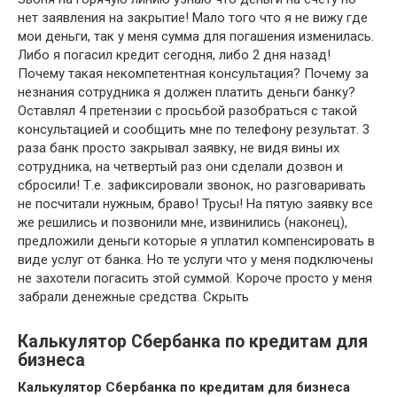
нет заявления на закрытие! Мало того что я не вижу где
мои деньги, так у меня сумма для погашения изменилась.
Либо я погасил кредит сегодня, либо 2 дня назад!
Почему такая некомпетентная консультация? Почему за
незнания сотрудника я должен платить деньги банку?
Оставлял 4 претензии с просьбой разобраться с такой
консультацией и сообщить мне по телефону результат. 3
раза банк просто закрывал заявку, не видя вины их
сотрудника, на четвертый раз они сделали дозвон и
сбросили! Т.е. зафиксировали звонок, но разговаривать
не посчитали нужным, браво! Трусы! На пятую заявку все
же решились и позвонили мне, извинились (наконец),
предложили деньги которые я уплатил компенсировать в
виде услуг от банка. Но те услуги что у меня подключены
не захотели погасить этой суммой. Короче просто у меня
забрали денежные средства. Скрыть
Калькулятор Сбербанка по кредитам для
бизнеса
Калькулятор Сбербанка по кредитам для бизнеса