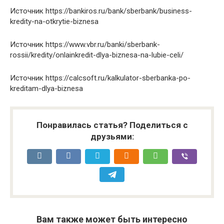
Источник
https://bankiros.ru/bank/sberbank/business-
kredity-na-otkrytie-biznesa
Источник
https://www.vbr.ru/banki/sberbank-
rossii/kredity/onlainkredit-dlya-biznesa-na-lubie-celi/
Источник
https://calcsoft.ru/kalkulator-sberbanka-po-
kreditam-dlya-biznesa
Понравилась статья? Поделиться с
друзьями:
Вам также может быть интересно