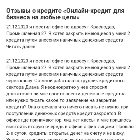
Отзывы о кредите «Онлайн-кредит для
бизнеса на любые цели»
21.12.2020 я посетил офис по адресу г.Краснодар,
Промышленная 27. Я хотел закрыть имеющиеся у меня 2
кредита путем внесения наличных денежных средств
Читать далее.
21.12.2020 я посетил офис по адресу г.Краснодар,
Промышленная 27. Я хотел закрыть имеющиеся у меня 2
кредита путем внесения наличных денежных средств
через кассу. Со мной работала сотрудник кредитного
сектора Диана. Я неоднократно у нее спросил
достаточно ли мне просто внести денежные средства
или нужно писать какое то заявление на закрытие
кредита? Она отвечала что ничего писать не нужно, при
поступлении денежных средств кредит закроется. В
офисе где принимают юр. лиц нет кассы, и мне пришлось
выстоять вторую очередь в офисе с физ. лицами. Прошло
2-е суток, кредиты открыты, денег на счету я не вижу.
Звоня на горячую линию узнаю что деньги на счету но