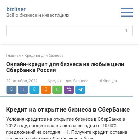
Перейти
bizliner
к
Всё о бизнесе и инвестициях
контенту
Поиск:
Главная
»
Кредиты для бизнеса
Онлайн-кредит для бизнеса на любые цели
Сбербанка России
22 октября, 2022
Кредиты для бизнеса
bizliner_ru
Кредит на открытие бизнеса в СберБанке
Условия кредитов на открытие бизнеса в СберБанке в
2022 году, процентная ставка на сегодня от 10.00%,
предложений на сегодня — 1. Получите кредит, оставив
заявку на сайте или обратившись в банк.